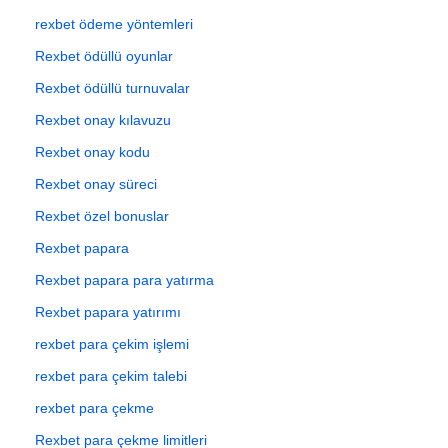
rexbet ödeme yöntemleri
Rexbet ödüllü oyunlar
Rexbet ödüllü turnuvalar
Rexbet onay kılavuzu
Rexbet onay kodu
Rexbet onay süreci
Rexbet özel bonuslar
Rexbet papara
Rexbet papara para yatırma
Rexbet papara yatırımı
rexbet para çekim işlemi
rexbet para çekim talebi
rexbet para çekme
Rexbet para çekme limitleri