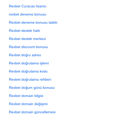
Rexbet Curacao lisansı
rexbet deneme bonusu
Rexbet deneme bonusu talebi
Rexbet destek hattı
Rexbet destek merkezi
Rexbet discount bonusu
Rexbet doğru adres
Rexbet doğrulama işlemi
Rexbet doğrulama kodu
Rexbet doğrulama rehberi
Rexbet doğum günü bonusu
Rexbet domain bilgisi
Rexbet domain değişimi
Rexbet domain güncellemesi