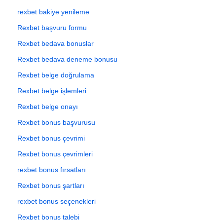
rexbet bakiye yenileme
Rexbet başvuru formu
Rexbet bedava bonuslar
Rexbet bedava deneme bonusu
Rexbet belge doğrulama
Rexbet belge işlemleri
Rexbet belge onayı
Rexbet bonus başvurusu
Rexbet bonus çevrimi
Rexbet bonus çevrimleri
rexbet bonus fırsatları
Rexbet bonus şartları
rexbet bonus seçenekleri
Rexbet bonus talebi