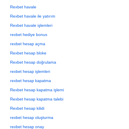
Rexbet havale
Rexbet havale ile yatırım
Rexbet havale işlemleri
rexbet hediye bonus
rexbet hesap açma
Rexbet hesap bloke
Rexbet hesap doğrulama
rexbet hesap işlemleri
rexbet hesap kapatma
Rexbet hesap kapatma işlemi
Rexbet hesap kapatma talebi
Rexbet hesap kilidi
rexbet hesap oluşturma
rexbet hesap onay