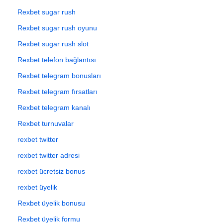
Rexbet sugar rush
Rexbet sugar rush oyunu
Rexbet sugar rush slot
Rexbet telefon bağlantısı
Rexbet telegram bonusları
Rexbet telegram fırsatları
Rexbet telegram kanalı
Rexbet turnuvalar
rexbet twitter
rexbet twitter adresi
rexbet ücretsiz bonus
rexbet üyelik
Rexbet üyelik bonusu
Rexbet üyelik formu