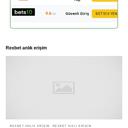
9.6
Güvenli Giriş
BETS10 YENI
/10
Rexbet anlık erişim
REXBET ANLIK ERIŞIM
REXBET HIZLI ERIŞIM