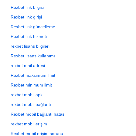
Rexbet link bilgisi
Rexbet link girişi
Rexbet link güncelleme
Rexbet link hizmeti
rexbet lisans bilgileri
Rexbet lisans kullanımı
rexbet mail adresi
Rexbet maksimum limit
Rexbet minimum limit
rexbet mobil apk
rexbet mobil bağlantı
Rexbet mobil bağlantı hatası
rexbet mobil erişim
Rexbet mobil erişim sorunu