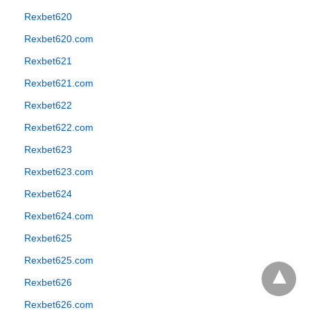
Rexbet620
Rexbet620.com
Rexbet621
Rexbet621.com
Rexbet622
Rexbet622.com
Rexbet623
Rexbet623.com
Rexbet624
Rexbet624.com
Rexbet625
Rexbet625.com
Rexbet626
Rexbet626.com