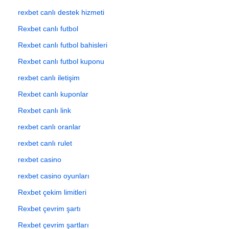
rexbet canlı destek hizmeti
Rexbet canlı futbol
Rexbet canlı futbol bahisleri
Rexbet canlı futbol kuponu
rexbet canlı iletişim
Rexbet canlı kuponlar
Rexbet canlı link
rexbet canlı oranlar
rexbet canlı rulet
rexbet casino
rexbet casino oyunları
Rexbet çekim limitleri
Rexbet çevrim şartı
Rexbet çevrim şartları