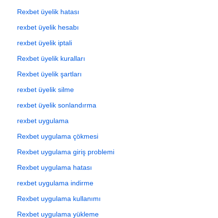
Rexbet üyelik hatası
rexbet üyelik hesabı
rexbet üyelik iptali
Rexbet üyelik kuralları
Rexbet üyelik şartları
rexbet üyelik silme
rexbet üyelik sonlandırma
rexbet uygulama
Rexbet uygulama çökmesi
Rexbet uygulama giriş problemi
Rexbet uygulama hatası
rexbet uygulama indirme
Rexbet uygulama kullanımı
Rexbet uygulama yükleme