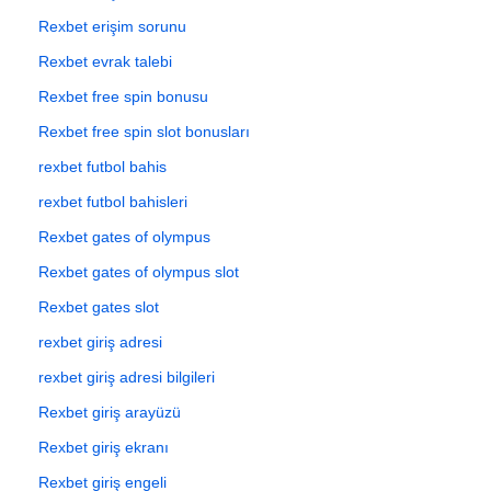
Rexbet erişim sorunu
Rexbet evrak talebi
Rexbet free spin bonusu
Rexbet free spin slot bonusları
rexbet futbol bahis
rexbet futbol bahisleri
Rexbet gates of olympus
Rexbet gates of olympus slot
Rexbet gates slot
rexbet giriş adresi
rexbet giriş adresi bilgileri
Rexbet giriş arayüzü
Rexbet giriş ekranı
Rexbet giriş engeli