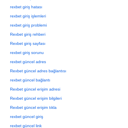
rexbet giriş hatası
rexbet giriş işlemleri
rexbet giriş problemi
Rexbet giriş rehberi
Rexbet giriş sayfası
rexbet giriş sorunu
rexbet güncel adres
Rexbet güncel adres bağlantısı
rexbet güncel bağlantı
Rexbet güncel erişim adresi
Rexbet güncel erişim bilgileri
Rexbet güncel erişim tıkla
rexbet güncel giriş
rexbet güncel link