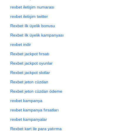
rexbet iletişim numarası
rexbet iletişim twitter
Rexbet ilk üyelik bonusu
Rexbet ilk üyelik kampanyası
rexbet indir
Rexbet jackpot fırsatı
Rexbet jackpot oyunlar
Rexbet jackpot slotlar
Rexbet jeton cüzdan
Rexbet jeton cüzdan ödeme
rexbet kampanya
rexbet kampanya fırsatları
rexbet kampanyalar
Rexbet kart ile para yatırma