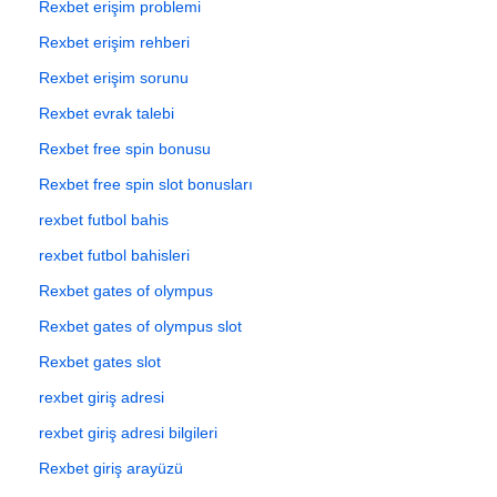
Rexbet erişim problemi
Rexbet erişim rehberi
Rexbet erişim sorunu
Rexbet evrak talebi
Rexbet free spin bonusu
Rexbet free spin slot bonusları
rexbet futbol bahis
rexbet futbol bahisleri
Rexbet gates of olympus
Rexbet gates of olympus slot
Rexbet gates slot
rexbet giriş adresi
rexbet giriş adresi bilgileri
Rexbet giriş arayüzü