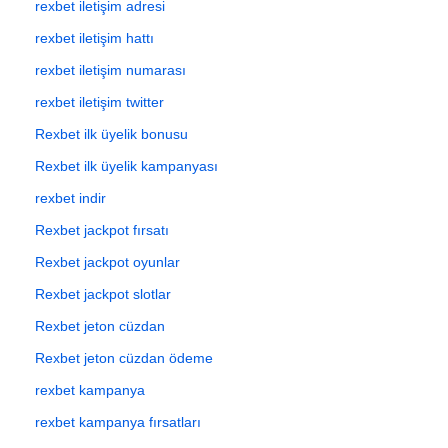
rexbet iletişim adresi
rexbet iletişim hattı
rexbet iletişim numarası
rexbet iletişim twitter
Rexbet ilk üyelik bonusu
Rexbet ilk üyelik kampanyası
rexbet indir
Rexbet jackpot fırsatı
Rexbet jackpot oyunlar
Rexbet jackpot slotlar
Rexbet jeton cüzdan
Rexbet jeton cüzdan ödeme
rexbet kampanya
rexbet kampanya fırsatları