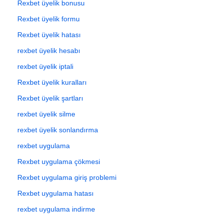
Rexbet üyelik bonusu
Rexbet üyelik formu
Rexbet üyelik hatası
rexbet üyelik hesabı
rexbet üyelik iptali
Rexbet üyelik kuralları
Rexbet üyelik şartları
rexbet üyelik silme
rexbet üyelik sonlandırma
rexbet uygulama
Rexbet uygulama çökmesi
Rexbet uygulama giriş problemi
Rexbet uygulama hatası
rexbet uygulama indirme