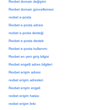
Rexbet domain değişimi
Rexbet domain güncellemesi
rexbet e-posta
Rexbet e-posta adresi
rexbet e-posta desteği
Rexbet e-posta destek
Rexbet e-posta kullanımı
Rexbet en yeni giriş bilgisi
Rexbet engelli adres bilgileri
Rexbet erişim adresi
rexbet erişim adresleri
Rexbet erişim engeli
rexbet erişim hatası
rexbet erişim linki