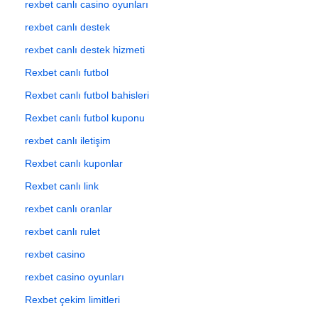
rexbet canlı casino oyunları
rexbet canlı destek
rexbet canlı destek hizmeti
Rexbet canlı futbol
Rexbet canlı futbol bahisleri
Rexbet canlı futbol kuponu
rexbet canlı iletişim
Rexbet canlı kuponlar
Rexbet canlı link
rexbet canlı oranlar
rexbet canlı rulet
rexbet casino
rexbet casino oyunları
Rexbet çekim limitleri