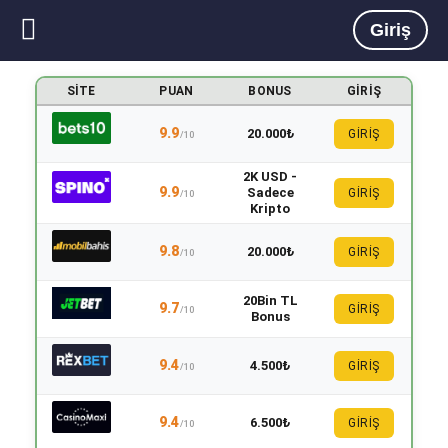
Giriş
SITE
PUAN
BONUS
GIRIŞ
9.9
20.000₺
GİRİŞ
/10
2K USD -
9.9
Sadece
GİRİŞ
/10
Kripto
9.8
20.000₺
GİRİŞ
/10
20Bin TL
9.7
GİRİŞ
/10
Bonus
9.4
4.500₺
GİRİŞ
/10
9.4
6.500₺
GİRİŞ
/10