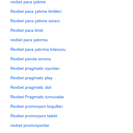
rexbet para çekme
Rexbet para çekme limitleri
Rexbet para çekme süreci
Rexbet para limiti
rexbet para yatırma
Rexbet para yatırma kılavuzu
Rexbet parola sorunu
Rexbet pragmatic oyunları
Rexbet pragmatic play
Rexbet pragmatic slot
Rexbet Pragmatic turnuvalar
Rexbet promosyon koşulları
Rexbet promosyon talebi
rexbet promosyonlar