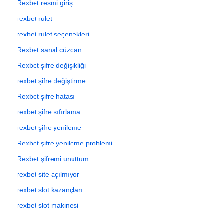
Rexbet resmi giriş
rexbet rulet
rexbet rulet seçenekleri
Rexbet sanal cüzdan
Rexbet şifre değişikliği
rexbet şifre değiştirme
Rexbet şifre hatası
rexbet şifre sıfırlama
rexbet şifre yenileme
Rexbet şifre yenileme problemi
Rexbet şifremi unuttum
rexbet site açılmıyor
rexbet slot kazançları
rexbet slot makinesi