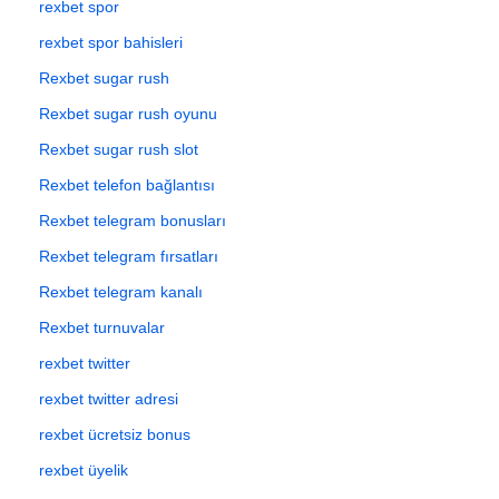
rexbet spor
rexbet spor bahisleri
Rexbet sugar rush
Rexbet sugar rush oyunu
Rexbet sugar rush slot
Rexbet telefon bağlantısı
Rexbet telegram bonusları
Rexbet telegram fırsatları
Rexbet telegram kanalı
Rexbet turnuvalar
rexbet twitter
rexbet twitter adresi
rexbet ücretsiz bonus
rexbet üyelik