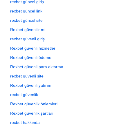
rexbet güncel giriş
rexbet güncel link
rexbet güncel site
Rexbet güvenilir mi
rexbet güvenli giriş
Rexbet güvenli hizmetler
Rexbet güvenli ödeme
Rexbet güvenli para aktarma
rexbet güvenli site
Rexbet güvenli yatırım
rexbet güvenlik
Rexbet güvenlik önlemleri
Rexbet güvenlik şartları
rexbet hakkında