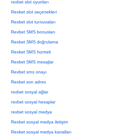
rexbet slot oyunları
Rexbet slot seçenekleri
Rexbet slot turnuvaları
Rexbet SMS bonusları
Rexbet SMS doğrulama
Rexbet SMS hizmeti
Rexbet SMS mesajlar
Rexbet sms onayı
Rexbet son adres
rexbet sosyal ağlar
rexbet sosyal hesaplar
rexbet sosyal medya
Rexbet sosyal medya iletişim
Rexbet sosyal medya kanalları