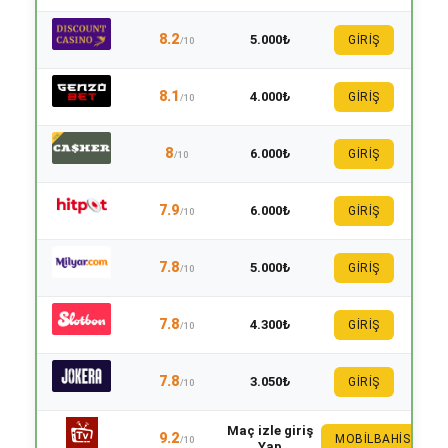
8.2
5.000₺
GİRİŞ
/10
8.1
4.000₺
GİRİŞ
/10
8
6.000₺
GİRİŞ
/10
7.9
6.000₺
GİRİŞ
/10
7.8
5.000₺
GİRİŞ
/10
7.8
4.300₺
GİRİŞ
/10
7.8
3.050₺
GİRİŞ
/10
Maç izle giriş
9.2
MOBILBAHIS
/10
Yap