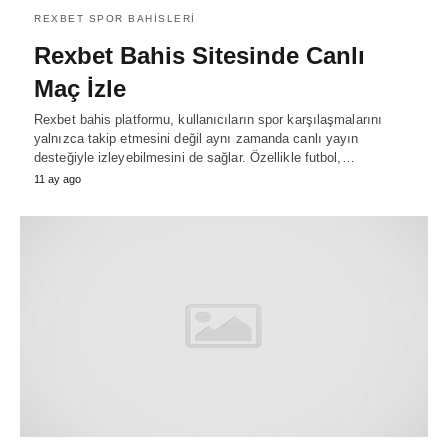
REXBET SPOR BAHISLERI
Rexbet Bahis Sitesinde Canlı
Maç İzle
Rexbet bahis platformu, kullanıcıların spor karşılaşmalarını
yalnızca takip etmesini değil aynı zamanda canlı yayın
desteğiyle izleyebilmesini de sağlar. Özellikle futbol,…
11 ay ago