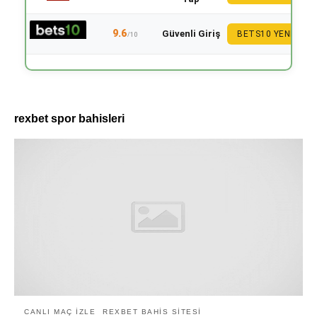
9.6
Güvenli Giriş
BETS10 YENI
/10
rexbet spor bahisleri
CANLI MAÇ IZLE
REXBET BAHIS SITESI