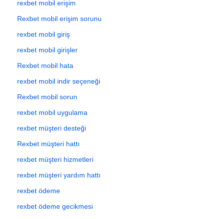
rexbet mobil erişim
Rexbet mobil erişim sorunu
rexbet mobil giriş
rexbet mobil girişler
Rexbet mobil hata
rexbet mobil indir seçeneği
Rexbet mobil sorun
rexbet mobil uygulama
rexbet müşteri desteği
Rexbet müşteri hattı
rexbet müşteri hizmetleri
rexbet müşteri yardım hattı
rexbet ödeme
rexbet ödeme gecikmesi