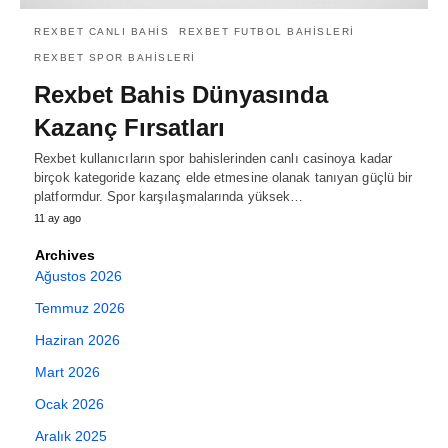
REXBET CANLI BAHIS
REXBET FUTBOL BAHISLERI
REXBET SPOR BAHISLERI
Rexbet Bahis Dünyasında
Kazanç Fırsatları
Rexbet kullanıcıların spor bahislerinden canlı casinoya kadar
birçok kategoride kazanç elde etmesine olanak tanıyan güçlü bir
platformdur. Spor karşılaşmalarında yüksek…
11 ay ago
Archives
Ağustos 2026
Temmuz 2026
Haziran 2026
Mart 2026
Ocak 2026
Aralık 2025