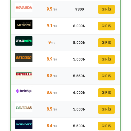
9.5
%300
GİRİŞ
/10
9.1
8.000₺
GİRİŞ
/10
9
5.000₺
GİRİŞ
/10
8.9
5.000₺
GİRİŞ
/10
8.8
5.550₺
GİRİŞ
/10
8.6
6.000₺
GİRİŞ
/10
8.5
5.000₺
GİRİŞ
/10
8.4
5.500₺
GİRİŞ
/10