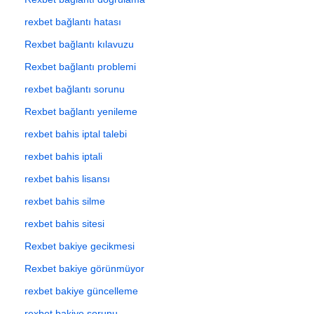
rexbet bağlantı hatası
Rexbet bağlantı kılavuzu
Rexbet bağlantı problemi
rexbet bağlantı sorunu
Rexbet bağlantı yenileme
rexbet bahis iptal talebi
rexbet bahis iptali
rexbet bahis lisansı
rexbet bahis silme
rexbet bahis sitesi
Rexbet bakiye gecikmesi
Rexbet bakiye görünmüyor
rexbet bakiye güncelleme
rexbet bakiye sorunu