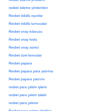
rexbet ödeme yöntemleri
Rexbet ödüllü oyunlar
Rexbet ödüllü turnuvalar
Rexbet onay kılavuzu
Rexbet onay kodu
Rexbet onay süreci
Rexbet özel bonuslar
Rexbet papara
Rexbet papara para yatırma
Rexbet papara yatırımı
rexbet para çekim işlemi
rexbet para çekim talebi
rexbet para çekme
Rexbet para çekme limitleri