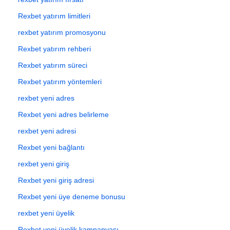
Rexbet yatırım limitleri
rexbet yatırım promosyonu
Rexbet yatırım rehberi
Rexbet yatırım süreci
Rexbet yatırım yöntemleri
rexbet yeni adres
Rexbet yeni adres belirleme
rexbet yeni adresi
Rexbet yeni bağlantı
rexbet yeni giriş
Rexbet yeni giriş adresi
Rexbet yeni üye deneme bonusu
rexbet yeni üyelik
Rexbet yeni üyelik kampanyası