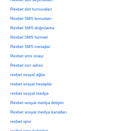
Rexbet slot turnuvaları
Rexbet SMS bonusları
Rexbet SMS doğrulama
Rexbet SMS hizmeti
Rexbet SMS mesajlar
Rexbet sms onayı
Rexbet son adres
rexbet sosyal ağlar
rexbet sosyal hesaplar
rexbet sosyal medya
Rexbet sosyal medya iletişim
Rexbet sosyal medya kanalları
rexbet spor
rexbet spor bahisleri