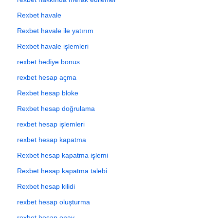
Rexbet havale
Rexbet havale ile yatırım
Rexbet havale işlemleri
rexbet hediye bonus
rexbet hesap açma
Rexbet hesap bloke
Rexbet hesap doğrulama
rexbet hesap işlemleri
rexbet hesap kapatma
Rexbet hesap kapatma işlemi
Rexbet hesap kapatma talebi
Rexbet hesap kilidi
rexbet hesap oluşturma
rexbet hesap onay