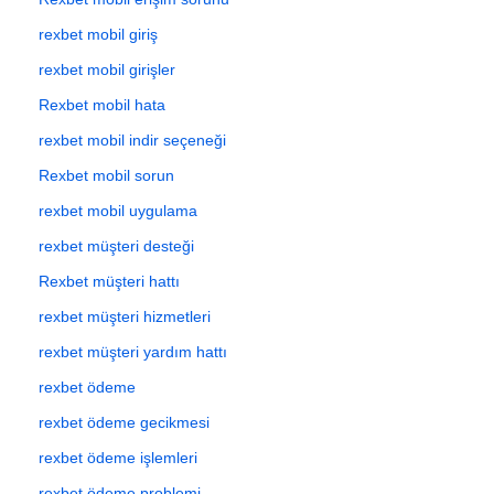
rexbet mobil giriş
rexbet mobil girişler
Rexbet mobil hata
rexbet mobil indir seçeneği
Rexbet mobil sorun
rexbet mobil uygulama
rexbet müşteri desteği
Rexbet müşteri hattı
rexbet müşteri hizmetleri
rexbet müşteri yardım hattı
rexbet ödeme
rexbet ödeme gecikmesi
rexbet ödeme işlemleri
rexbet ödeme problemi