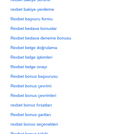
rexbet bakiye yenileme
Rexbet başvuru formu
Rexbet bedava bonuslar
Rexbet bedava deneme bonusu
Rexbet belge doğrulama
Rexbet belge işlemleri
Rexbet belge onayı
Rexbet bonus başvurusu
Rexbet bonus çevrimi
Rexbet bonus çevrimleri
rexbet bonus fırsatları
Rexbet bonus şartları
rexbet bonus seçenekleri
Rexbet bonus talebi