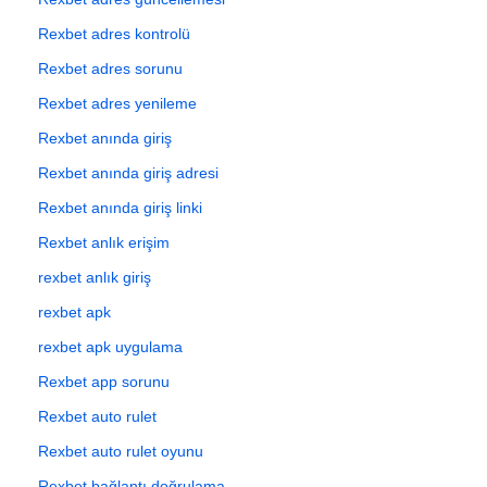
Rexbet adres kontrolü
Rexbet adres sorunu
Rexbet adres yenileme
Rexbet anında giriş
Rexbet anında giriş adresi
Rexbet anında giriş linki
Rexbet anlık erişim
rexbet anlık giriş
rexbet apk
rexbet apk uygulama
Rexbet app sorunu
Rexbet auto rulet
Rexbet auto rulet oyunu
Rexbet bağlantı doğrulama