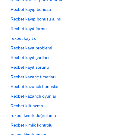
Rexbet kayıp bonusu
Rexbet kayıp bonusu alımı
Rexbet kayıt formu
rexbet kayıt ol
Rexbet kayıt problemi
Rexbet kayıt şartları
Rexbet kayıt sorunu
Rexbet kazanç fırsatları
Rexbet kazançlı bonuslar
Rexbet kazançlı oyunlar
Rexbet kilit açma
rexbet kimlik doğrulama
Rexbet kimlik kontrolü
rexbet kimlik onayı