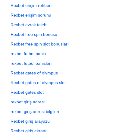
Rexbet erişim rehberi
Rexbet erişim sorunu
Rexbet evrak talebi
Rexbet free spin bonusu
Rexbet free spin slot bonusları
rexbet futbol bahis
rexbet futbol bahisleri
Rexbet gates of olympus
Rexbet gates of olympus slot
Rexbet gates slot
rexbet giriş adresi
rexbet giriş adresi bilgileri
Rexbet giriş arayüzü
Rexbet giriş ekranı