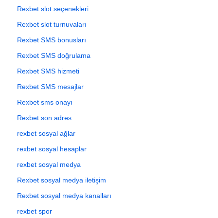
Rexbet slot seçenekleri
Rexbet slot turnuvaları
Rexbet SMS bonusları
Rexbet SMS doğrulama
Rexbet SMS hizmeti
Rexbet SMS mesajlar
Rexbet sms onayı
Rexbet son adres
rexbet sosyal ağlar
rexbet sosyal hesaplar
rexbet sosyal medya
Rexbet sosyal medya iletişim
Rexbet sosyal medya kanalları
rexbet spor