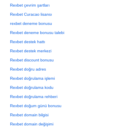
Rexbet çevrim şartları
Rexbet Curacao lisansı
rexbet deneme bonusu
Rexbet deneme bonusu talebi
Rexbet destek hattı
Rexbet destek merkezi
Rexbet discount bonusu
Rexbet doğru adres
Rexbet doğrulama işlemi
Rexbet doğrulama kodu
Rexbet doğrulama rehberi
Rexbet doğum günü bonusu
Rexbet domain bilgisi
Rexbet domain değişimi