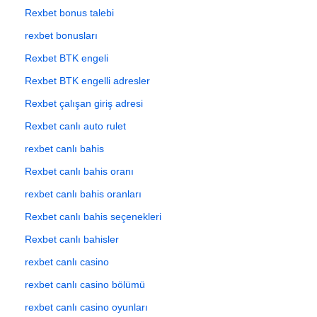
Rexbet bonus talebi
rexbet bonusları
Rexbet BTK engeli
Rexbet BTK engelli adresler
Rexbet çalışan giriş adresi
Rexbet canlı auto rulet
rexbet canlı bahis
Rexbet canlı bahis oranı
rexbet canlı bahis oranları
Rexbet canlı bahis seçenekleri
Rexbet canlı bahisler
rexbet canlı casino
rexbet canlı casino bölümü
rexbet canlı casino oyunları