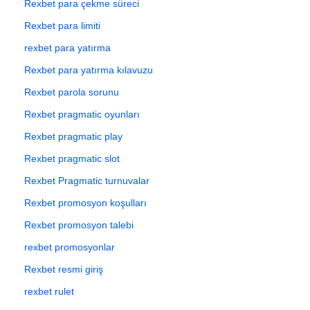
Rexbet para çekme süreci
Rexbet para limiti
rexbet para yatırma
Rexbet para yatırma kılavuzu
Rexbet parola sorunu
Rexbet pragmatic oyunları
Rexbet pragmatic play
Rexbet pragmatic slot
Rexbet Pragmatic turnuvalar
Rexbet promosyon koşulları
Rexbet promosyon talebi
rexbet promosyonlar
Rexbet resmi giriş
rexbet rulet