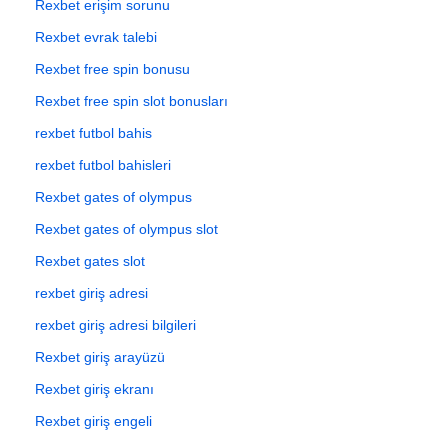
Rexbet erişim sorunu
Rexbet evrak talebi
Rexbet free spin bonusu
Rexbet free spin slot bonusları
rexbet futbol bahis
rexbet futbol bahisleri
Rexbet gates of olympus
Rexbet gates of olympus slot
Rexbet gates slot
rexbet giriş adresi
rexbet giriş adresi bilgileri
Rexbet giriş arayüzü
Rexbet giriş ekranı
Rexbet giriş engeli