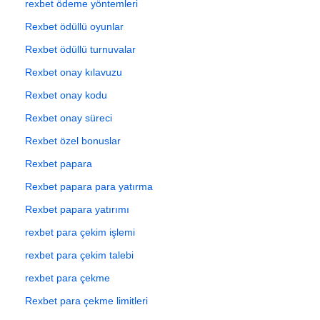
rexbet ödeme yöntemleri
Rexbet ödüllü oyunlar
Rexbet ödüllü turnuvalar
Rexbet onay kılavuzu
Rexbet onay kodu
Rexbet onay süreci
Rexbet özel bonuslar
Rexbet papara
Rexbet papara para yatırma
Rexbet papara yatırımı
rexbet para çekim işlemi
rexbet para çekim talebi
rexbet para çekme
Rexbet para çekme limitleri