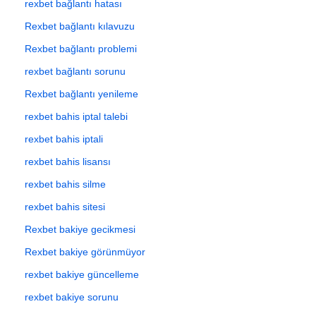
rexbet bağlantı hatası
Rexbet bağlantı kılavuzu
Rexbet bağlantı problemi
rexbet bağlantı sorunu
Rexbet bağlantı yenileme
rexbet bahis iptal talebi
rexbet bahis iptali
rexbet bahis lisansı
rexbet bahis silme
rexbet bahis sitesi
Rexbet bakiye gecikmesi
Rexbet bakiye görünmüyor
rexbet bakiye güncelleme
rexbet bakiye sorunu