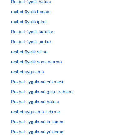
Rexbet üyelik hatası
rexbet üyelik hesabı
rexbet üyelik iptali
Rexbet üyelik kuralları
Rexbet üyelik şartları
rexbet üyelik silme
rexbet üyelik sonlandırma
rexbet uygulama
Rexbet uygulama çökmesi
Rexbet uygulama giriş problemi
Rexbet uygulama hatası
rexbet uygulama indirme
Rexbet uygulama kullanımı
Rexbet uygulama yükleme