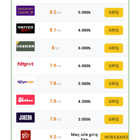
8.2
5.000₺
GİRİŞ
/10
8.1
4.000₺
GİRİŞ
/10
8
6.000₺
GİRİŞ
/10
7.9
6.000₺
GİRİŞ
/10
7.8
5.000₺
GİRİŞ
/10
7.8
4.300₺
GİRİŞ
/10
7.8
3.050₺
GİRİŞ
/10
Maç izle giriş
9.2
MOBILBAHIS
/10
Yap