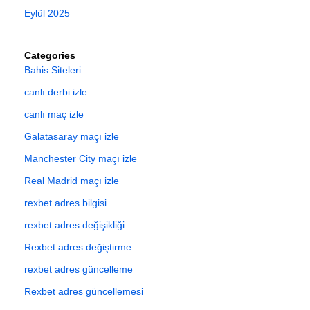
Eylül 2025
Categories
Bahis Siteleri
canlı derbi izle
canlı maç izle
Galatasaray maçı izle
Manchester City maçı izle
Real Madrid maçı izle
rexbet adres bilgisi
rexbet adres değişikliği
Rexbet adres değiştirme
rexbet adres güncelleme
Rexbet adres güncellemesi