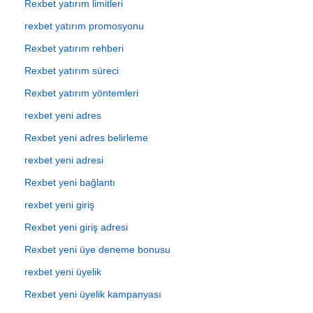
Rexbet yatırım limitleri
rexbet yatırım promosyonu
Rexbet yatırım rehberi
Rexbet yatırım süreci
Rexbet yatırım yöntemleri
rexbet yeni adres
Rexbet yeni adres belirleme
rexbet yeni adresi
Rexbet yeni bağlantı
rexbet yeni giriş
Rexbet yeni giriş adresi
Rexbet yeni üye deneme bonusu
rexbet yeni üyelik
Rexbet yeni üyelik kampanyası