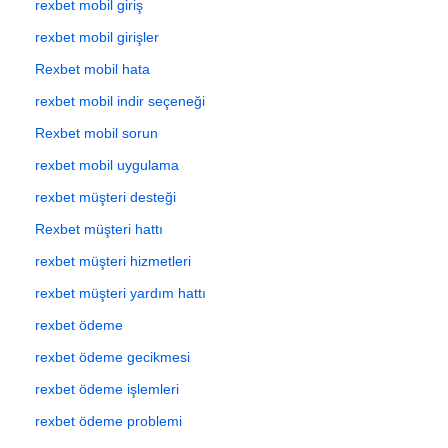
rexbet mobil giriş
rexbet mobil girişler
Rexbet mobil hata
rexbet mobil indir seçeneği
Rexbet mobil sorun
rexbet mobil uygulama
rexbet müşteri desteği
Rexbet müşteri hattı
rexbet müşteri hizmetleri
rexbet müşteri yardım hattı
rexbet ödeme
rexbet ödeme gecikmesi
rexbet ödeme işlemleri
rexbet ödeme problemi