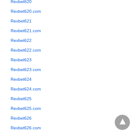
Rexbet620
Rexbet620.com
Rexbet621
Rexbet621.com
Rexbet622
Rexbet622.com
Rexbet623
Rexbet623.com
Rexbet624
Rexbet624.com
Rexbet625
Rexbet625.com
Rexbet626
Rexbet626.com