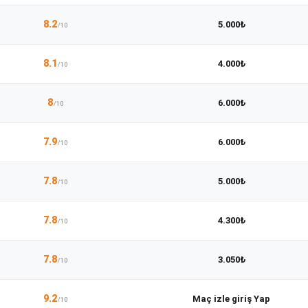
8.2
5.000₺
/10
8.1
4.000₺
/10
8
6.000₺
/10
7.9
6.000₺
/10
7.8
5.000₺
/10
7.8
4.300₺
/10
7.8
3.050₺
/10
9.2
Maç izle giriş Yap
/10