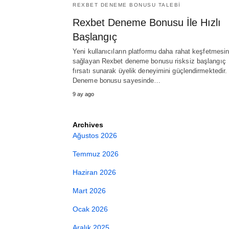
REXBET DENEME BONUSU TALEBI
Rexbet Deneme Bonusu İle Hızlı
Başlangıç
Yeni kullanıcıların platformu daha rahat keşfetmesin
sağlayan Rexbet deneme bonusu risksiz başlangıç
fırsatı sunarak üyelik deneyimini güçlendirmektedir.
Deneme bonusu sayesinde…
9 ay ago
Archives
Ağustos 2026
Temmuz 2026
Haziran 2026
Mart 2026
Ocak 2026
Aralık 2025