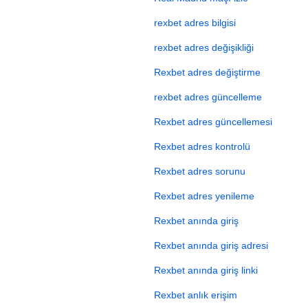
rexbet adres bilgisi
rexbet adres değişikliği
Rexbet adres değiştirme
rexbet adres güncelleme
Rexbet adres güncellemesi
Rexbet adres kontrolü
Rexbet adres sorunu
Rexbet adres yenileme
Rexbet anında giriş
Rexbet anında giriş adresi
Rexbet anında giriş linki
Rexbet anlık erişim