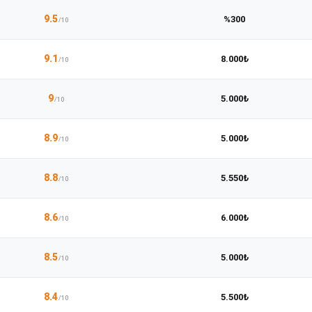
9.5
%300
/10
9.1
8.000₺
/10
9
5.000₺
/10
8.9
5.000₺
/10
8.8
5.550₺
/10
8.6
6.000₺
/10
8.5
5.000₺
/10
8.4
5.500₺
/10