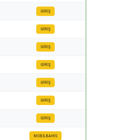
GİRİŞ
GİRİŞ
GİRİŞ
GİRİŞ
GİRİŞ
GİRİŞ
GİRİŞ
MOBILBAHIS