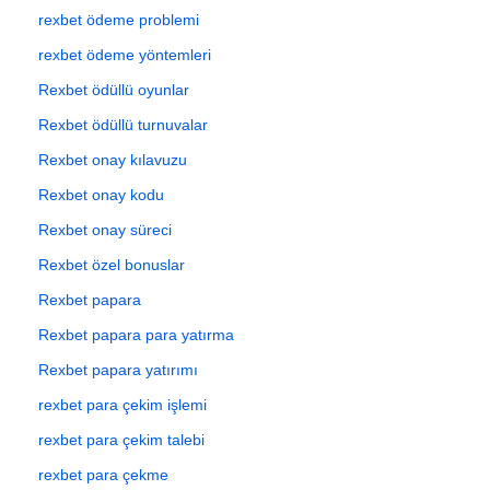
rexbet ödeme problemi
rexbet ödeme yöntemleri
Rexbet ödüllü oyunlar
Rexbet ödüllü turnuvalar
Rexbet onay kılavuzu
Rexbet onay kodu
Rexbet onay süreci
Rexbet özel bonuslar
Rexbet papara
Rexbet papara para yatırma
Rexbet papara yatırımı
rexbet para çekim işlemi
rexbet para çekim talebi
rexbet para çekme