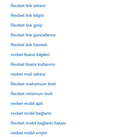
Rexbet link adresi
Rexbet link bilgisi
Rexbet link girişi
Rexbet link güncelleme
Rexbet link hizmeti
rexbet lisans bilgileri
Rexbet lisans kullanımı
rexbet mail adresi
Rexbet maksimum limit
Rexbet minimum limit
rexbet mobil apk
rexbet mobil bağlantı
Rexbet mobil bağlantı hatası
rexbet mobil erişim