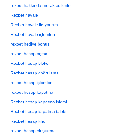
rexbet hakkında merak edilenler
Rexbet havale
Rexbet havale ile yatırım
Rexbet havale işlemleri
rexbet hediye bonus
rexbet hesap açma
Rexbet hesap bloke
Rexbet hesap doğrulama
rexbet hesap işlemleri
rexbet hesap kapatma
Rexbet hesap kapatma işlemi
Rexbet hesap kapatma talebi
Rexbet hesap kilidi
rexbet hesap oluşturma