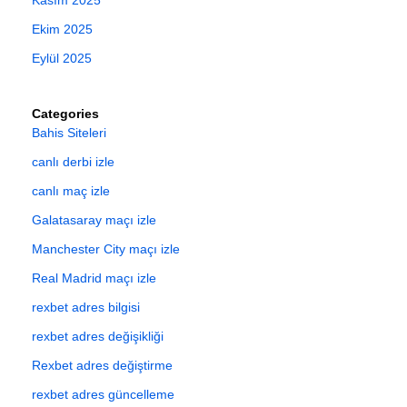
Ekim 2025
Eylül 2025
Categories
Bahis Siteleri
canlı derbi izle
canlı maç izle
Galatasaray maçı izle
Manchester City maçı izle
Real Madrid maçı izle
rexbet adres bilgisi
rexbet adres değişikliği
Rexbet adres değiştirme
rexbet adres güncelleme