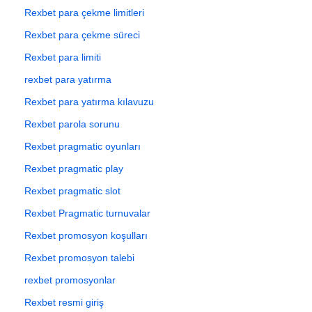
Rexbet para çekme limitleri
Rexbet para çekme süreci
Rexbet para limiti
rexbet para yatırma
Rexbet para yatırma kılavuzu
Rexbet parola sorunu
Rexbet pragmatic oyunları
Rexbet pragmatic play
Rexbet pragmatic slot
Rexbet Pragmatic turnuvalar
Rexbet promosyon koşulları
Rexbet promosyon talebi
rexbet promosyonlar
Rexbet resmi giriş