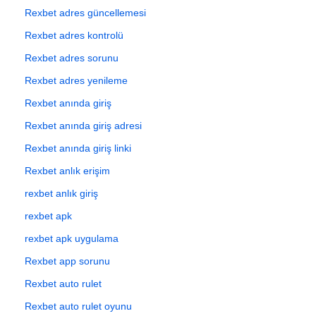
Rexbet adres güncellemesi
Rexbet adres kontrolü
Rexbet adres sorunu
Rexbet adres yenileme
Rexbet anında giriş
Rexbet anında giriş adresi
Rexbet anında giriş linki
Rexbet anlık erişim
rexbet anlık giriş
rexbet apk
rexbet apk uygulama
Rexbet app sorunu
Rexbet auto rulet
Rexbet auto rulet oyunu