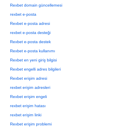
Rexbet domain güncellemesi
rexbet e-posta
Rexbet e-posta adresi
rexbet e-posta desteği
Rexbet e-posta destek
Rexbet e-posta kullanımı
Rexbet en yeni giriş bilgisi
Rexbet engelli adres bilgileri
Rexbet erişim adresi
rexbet erişim adresleri
Rexbet erişim engeli
rexbet erişim hatası
rexbet erişim linki
Rexbet erişim problemi