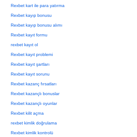
Rexbet kart ile para yatırma
Rexbet kayıp bonusu
Rexbet kayıp bonusu alımı
Rexbet kayıt formu
rexbet kayıt ol
Rexbet kayıt problemi
Rexbet kayıt şartları
Rexbet kayıt sorunu
Rexbet kazanç fırsatları
Rexbet kazançlı bonuslar
Rexbet kazançlı oyunlar
Rexbet kilit açma
rexbet kimlik doğrulama
Rexbet kimlik kontrolü