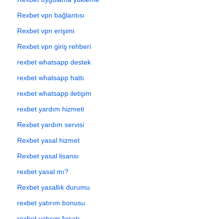
Rexbet vpn bağlantısı
Rexbet vpn erişimi
Rexbet vpn giriş rehberi
rexbet whatsapp destek
rexbet whatsapp hattı
rexbet whatsapp iletişim
rexbet yardım hizmeti
Rexbet yardım servisi
Rexbet yasal hizmet
Rexbet yasal lisansı
rexbet yasal mı?
Rexbet yasallık durumu
rexbet yatırım bonusu
rexbet yatırım fırsatı