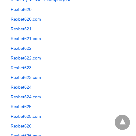
Rexbet620
Rexbet620.com
Rexbet621
Rexbet621.com
Rexbet622
Rexbet622.com
Rexbet623
Rexbet623.com
Rexbet624
Rexbet624.com
Rexbet625
Rexbet625.com
Rexbet626
Rexbet626.com