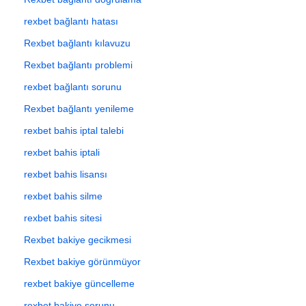
rexbet bağlantı hatası
Rexbet bağlantı kılavuzu
Rexbet bağlantı problemi
rexbet bağlantı sorunu
Rexbet bağlantı yenileme
rexbet bahis iptal talebi
rexbet bahis iptali
rexbet bahis lisansı
rexbet bahis silme
rexbet bahis sitesi
Rexbet bakiye gecikmesi
Rexbet bakiye görünmüyor
rexbet bakiye güncelleme
rexbet bakiye sorunu