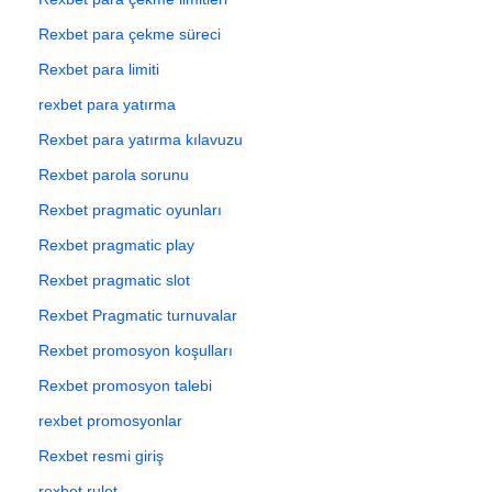
Rexbet para çekme süreci
Rexbet para limiti
rexbet para yatırma
Rexbet para yatırma kılavuzu
Rexbet parola sorunu
Rexbet pragmatic oyunları
Rexbet pragmatic play
Rexbet pragmatic slot
Rexbet Pragmatic turnuvalar
Rexbet promosyon koşulları
Rexbet promosyon talebi
rexbet promosyonlar
Rexbet resmi giriş
rexbet rulet