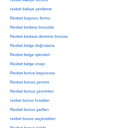
rexbet bakiye yenileme
Rexbet başvuru formu
Rexbet bedava bonuslar
Rexbet bedava deneme bonusu
Rexbet belge doğrulama
Rexbet belge işlemleri
Rexbet belge onayı
Rexbet bonus başvurusu
Rexbet bonus çevrimi
Rexbet bonus çevrimleri
rexbet bonus fırsatları
Rexbet bonus şartları
rexbet bonus seçenekleri
Rexbet bonus talebi