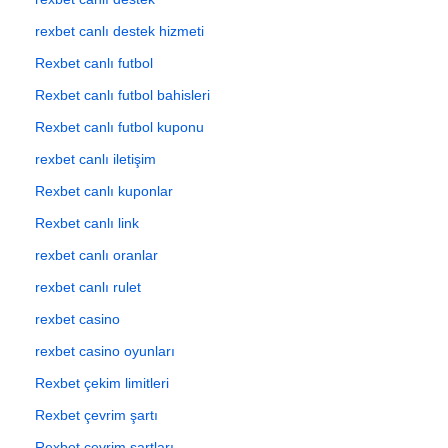
rexbet canlı destek hizmeti
Rexbet canlı futbol
Rexbet canlı futbol bahisleri
Rexbet canlı futbol kuponu
rexbet canlı iletişim
Rexbet canlı kuponlar
Rexbet canlı link
rexbet canlı oranlar
rexbet canlı rulet
rexbet casino
rexbet casino oyunları
Rexbet çekim limitleri
Rexbet çevrim şartı
Rexbet çevrim şartları