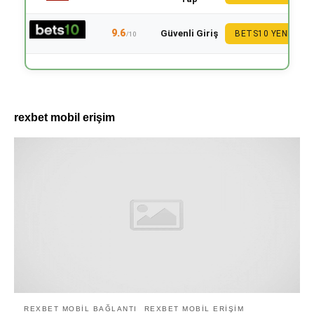
9.6
Güvenli Giriş
BETS10 YENI
/10
rexbet mobil erişim
REXBET MOBIL BAĞLANTI
REXBET MOBIL ERIŞIM