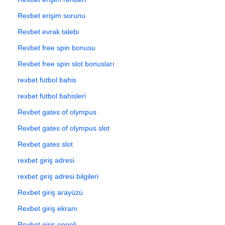
Rexbet erişim sorunu
Rexbet evrak talebi
Rexbet free spin bonusu
Rexbet free spin slot bonusları
rexbet futbol bahis
rexbet futbol bahisleri
Rexbet gates of olympus
Rexbet gates of olympus slot
Rexbet gates slot
rexbet giriş adresi
rexbet giriş adresi bilgileri
Rexbet giriş arayüzü
Rexbet giriş ekranı
Rexbet giriş engeli