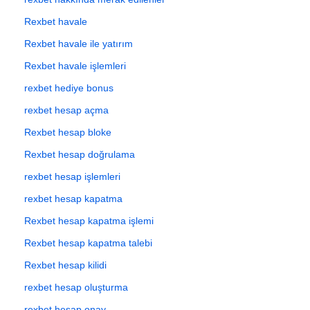
Rexbet havale
Rexbet havale ile yatırım
Rexbet havale işlemleri
rexbet hediye bonus
rexbet hesap açma
Rexbet hesap bloke
Rexbet hesap doğrulama
rexbet hesap işlemleri
rexbet hesap kapatma
Rexbet hesap kapatma işlemi
Rexbet hesap kapatma talebi
Rexbet hesap kilidi
rexbet hesap oluşturma
rexbet hesap onay