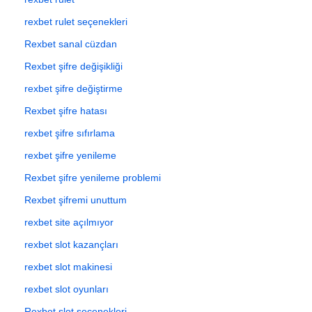
rexbet rulet seçenekleri
Rexbet sanal cüzdan
Rexbet şifre değişikliği
rexbet şifre değiştirme
Rexbet şifre hatası
rexbet şifre sıfırlama
rexbet şifre yenileme
Rexbet şifre yenileme problemi
Rexbet şifremi unuttum
rexbet site açılmıyor
rexbet slot kazançları
rexbet slot makinesi
rexbet slot oyunları
Rexbet slot seçenekleri