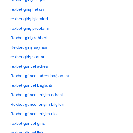
rexbet giriş hatası
rexbet giriş işlemleri
rexbet giriş problemi
Rexbet giriş rehberi
Rexbet giriş sayfası
rexbet giriş sorunu
rexbet güncel adres
Rexbet güncel adres bağlantısı
rexbet güncel bağlantı
Rexbet güncel erişim adresi
Rexbet güncel erişim bilgileri
Rexbet güncel erişim tıkla
rexbet güncel giriş
rexbet güncel link