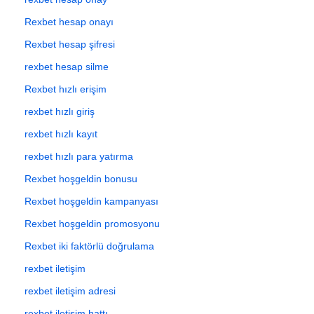
Rexbet hesap onayı
Rexbet hesap şifresi
rexbet hesap silme
Rexbet hızlı erişim
rexbet hızlı giriş
rexbet hızlı kayıt
rexbet hızlı para yatırma
Rexbet hoşgeldin bonusu
Rexbet hoşgeldin kampanyası
Rexbet hoşgeldin promosyonu
Rexbet iki faktörlü doğrulama
rexbet iletişim
rexbet iletişim adresi
rexbet iletişim hattı