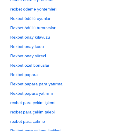
rexbet ödeme yöntemleri
Rexbet ödüllü oyunlar
Rexbet ödüllü turnuvalar
Rexbet onay kılavuzu
Rexbet onay kodu
Rexbet onay süreci
Rexbet özel bonuslar
Rexbet papara
Rexbet papara para yatırma
Rexbet papara yatırımı
rexbet para çekim işlemi
rexbet para çekim talebi
rexbet para çekme
Rexbet para çekme limitleri