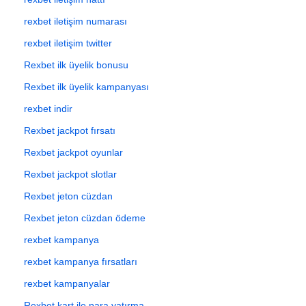
rexbet iletişim numarası
rexbet iletişim twitter
Rexbet ilk üyelik bonusu
Rexbet ilk üyelik kampanyası
rexbet indir
Rexbet jackpot fırsatı
Rexbet jackpot oyunlar
Rexbet jackpot slotlar
Rexbet jeton cüzdan
Rexbet jeton cüzdan ödeme
rexbet kampanya
rexbet kampanya fırsatları
rexbet kampanyalar
Rexbet kart ile para yatırma