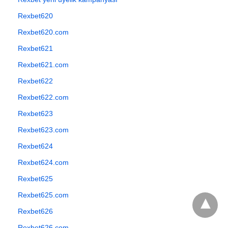
Rexbet620
Rexbet620.com
Rexbet621
Rexbet621.com
Rexbet622
Rexbet622.com
Rexbet623
Rexbet623.com
Rexbet624
Rexbet624.com
Rexbet625
Rexbet625.com
Rexbet626
Rexbet626.com