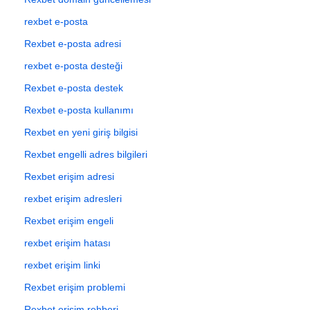
rexbet e-posta
Rexbet e-posta adresi
rexbet e-posta desteği
Rexbet e-posta destek
Rexbet e-posta kullanımı
Rexbet en yeni giriş bilgisi
Rexbet engelli adres bilgileri
Rexbet erişim adresi
rexbet erişim adresleri
Rexbet erişim engeli
rexbet erişim hatası
rexbet erişim linki
Rexbet erişim problemi
Rexbet erişim rehberi