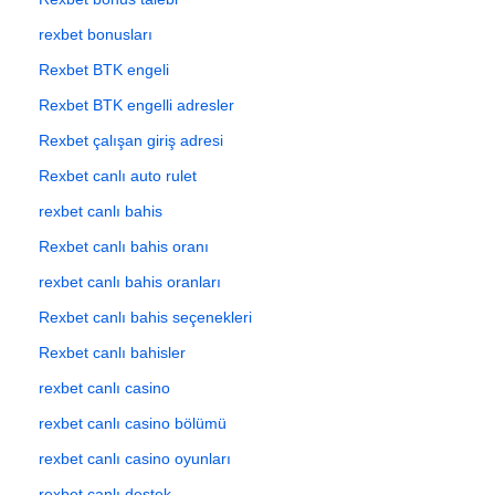
rexbet bonusları
Rexbet BTK engeli
Rexbet BTK engelli adresler
Rexbet çalışan giriş adresi
Rexbet canlı auto rulet
rexbet canlı bahis
Rexbet canlı bahis oranı
rexbet canlı bahis oranları
Rexbet canlı bahis seçenekleri
Rexbet canlı bahisler
rexbet canlı casino
rexbet canlı casino bölümü
rexbet canlı casino oyunları
rexbet canlı destek