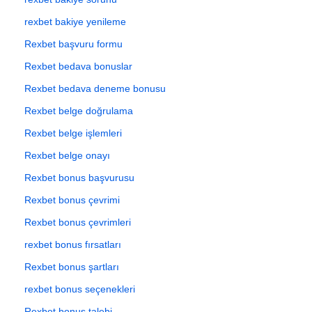
rexbet bakiye yenileme
Rexbet başvuru formu
Rexbet bedava bonuslar
Rexbet bedava deneme bonusu
Rexbet belge doğrulama
Rexbet belge işlemleri
Rexbet belge onayı
Rexbet bonus başvurusu
Rexbet bonus çevrimi
Rexbet bonus çevrimleri
rexbet bonus fırsatları
Rexbet bonus şartları
rexbet bonus seçenekleri
Rexbet bonus talebi