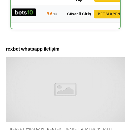
9.6
Güvenli Giriş
BETS10 YENI
/10
rexbet whatsapp iletişim
REXBET WHATSAPP DESTEK
REXBET WHATSAPP HATTI