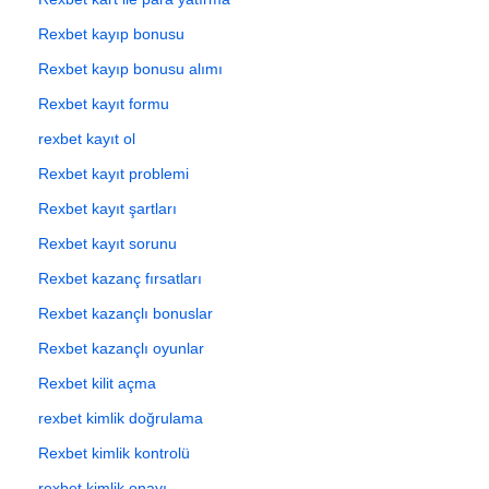
Rexbet kayıp bonusu
Rexbet kayıp bonusu alımı
Rexbet kayıt formu
rexbet kayıt ol
Rexbet kayıt problemi
Rexbet kayıt şartları
Rexbet kayıt sorunu
Rexbet kazanç fırsatları
Rexbet kazançlı bonuslar
Rexbet kazançlı oyunlar
Rexbet kilit açma
rexbet kimlik doğrulama
Rexbet kimlik kontrolü
rexbet kimlik onayı