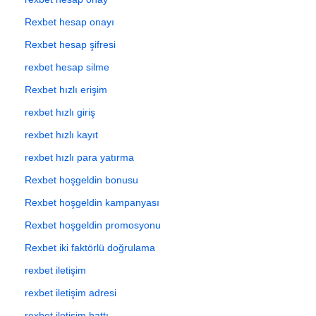
Rexbet hesap onayı
Rexbet hesap şifresi
rexbet hesap silme
Rexbet hızlı erişim
rexbet hızlı giriş
rexbet hızlı kayıt
rexbet hızlı para yatırma
Rexbet hoşgeldin bonusu
Rexbet hoşgeldin kampanyası
Rexbet hoşgeldin promosyonu
Rexbet iki faktörlü doğrulama
rexbet iletişim
rexbet iletişim adresi
rexbet iletişim hattı