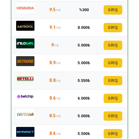
9.5
%300
GİRİŞ
/10
9.1
8.000₺
GİRİŞ
/10
9
5.000₺
GİRİŞ
/10
8.9
5.000₺
GİRİŞ
/10
8.8
5.550₺
GİRİŞ
/10
8.6
6.000₺
GİRİŞ
/10
8.5
5.000₺
GİRİŞ
/10
8.4
5.500₺
GİRİŞ
/10