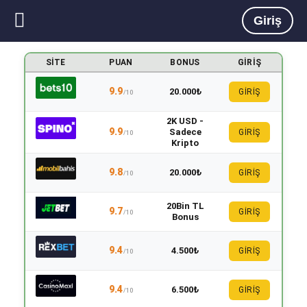
Giriş
SITE
PUAN
BONUS
GIRIŞ
9.9
20.000₺
GİRİŞ
/10
2K USD -
9.9
Sadece
GİRİŞ
/10
Kripto
9.8
20.000₺
GİRİŞ
/10
20Bin TL
9.7
GİRİŞ
/10
Bonus
9.4
4.500₺
GİRİŞ
/10
9.4
6.500₺
GİRİŞ
/10