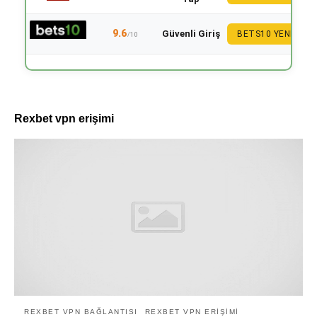
9.6
Güvenli Giriş
BETS10 YENI
/10
Rexbet vpn erişimi
REXBET VPN BAĞLANTISI
REXBET VPN ERIŞIMI