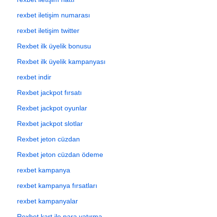
rexbet iletişim numarası
rexbet iletişim twitter
Rexbet ilk üyelik bonusu
Rexbet ilk üyelik kampanyası
rexbet indir
Rexbet jackpot fırsatı
Rexbet jackpot oyunlar
Rexbet jackpot slotlar
Rexbet jeton cüzdan
Rexbet jeton cüzdan ödeme
rexbet kampanya
rexbet kampanya fırsatları
rexbet kampanyalar
Rexbet kart ile para yatırma