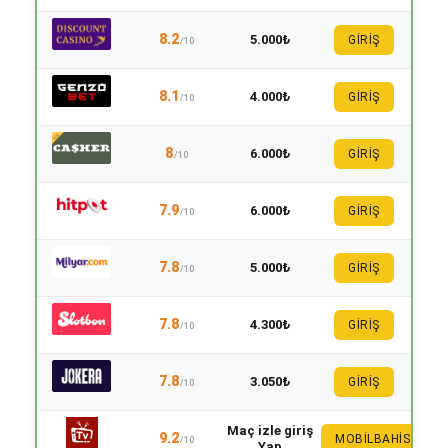
8.2
5.000₺
GİRİŞ
/10
8.1
4.000₺
GİRİŞ
/10
8
6.000₺
GİRİŞ
/10
7.9
6.000₺
GİRİŞ
/10
7.8
5.000₺
GİRİŞ
/10
7.8
4.300₺
GİRİŞ
/10
7.8
3.050₺
GİRİŞ
/10
Maç izle giriş
9.2
MOBILBAHIS
/10
Yap