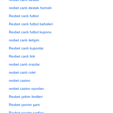
rexbet canlı destek hizmeti
Rexbet canlı futbol
Rexbet canlı futbol bahisleri
Rexbet canlı futbol kuponu
rexbet canlı iletişim
Rexbet canlı kuponlar
Rexbet canlı link
rexbet canlı oranlar
rexbet canlı rulet
rexbet casino
rexbet casino oyunları
Rexbet çekim limitleri
Rexbet çevrim şartı
Rexbet çevrim şartları