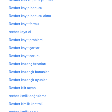
Rexbet kayıp bonusu
Rexbet kayıp bonusu alımı
Rexbet kayıt formu
rexbet kayıt ol
Rexbet kayıt problemi
Rexbet kayıt şartları
Rexbet kayıt sorunu
Rexbet kazanç fırsatları
Rexbet kazançlı bonuslar
Rexbet kazançlı oyunlar
Rexbet kilit açma
rexbet kimlik doğrulama
Rexbet kimlik kontrolü
rexbet kimlik onayı