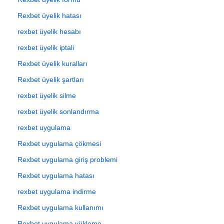
Rexbet üyelik hatası
rexbet üyelik hesabı
rexbet üyelik iptali
Rexbet üyelik kuralları
Rexbet üyelik şartları
rexbet üyelik silme
rexbet üyelik sonlandırma
rexbet uygulama
Rexbet uygulama çökmesi
Rexbet uygulama giriş problemi
Rexbet uygulama hatası
rexbet uygulama indirme
Rexbet uygulama kullanımı
Rexbet uygulama yükleme