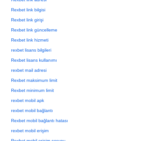
Rexbet link bilgisi
Rexbet link girişi
Rexbet link güncelleme
Rexbet link hizmeti
rexbet lisans bilgileri
Rexbet lisans kullanımı
rexbet mail adresi
Rexbet maksimum limit
Rexbet minimum limit
rexbet mobil apk
rexbet mobil bağlantı
Rexbet mobil bağlantı hatası
rexbet mobil erişim
Rexbet mobil erişim sorunu