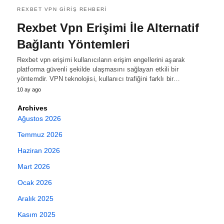
REXBET VPN GIRIŞ REHBERI
Rexbet Vpn Erişimi İle Alternatif
Bağlantı Yöntemleri
Rexbet vpn erişimi kullanıcıların erişim engellerini aşarak
platforma güvenli şekilde ulaşmasını sağlayan etkili bir
yöntemdir. VPN teknolojisi, kullanıcı trafiğini farklı bir…
10 ay ago
Archives
Ağustos 2026
Temmuz 2026
Haziran 2026
Mart 2026
Ocak 2026
Aralık 2025
Kasım 2025