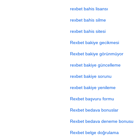
rexbet bahis lisansı
rexbet bahis silme
rexbet bahis sitesi
Rexbet bakiye gecikmesi
Rexbet bakiye görünmüyor
rexbet bakiye güncelleme
rexbet bakiye sorunu
rexbet bakiye yenileme
Rexbet başvuru formu
Rexbet bedava bonuslar
Rexbet bedava deneme bonusu
Rexbet belge doğrulama