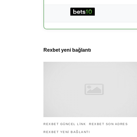
Rexbet yeni bağlantı
REXBET GÜNCEL LINK
REXBET SON ADRES
REXBET YENI BAĞLANTI