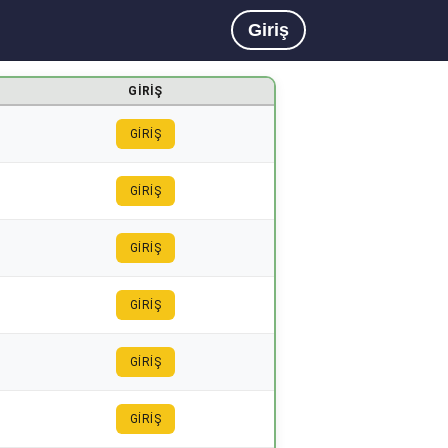
Giriş
GIRIŞ
GİRİŞ
GİRİŞ
GİRİŞ
GİRİŞ
GİRİŞ
GİRİŞ