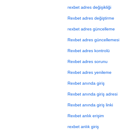
rexbet adres değişikliği
Rexbet adres değiştirme
rexbet adres güncelleme
Rexbet adres güncellemesi
Rexbet adres kontrolü
Rexbet adres sorunu
Rexbet adres yenileme
Rexbet anında giriş
Rexbet anında giriş adresi
Rexbet anında giriş linki
Rexbet anlık erişim
rexbet anlık giriş