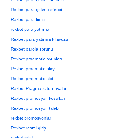
Rexbet para çekme süreci
Rexbet para limiti
rexbet para yatırma
Rexbet para yatırma kılavuzu
Rexbet parola sorunu
Rexbet pragmatic oyunları
Rexbet pragmatic play
Rexbet pragmatic slot
Rexbet Pragmatic turnuvalar
Rexbet promosyon koşulları
Rexbet promosyon talebi
rexbet promosyonlar
Rexbet resmi giriş
rexbet rulet