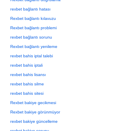
rexbet bağlantı hatası
Rexbet bağlantı kılavuzu
Rexbet bağlantı problemi
rexbet bağlantı sorunu
Rexbet bağlantı yenileme
rexbet bahis iptal talebi
rexbet bahis iptali
rexbet bahis lisansı
rexbet bahis silme
rexbet bahis sitesi
Rexbet bakiye gecikmesi
Rexbet bakiye görünmüyor
rexbet bakiye güncelleme
rexbet bakiye sorunu