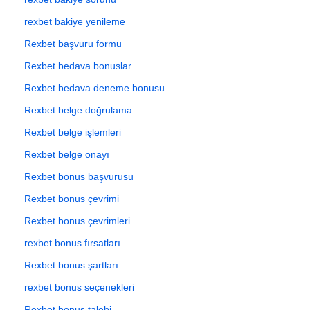
rexbet bakiye yenileme
Rexbet başvuru formu
Rexbet bedava bonuslar
Rexbet bedava deneme bonusu
Rexbet belge doğrulama
Rexbet belge işlemleri
Rexbet belge onayı
Rexbet bonus başvurusu
Rexbet bonus çevrimi
Rexbet bonus çevrimleri
rexbet bonus fırsatları
Rexbet bonus şartları
rexbet bonus seçenekleri
Rexbet bonus talebi