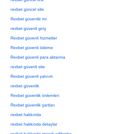
rexbet güncel site
Rexbet güvenilir mi
rexbet güvenli giriş
Rexbet güvenli hizmetler
Rexbet güvenli ödeme
Rexbet güvenli para aktarma
rexbet güvenli site
Rexbet güvenli yatırım
rexbet güvenlik
Rexbet güvenlik önlemleri
Rexbet güvenlik şartları
rexbet hakkında
rexbet hakkında detaylar
rexbet hakkında merak edilenler