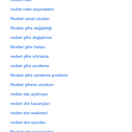
rexbet rulet seçenekleri
Rexbet sanal cüzdan
Rexbet şifre değişikliği
rexbet şifre değiştirme
Rexbet şifre hatası
rexbet şifre sıfırlama
rexbet şifre yenileme
Rexbet şifre yenileme problemi
Rexbet şifremi unuttum
rexbet site açılmıyor
rexbet slot kazançları
rexbet slot makinesi
rexbet slot oyunları
Rexbet slot seçenekleri