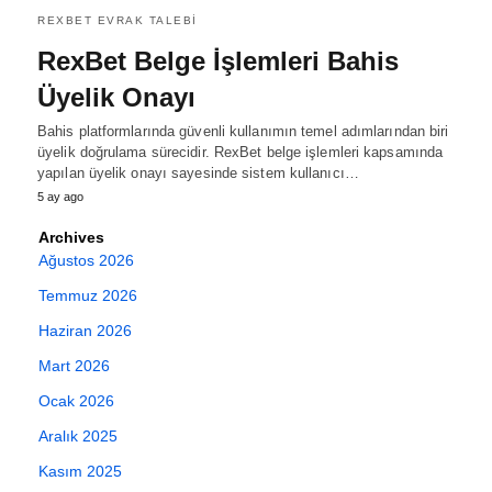
REXBET EVRAK TALEBI
RexBet Belge İşlemleri Bahis
Üyelik Onayı
Bahis platformlarında güvenli kullanımın temel adımlarından biri
üyelik doğrulama sürecidir. RexBet belge işlemleri kapsamında
yapılan üyelik onayı sayesinde sistem kullanıcı…
5 ay ago
Archives
Ağustos 2026
Temmuz 2026
Haziran 2026
Mart 2026
Ocak 2026
Aralık 2025
Kasım 2025