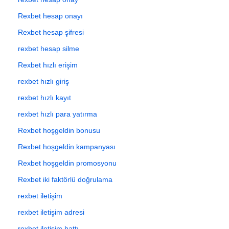
Rexbet hesap onayı
Rexbet hesap şifresi
rexbet hesap silme
Rexbet hızlı erişim
rexbet hızlı giriş
rexbet hızlı kayıt
rexbet hızlı para yatırma
Rexbet hoşgeldin bonusu
Rexbet hoşgeldin kampanyası
Rexbet hoşgeldin promosyonu
Rexbet iki faktörlü doğrulama
rexbet iletişim
rexbet iletişim adresi
rexbet iletişim hattı