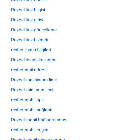
Rexbet link bilgisi
Rexbet link girişi
Rexbet link güncelleme
Rexbet link hizmeti
rexbet lisans bilgileri
Rexbet lisans kullanımı
rexbet mail adresi
Rexbet maksimum limit
Rexbet minimum limit
rexbet mobil apk
rexbet mobil bağlantı
Rexbet mobil bağlantı hatası
rexbet mobil erişim
Rexbet mobil erişim sorunu