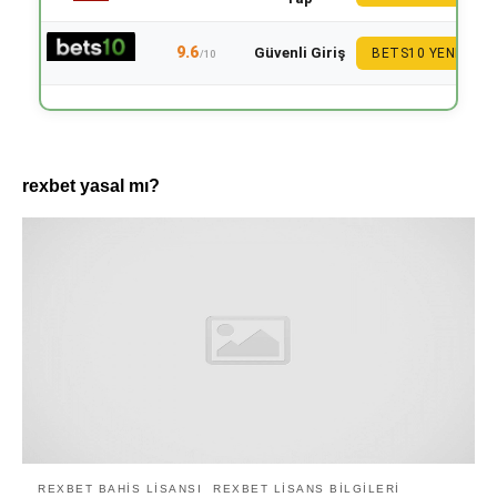
9.6
Güvenli Giriş
BETS10 YENI
/10
rexbet yasal mı?
REXBET BAHIS LISANSI
REXBET LISANS BILGILERI