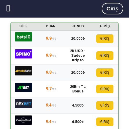
Giriş
SITE
PUAN
BONUS
GIRIŞ
9.9
20.000₺
GİRİŞ
/10
2K USD -
9.9
Sadece
GİRİŞ
/10
Kripto
9.8
20.000₺
GİRİŞ
/10
20Bin TL
9.7
GİRİŞ
/10
Bonus
9.4
4.500₺
GİRİŞ
/10
9.4
6.500₺
GİRİŞ
/10