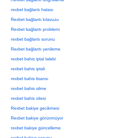
rexbet bağlantı hatası
Rexbet bağlantı kılavuzu
Rexbet bağlantı problemi
rexbet bağlantı sorunu
Rexbet bağlantı yenileme
rexbet bahis iptal talebi
rexbet bahis iptali
rexbet bahis lisansı
rexbet bahis silme
rexbet bahis sitesi
Rexbet bakiye gecikmesi
Rexbet bakiye görünmüyor
rexbet bakiye güncelleme
rexbet bakiye sorunu