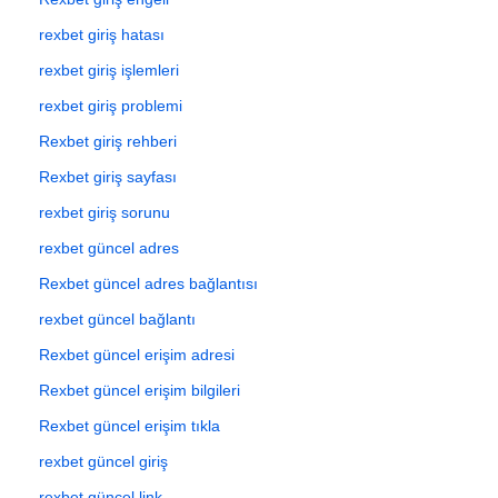
rexbet giriş hatası
rexbet giriş işlemleri
rexbet giriş problemi
Rexbet giriş rehberi
Rexbet giriş sayfası
rexbet giriş sorunu
rexbet güncel adres
Rexbet güncel adres bağlantısı
rexbet güncel bağlantı
Rexbet güncel erişim adresi
Rexbet güncel erişim bilgileri
Rexbet güncel erişim tıkla
rexbet güncel giriş
rexbet güncel link