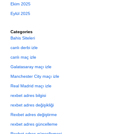
Ekim 2025
Eylül 2025
Categories
Bahis Siteleri
canlı derbi izle
canlı maç izle
Galatasaray maçı izle
Manchester City maçı izle
Real Madrid maçı izle
rexbet adres bilgisi
rexbet adres değişikliği
Rexbet adres değiştirme
rexbet adres güncelleme
Rexbet adres güncellemesi