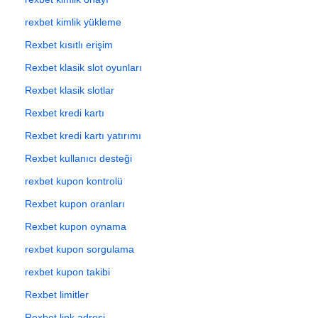
rexbet kimlik yükleme
Rexbet kısıtlı erişim
Rexbet klasik slot oyunları
Rexbet klasik slotlar
Rexbet kredi kartı
Rexbet kredi kartı yatırımı
Rexbet kullanıcı desteği
rexbet kupon kontrolü
Rexbet kupon oranları
Rexbet kupon oynama
rexbet kupon sorgulama
rexbet kupon takibi
Rexbet limitler
Rexbet link adresi