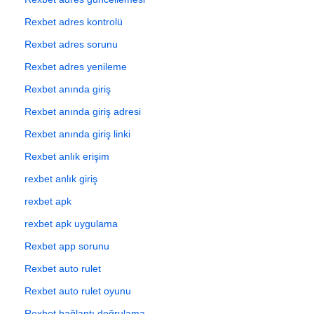
Rexbet adres kontrolü
Rexbet adres sorunu
Rexbet adres yenileme
Rexbet anında giriş
Rexbet anında giriş adresi
Rexbet anında giriş linki
Rexbet anlık erişim
rexbet anlık giriş
rexbet apk
rexbet apk uygulama
Rexbet app sorunu
Rexbet auto rulet
Rexbet auto rulet oyunu
Rexbet bağlantı doğrulama