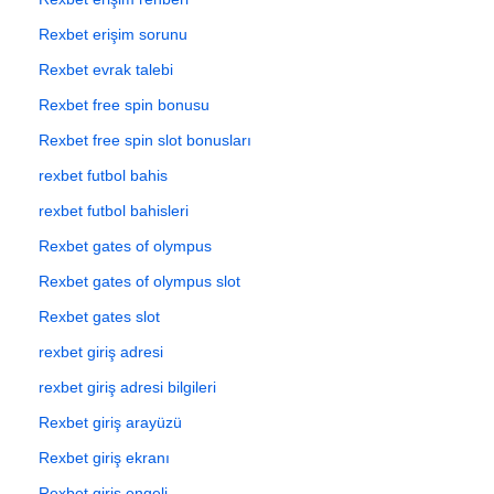
Rexbet erişim sorunu
Rexbet evrak talebi
Rexbet free spin bonusu
Rexbet free spin slot bonusları
rexbet futbol bahis
rexbet futbol bahisleri
Rexbet gates of olympus
Rexbet gates of olympus slot
Rexbet gates slot
rexbet giriş adresi
rexbet giriş adresi bilgileri
Rexbet giriş arayüzü
Rexbet giriş ekranı
Rexbet giriş engeli