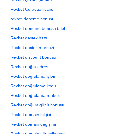
Rexbet Curacao lisansı
rexbet deneme bonusu
Rexbet deneme bonusu talebi
Rexbet destek hattı
Rexbet destek merkezi
Rexbet discount bonusu
Rexbet doğru adres
Rexbet doğrulama işlemi
Rexbet doğrulama kodu
Rexbet doğrulama rehberi
Rexbet doğum günü bonusu
Rexbet domain bilgisi
Rexbet domain değişimi
Rexbet domain güncellemesi