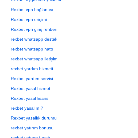
Rexbet vpn bağlantısı
Rexbet vpn erişimi
Rexbet vpn giriş rehberi
rexbet whatsapp destek
rexbet whatsapp hattı
rexbet whatsapp iletişim
rexbet yardım hizmeti
Rexbet yardım servisi
Rexbet yasal hizmet
Rexbet yasal lisansı
rexbet yasal mı?
Rexbet yasallık durumu
rexbet yatırım bonusu
rexbet yatırım fırsatı