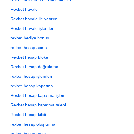
Rexbet havale
Rexbet havale ile yatırım
Rexbet havale işlemleri
rexbet hediye bonus
rexbet hesap açma
Rexbet hesap bloke
Rexbet hesap doğrulama
rexbet hesap işlemleri
rexbet hesap kapatma
Rexbet hesap kapatma işlemi
Rexbet hesap kapatma talebi
Rexbet hesap kilidi
rexbet hesap oluşturma
rexbet hesap onay