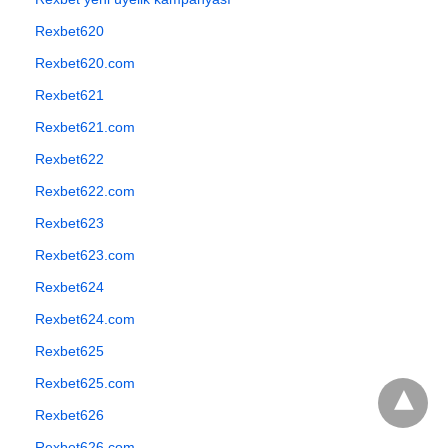
Rexbet620
Rexbet620.com
Rexbet621
Rexbet621.com
Rexbet622
Rexbet622.com
Rexbet623
Rexbet623.com
Rexbet624
Rexbet624.com
Rexbet625
Rexbet625.com
Rexbet626
Rexbet626.com