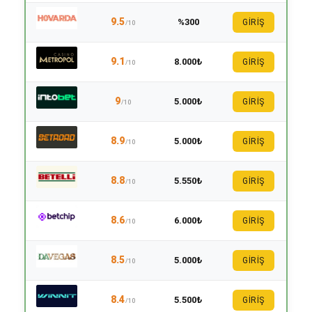
9.5
%300
GİRİŞ
/10
9.1
8.000₺
GİRİŞ
/10
9
5.000₺
GİRİŞ
/10
8.9
5.000₺
GİRİŞ
/10
8.8
5.550₺
GİRİŞ
/10
8.6
6.000₺
GİRİŞ
/10
8.5
5.000₺
GİRİŞ
/10
8.4
5.500₺
GİRİŞ
/10