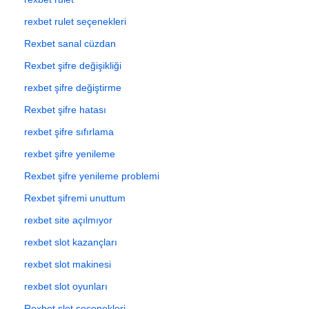
rexbet rulet seçenekleri
Rexbet sanal cüzdan
Rexbet şifre değişikliği
rexbet şifre değiştirme
Rexbet şifre hatası
rexbet şifre sıfırlama
rexbet şifre yenileme
Rexbet şifre yenileme problemi
Rexbet şifremi unuttum
rexbet site açılmıyor
rexbet slot kazançları
rexbet slot makinesi
rexbet slot oyunları
Rexbet slot seçenekleri