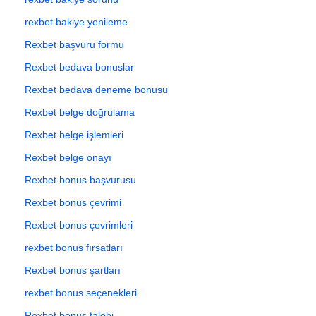
rexbet bakiye yenileme
Rexbet başvuru formu
Rexbet bedava bonuslar
Rexbet bedava deneme bonusu
Rexbet belge doğrulama
Rexbet belge işlemleri
Rexbet belge onayı
Rexbet bonus başvurusu
Rexbet bonus çevrimi
Rexbet bonus çevrimleri
rexbet bonus fırsatları
Rexbet bonus şartları
rexbet bonus seçenekleri
Rexbet bonus talebi