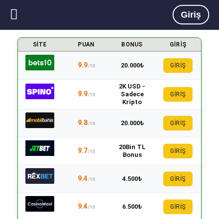
Giriş
SITE
PUAN
BONUS
GIRIŞ
9.9
20.000₺
GİRİŞ
/10
2K USD -
9.9
Sadece
GİRİŞ
/10
Kripto
9.8
20.000₺
GİRİŞ
/10
20Bin TL
9.7
GİRİŞ
/10
Bonus
9.4
4.500₺
GİRİŞ
/10
9.4
6.500₺
GİRİŞ
/10