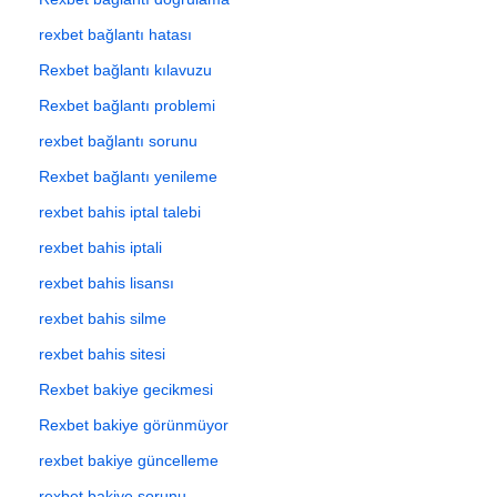
rexbet bağlantı hatası
Rexbet bağlantı kılavuzu
Rexbet bağlantı problemi
rexbet bağlantı sorunu
Rexbet bağlantı yenileme
rexbet bahis iptal talebi
rexbet bahis iptali
rexbet bahis lisansı
rexbet bahis silme
rexbet bahis sitesi
Rexbet bakiye gecikmesi
Rexbet bakiye görünmüyor
rexbet bakiye güncelleme
rexbet bakiye sorunu