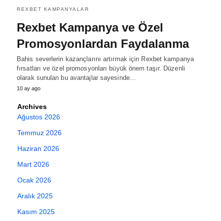
REXBET KAMPANYALAR
Rexbet Kampanya ve Özel
Promosyonlardan Faydalanma
Bahis severlerin kazançlarını artırmak için Rexbet kampanya
fırsatları ve özel promosyonları büyük önem taşır. Düzenli
olarak sunulan bu avantajlar sayesinde…
10 ay ago
Archives
Ağustos 2026
Temmuz 2026
Haziran 2026
Mart 2026
Ocak 2026
Aralık 2025
Kasım 2025