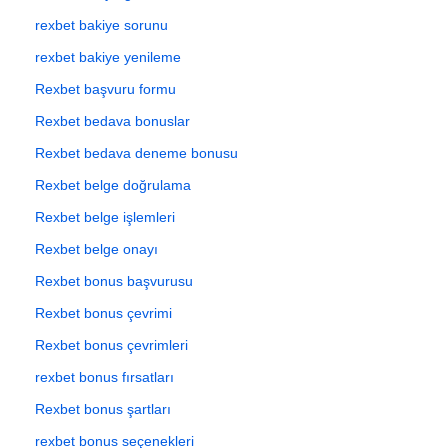
rexbet bakiye sorunu
rexbet bakiye yenileme
Rexbet başvuru formu
Rexbet bedava bonuslar
Rexbet bedava deneme bonusu
Rexbet belge doğrulama
Rexbet belge işlemleri
Rexbet belge onayı
Rexbet bonus başvurusu
Rexbet bonus çevrimi
Rexbet bonus çevrimleri
rexbet bonus fırsatları
Rexbet bonus şartları
rexbet bonus seçenekleri