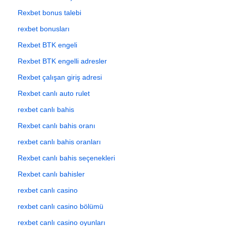
Rexbet bonus talebi
rexbet bonusları
Rexbet BTK engeli
Rexbet BTK engelli adresler
Rexbet çalışan giriş adresi
Rexbet canlı auto rulet
rexbet canlı bahis
Rexbet canlı bahis oranı
rexbet canlı bahis oranları
Rexbet canlı bahis seçenekleri
Rexbet canlı bahisler
rexbet canlı casino
rexbet canlı casino bölümü
rexbet canlı casino oyunları