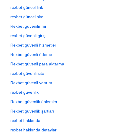
rexbet güncel link
rexbet güncel site
Rexbet güvenilir mi
rexbet güvenli giriş
Rexbet güvenli hizmetler
Rexbet güvenli ödeme
Rexbet güvenli para aktarma
rexbet güvenli site
Rexbet güvenli yatırım
rexbet güvenlik
Rexbet güvenlik önlemleri
Rexbet güvenlik şartları
rexbet hakkında
rexbet hakkında detaylar