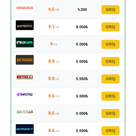
9.5
%300
GİRİŞ
/10
9.1
8.000₺
GİRİŞ
/10
9
5.000₺
GİRİŞ
/10
8.9
5.000₺
GİRİŞ
/10
8.8
5.550₺
GİRİŞ
/10
8.6
6.000₺
GİRİŞ
/10
8.5
5.000₺
GİRİŞ
/10
8.4
5.500₺
GİRİŞ
/10