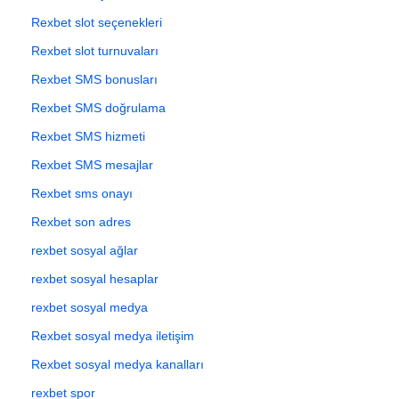
Rexbet slot seçenekleri
Rexbet slot turnuvaları
Rexbet SMS bonusları
Rexbet SMS doğrulama
Rexbet SMS hizmeti
Rexbet SMS mesajlar
Rexbet sms onayı
Rexbet son adres
rexbet sosyal ağlar
rexbet sosyal hesaplar
rexbet sosyal medya
Rexbet sosyal medya iletişim
Rexbet sosyal medya kanalları
rexbet spor