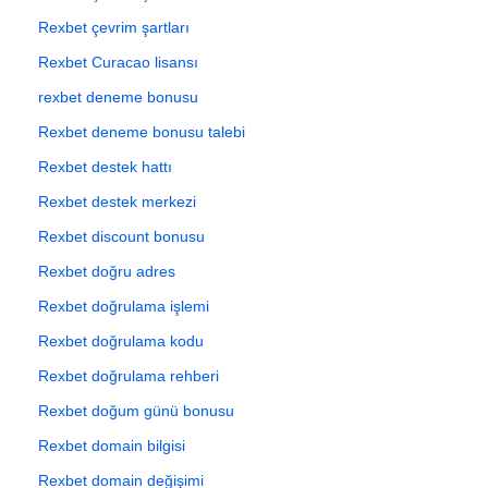
Rexbet çevrim şartları
Rexbet Curacao lisansı
rexbet deneme bonusu
Rexbet deneme bonusu talebi
Rexbet destek hattı
Rexbet destek merkezi
Rexbet discount bonusu
Rexbet doğru adres
Rexbet doğrulama işlemi
Rexbet doğrulama kodu
Rexbet doğrulama rehberi
Rexbet doğum günü bonusu
Rexbet domain bilgisi
Rexbet domain değişimi