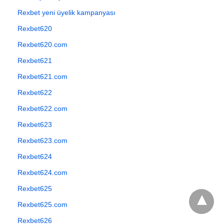
Rexbet yeni üyelik kampanyası
Rexbet620
Rexbet620.com
Rexbet621
Rexbet621.com
Rexbet622
Rexbet622.com
Rexbet623
Rexbet623.com
Rexbet624
Rexbet624.com
Rexbet625
Rexbet625.com
Rexbet626