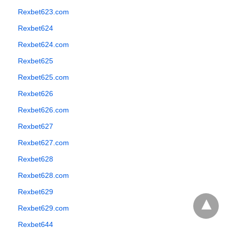
Rexbet623.com
Rexbet624
Rexbet624.com
Rexbet625
Rexbet625.com
Rexbet626
Rexbet626.com
Rexbet627
Rexbet627.com
Rexbet628
Rexbet628.com
Rexbet629
Rexbet629.com
Rexbet644