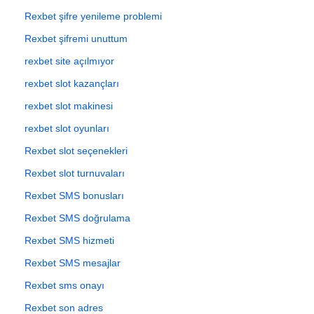
Rexbet şifre yenileme problemi
Rexbet şifremi unuttum
rexbet site açılmıyor
rexbet slot kazançları
rexbet slot makinesi
rexbet slot oyunları
Rexbet slot seçenekleri
Rexbet slot turnuvaları
Rexbet SMS bonusları
Rexbet SMS doğrulama
Rexbet SMS hizmeti
Rexbet SMS mesajlar
Rexbet sms onayı
Rexbet son adres