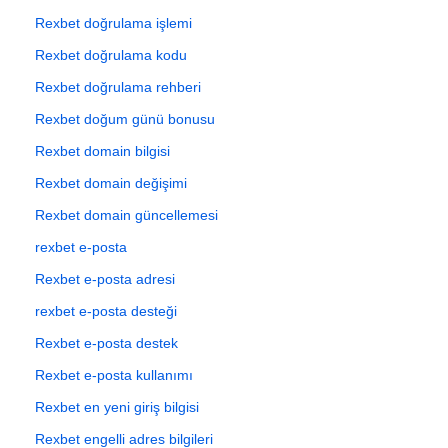
Rexbet doğrulama işlemi
Rexbet doğrulama kodu
Rexbet doğrulama rehberi
Rexbet doğum günü bonusu
Rexbet domain bilgisi
Rexbet domain değişimi
Rexbet domain güncellemesi
rexbet e-posta
Rexbet e-posta adresi
rexbet e-posta desteği
Rexbet e-posta destek
Rexbet e-posta kullanımı
Rexbet en yeni giriş bilgisi
Rexbet engelli adres bilgileri