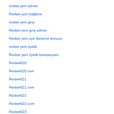
rexbet yeni adresi
Rexbet yeni bağlantı
rexbet yeni giriş
Rexbet yeni giriş adresi
Rexbet yeni üye deneme bonusu
rexbet yeni üyelik
Rexbet yeni üyelik kampanyası
Rexbet620
Rexbet620.com
Rexbet621
Rexbet621.com
Rexbet622
Rexbet622.com
Rexbet623