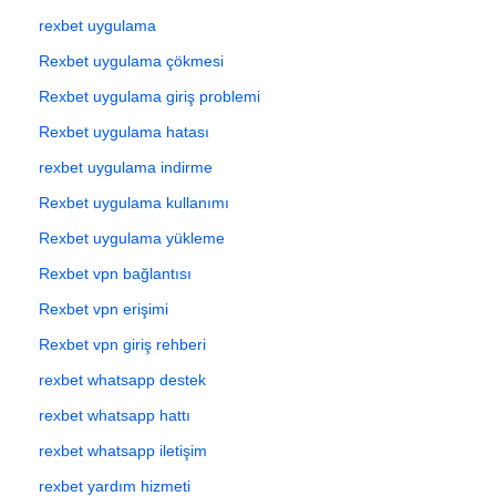
rexbet uygulama
Rexbet uygulama çökmesi
Rexbet uygulama giriş problemi
Rexbet uygulama hatası
rexbet uygulama indirme
Rexbet uygulama kullanımı
Rexbet uygulama yükleme
Rexbet vpn bağlantısı
Rexbet vpn erişimi
Rexbet vpn giriş rehberi
rexbet whatsapp destek
rexbet whatsapp hattı
rexbet whatsapp iletişim
rexbet yardım hizmeti