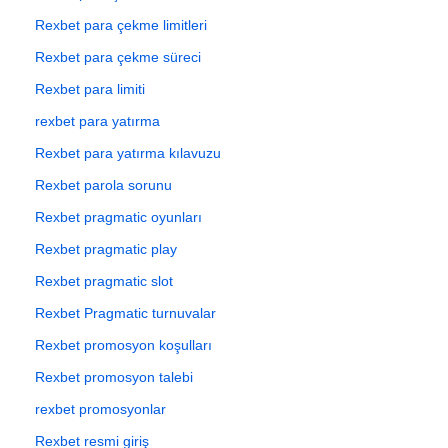
Rexbet para çekme limitleri
Rexbet para çekme süreci
Rexbet para limiti
rexbet para yatırma
Rexbet para yatırma kılavuzu
Rexbet parola sorunu
Rexbet pragmatic oyunları
Rexbet pragmatic play
Rexbet pragmatic slot
Rexbet Pragmatic turnuvalar
Rexbet promosyon koşulları
Rexbet promosyon talebi
rexbet promosyonlar
Rexbet resmi giriş