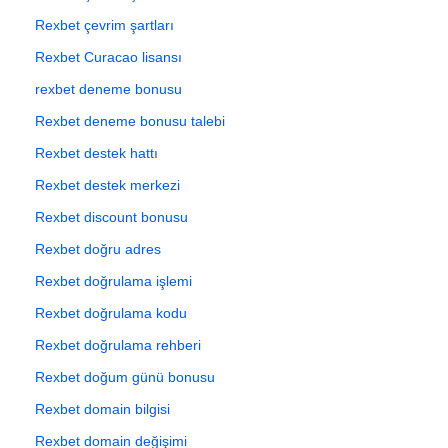
Rexbet çevrim şartları
Rexbet Curacao lisansı
rexbet deneme bonusu
Rexbet deneme bonusu talebi
Rexbet destek hattı
Rexbet destek merkezi
Rexbet discount bonusu
Rexbet doğru adres
Rexbet doğrulama işlemi
Rexbet doğrulama kodu
Rexbet doğrulama rehberi
Rexbet doğum günü bonusu
Rexbet domain bilgisi
Rexbet domain değişimi