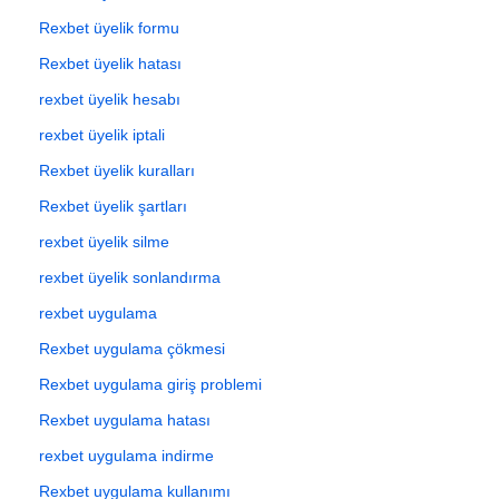
Rexbet üyelik formu
Rexbet üyelik hatası
rexbet üyelik hesabı
rexbet üyelik iptali
Rexbet üyelik kuralları
Rexbet üyelik şartları
rexbet üyelik silme
rexbet üyelik sonlandırma
rexbet uygulama
Rexbet uygulama çökmesi
Rexbet uygulama giriş problemi
Rexbet uygulama hatası
rexbet uygulama indirme
Rexbet uygulama kullanımı