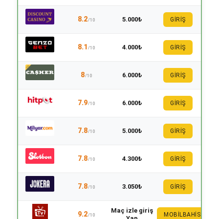
8.2
5.000₺
GİRİŞ
/10
8.1
4.000₺
GİRİŞ
/10
8
6.000₺
GİRİŞ
/10
7.9
6.000₺
GİRİŞ
/10
7.8
5.000₺
GİRİŞ
/10
7.8
4.300₺
GİRİŞ
/10
7.8
3.050₺
GİRİŞ
/10
Maç izle giriş
9.2
MOBILBAHIS
/10
Yap