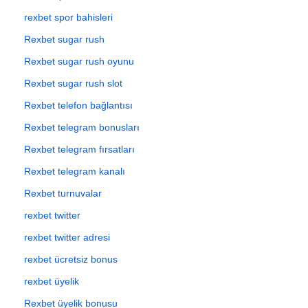
rexbet spor bahisleri
Rexbet sugar rush
Rexbet sugar rush oyunu
Rexbet sugar rush slot
Rexbet telefon bağlantısı
Rexbet telegram bonusları
Rexbet telegram fırsatları
Rexbet telegram kanalı
Rexbet turnuvalar
rexbet twitter
rexbet twitter adresi
rexbet ücretsiz bonus
rexbet üyelik
Rexbet üyelik bonusu