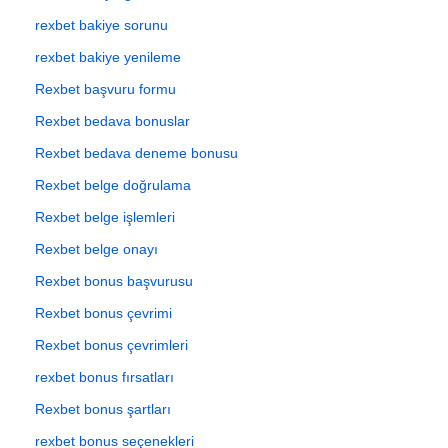
rexbet bakiye sorunu
rexbet bakiye yenileme
Rexbet başvuru formu
Rexbet bedava bonuslar
Rexbet bedava deneme bonusu
Rexbet belge doğrulama
Rexbet belge işlemleri
Rexbet belge onayı
Rexbet bonus başvurusu
Rexbet bonus çevrimi
Rexbet bonus çevrimleri
rexbet bonus fırsatları
Rexbet bonus şartları
rexbet bonus seçenekleri