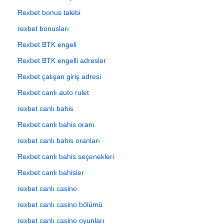
Rexbet bonus talebi
rexbet bonusları
Rexbet BTK engeli
Rexbet BTK engelli adresler
Rexbet çalışan giriş adresi
Rexbet canlı auto rulet
rexbet canlı bahis
Rexbet canlı bahis oranı
rexbet canlı bahis oranları
Rexbet canlı bahis seçenekleri
Rexbet canlı bahisler
rexbet canlı casino
rexbet canlı casino bölümü
rexbet canlı casino oyunları