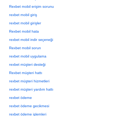
Rexbet mobil erişim sorunu
rexbet mobil giriş
rexbet mobil girişler
Rexbet mobil hata
rexbet mobil indir seçeneği
Rexbet mobil sorun
rexbet mobil uygulama
rexbet müşteri desteği
Rexbet müşteri hattı
rexbet müşteri hizmetleri
rexbet müşteri yardım hattı
rexbet ödeme
rexbet ödeme gecikmesi
rexbet ödeme işlemleri