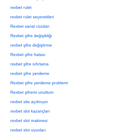
rexbet rulet
rexbet rulet seçenekleri
Rexbet sanal cüzdan
Rexbet şifre değişikliği
rexbet şifre değiştirme
Rexbet şifre hatası
rexbet şifre sıfırlama
rexbet şifre yenileme
Rexbet şifre yenileme problemi
Rexbet şifremi unuttum
rexbet site açılmıyor
rexbet slot kazançları
rexbet slot makinesi
rexbet slot oyunları