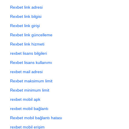
Rexbet link adresi
Rexbet link bilgisi
Rexbet link girişi
Rexbet link güncelleme
Rexbet link hizmeti
rexbet lisans bilgileri
Rexbet lisans kullanımı
rexbet mail adresi
Rexbet maksimum limit
Rexbet minimum limit
rexbet mobil apk
rexbet mobil bağlantı
Rexbet mobil bağlantı hatası
rexbet mobil erişim