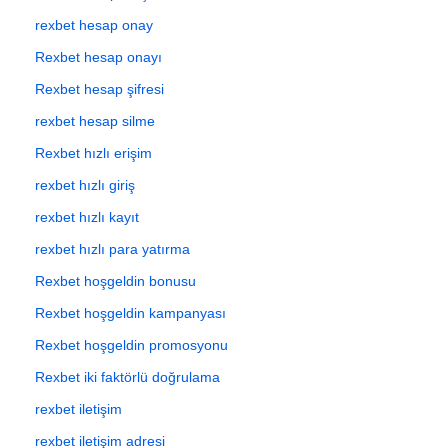
rexbet hesap onay
Rexbet hesap onayı
Rexbet hesap şifresi
rexbet hesap silme
Rexbet hızlı erişim
rexbet hızlı giriş
rexbet hızlı kayıt
rexbet hızlı para yatırma
Rexbet hoşgeldin bonusu
Rexbet hoşgeldin kampanyası
Rexbet hoşgeldin promosyonu
Rexbet iki faktörlü doğrulama
rexbet iletişim
rexbet iletişim adresi