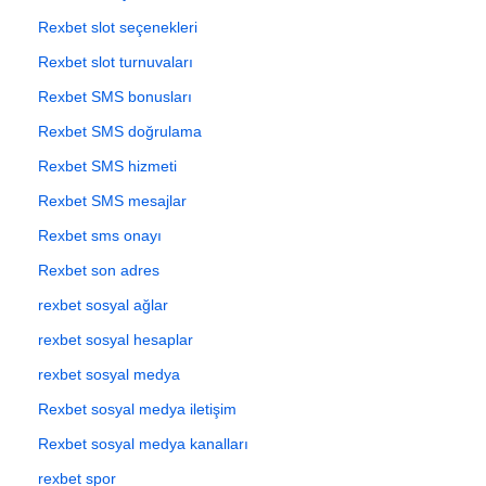
Rexbet slot seçenekleri
Rexbet slot turnuvaları
Rexbet SMS bonusları
Rexbet SMS doğrulama
Rexbet SMS hizmeti
Rexbet SMS mesajlar
Rexbet sms onayı
Rexbet son adres
rexbet sosyal ağlar
rexbet sosyal hesaplar
rexbet sosyal medya
Rexbet sosyal medya iletişim
Rexbet sosyal medya kanalları
rexbet spor