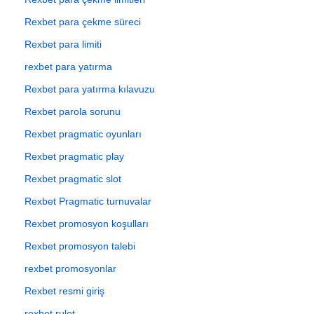
Rexbet para çekme süreci
Rexbet para limiti
rexbet para yatırma
Rexbet para yatırma kılavuzu
Rexbet parola sorunu
Rexbet pragmatic oyunları
Rexbet pragmatic play
Rexbet pragmatic slot
Rexbet Pragmatic turnuvalar
Rexbet promosyon koşulları
Rexbet promosyon talebi
rexbet promosyonlar
Rexbet resmi giriş
rexbet rulet