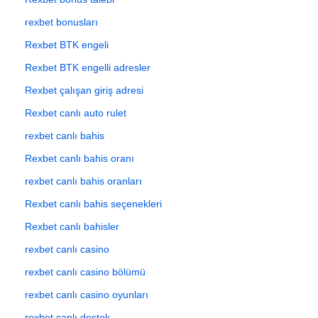
rexbet bonusları
Rexbet BTK engeli
Rexbet BTK engelli adresler
Rexbet çalışan giriş adresi
Rexbet canlı auto rulet
rexbet canlı bahis
Rexbet canlı bahis oranı
rexbet canlı bahis oranları
Rexbet canlı bahis seçenekleri
Rexbet canlı bahisler
rexbet canlı casino
rexbet canlı casino bölümü
rexbet canlı casino oyunları
rexbet canlı destek