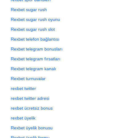
Rexbet sugar rush
Rexbet sugar rush oyunu
Rexbet sugar rush slot
Rexbet telefon bağlantısı
Rexbet telegram bonusları
Rexbet telegram fırsatları
Rexbet telegram kanalı
Rexbet turnuvalar
rexbet twitter
rexbet twitter adresi
rexbet ücretsiz bonus
rexbet üyelik
Rexbet üyelik bonusu
Rexbet üyelik formu