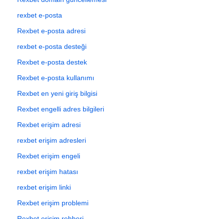
rexbet e-posta
Rexbet e-posta adresi
rexbet e-posta desteği
Rexbet e-posta destek
Rexbet e-posta kullanımı
Rexbet en yeni giriş bilgisi
Rexbet engelli adres bilgileri
Rexbet erişim adresi
rexbet erişim adresleri
Rexbet erişim engeli
rexbet erişim hatası
rexbet erişim linki
Rexbet erişim problemi
Rexbet erişim rehberi