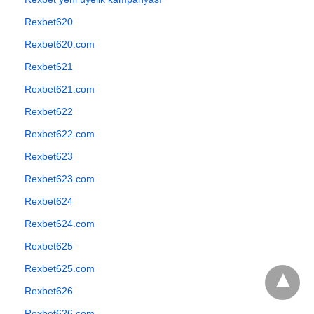
Rexbet620
Rexbet620.com
Rexbet621
Rexbet621.com
Rexbet622
Rexbet622.com
Rexbet623
Rexbet623.com
Rexbet624
Rexbet624.com
Rexbet625
Rexbet625.com
Rexbet626
Rexbet626.com