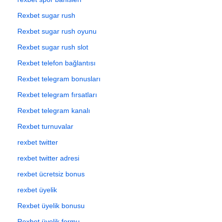
Rexbet sugar rush
Rexbet sugar rush oyunu
Rexbet sugar rush slot
Rexbet telefon bağlantısı
Rexbet telegram bonusları
Rexbet telegram fırsatları
Rexbet telegram kanalı
Rexbet turnuvalar
rexbet twitter
rexbet twitter adresi
rexbet ücretsiz bonus
rexbet üyelik
Rexbet üyelik bonusu
Rexbet üyelik formu