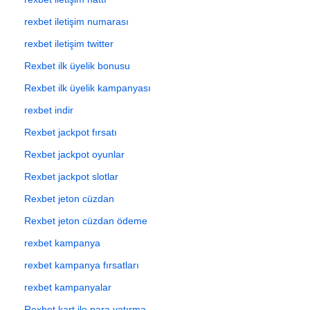
rexbet iletişim numarası
rexbet iletişim twitter
Rexbet ilk üyelik bonusu
Rexbet ilk üyelik kampanyası
rexbet indir
Rexbet jackpot fırsatı
Rexbet jackpot oyunlar
Rexbet jackpot slotlar
Rexbet jeton cüzdan
Rexbet jeton cüzdan ödeme
rexbet kampanya
rexbet kampanya fırsatları
rexbet kampanyalar
Rexbet kart ile para yatırma