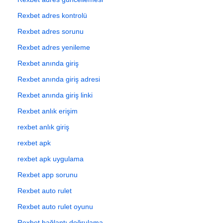
Rexbet adres kontrolü
Rexbet adres sorunu
Rexbet adres yenileme
Rexbet anında giriş
Rexbet anında giriş adresi
Rexbet anında giriş linki
Rexbet anlık erişim
rexbet anlık giriş
rexbet apk
rexbet apk uygulama
Rexbet app sorunu
Rexbet auto rulet
Rexbet auto rulet oyunu
Rexbet bağlantı doğrulama