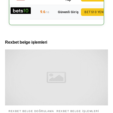
9.6
Güvenli Giriş
BETS10 YENI
/10
Rexbet belge işlemleri
REXBET BELGE DOĞRULAMA
REXBET BELGE IŞLEMLERI