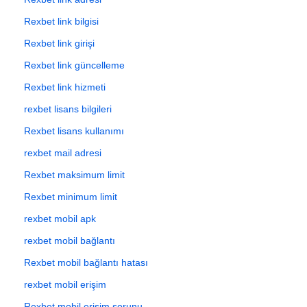
Rexbet link bilgisi
Rexbet link girişi
Rexbet link güncelleme
Rexbet link hizmeti
rexbet lisans bilgileri
Rexbet lisans kullanımı
rexbet mail adresi
Rexbet maksimum limit
Rexbet minimum limit
rexbet mobil apk
rexbet mobil bağlantı
Rexbet mobil bağlantı hatası
rexbet mobil erişim
Rexbet mobil erişim sorunu