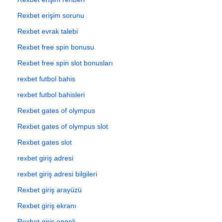
Rexbet erişim sorunu
Rexbet evrak talebi
Rexbet free spin bonusu
Rexbet free spin slot bonusları
rexbet futbol bahis
rexbet futbol bahisleri
Rexbet gates of olympus
Rexbet gates of olympus slot
Rexbet gates slot
rexbet giriş adresi
rexbet giriş adresi bilgileri
Rexbet giriş arayüzü
Rexbet giriş ekranı
Rexbet giriş engeli