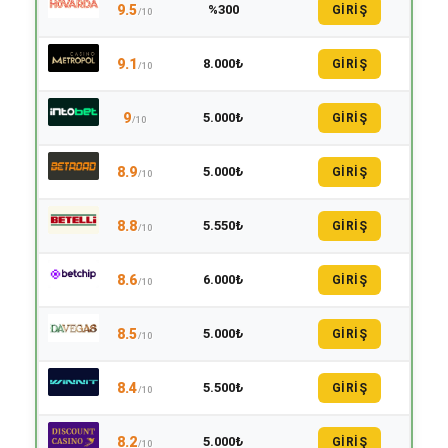
9.5
%300
GİRİŞ
/10
9.1
8.000₺
GİRİŞ
/10
9
5.000₺
GİRİŞ
/10
8.9
5.000₺
GİRİŞ
/10
8.8
5.550₺
GİRİŞ
/10
8.6
6.000₺
GİRİŞ
/10
8.5
5.000₺
GİRİŞ
/10
8.4
5.500₺
GİRİŞ
/10
8.2
5.000₺
GİRİŞ
/10