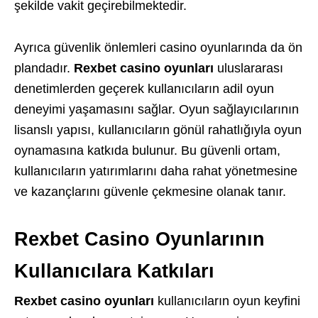
şekilde vakit geçirebilmektedir.
Ayrıca güvenlik önlemleri casino oyunlarında da ön
plandadır.
Rexbet casino oyunları
uluslararası
denetimlerden geçerek kullanıcıların adil oyun
deneyimi yaşamasını sağlar. Oyun sağlayıcılarının
lisanslı yapısı, kullanıcıların gönül rahatlığıyla oyun
oynamasına katkıda bulunur. Bu güvenli ortam,
kullanıcıların yatırımlarını daha rahat yönetmesine
ve kazançlarını güvenle çekmesine olanak tanır.
Rexbet Casino Oyunlarının
Kullanıcılara Katkıları
Rexbet casino oyunları
kullanıcıların oyun keyfini