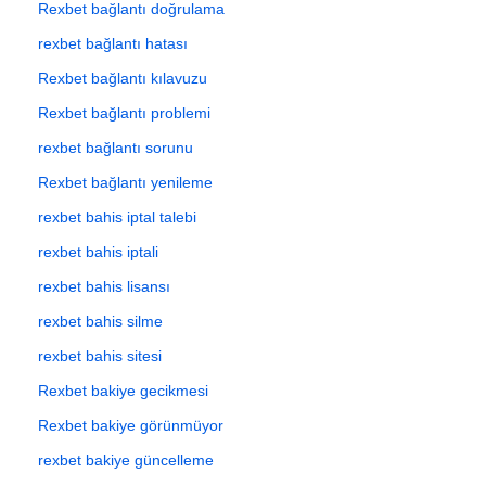
Rexbet bağlantı doğrulama
rexbet bağlantı hatası
Rexbet bağlantı kılavuzu
Rexbet bağlantı problemi
rexbet bağlantı sorunu
Rexbet bağlantı yenileme
rexbet bahis iptal talebi
rexbet bahis iptali
rexbet bahis lisansı
rexbet bahis silme
rexbet bahis sitesi
Rexbet bakiye gecikmesi
Rexbet bakiye görünmüyor
rexbet bakiye güncelleme