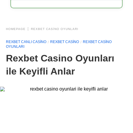
HOMEPAGE
REXBET CASINO OYUNLARI
REXBET CANLI CASINO
REXBET CASINO
REXBET CASINO
OYUNLARI
Rexbet Casino Oyunları
ile Keyifli Anlar