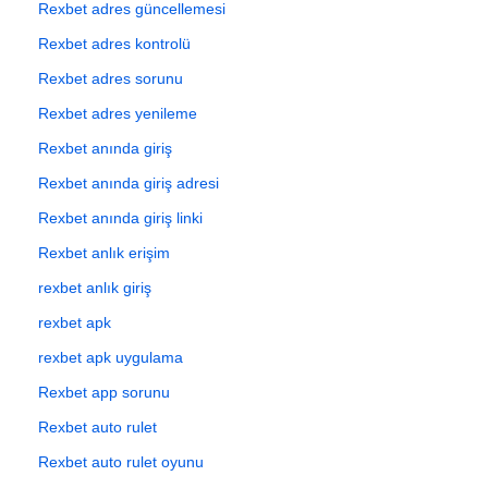
Rexbet adres güncellemesi
Rexbet adres kontrolü
Rexbet adres sorunu
Rexbet adres yenileme
Rexbet anında giriş
Rexbet anında giriş adresi
Rexbet anında giriş linki
Rexbet anlık erişim
rexbet anlık giriş
rexbet apk
rexbet apk uygulama
Rexbet app sorunu
Rexbet auto rulet
Rexbet auto rulet oyunu