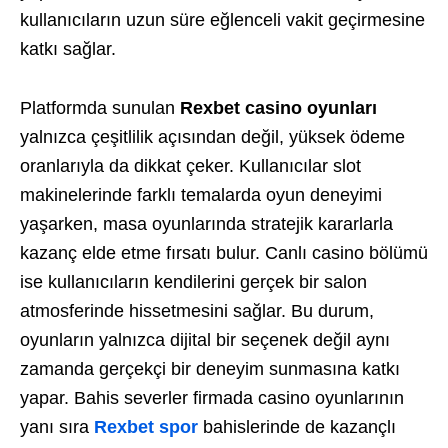
kullanıcıların uzun süre eğlenceli vakit geçirmesine
katkı sağlar.
Platformda sunulan
Rexbet casino oyunları
yalnızca çeşitlilik açısından değil, yüksek ödeme
oranlarıyla da dikkat çeker. Kullanıcılar slot
makinelerinde farklı temalarda oyun deneyimi
yaşarken, masa oyunlarında stratejik kararlarla
kazanç elde etme fırsatı bulur. Canlı casino bölümü
ise kullanıcıların kendilerini gerçek bir salon
atmosferinde hissetmesini sağlar. Bu durum,
oyunların yalnızca dijital bir seçenek değil aynı
zamanda gerçekçi bir deneyim sunmasına katkı
yapar.
Bahis severler firmada casino oyunlarının
yanı sıra
Rexbet spor
bahislerinde de kazançlı