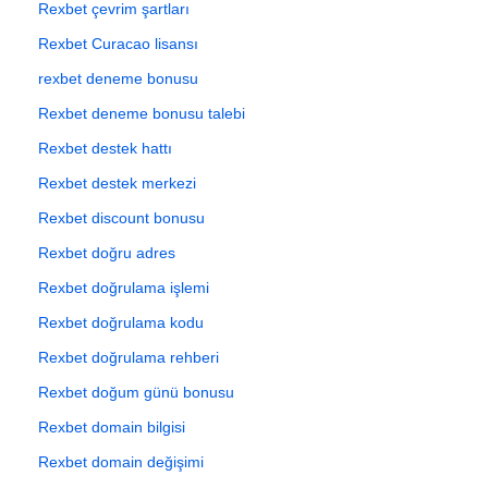
Rexbet çevrim şartları
Rexbet Curacao lisansı
rexbet deneme bonusu
Rexbet deneme bonusu talebi
Rexbet destek hattı
Rexbet destek merkezi
Rexbet discount bonusu
Rexbet doğru adres
Rexbet doğrulama işlemi
Rexbet doğrulama kodu
Rexbet doğrulama rehberi
Rexbet doğum günü bonusu
Rexbet domain bilgisi
Rexbet domain değişimi