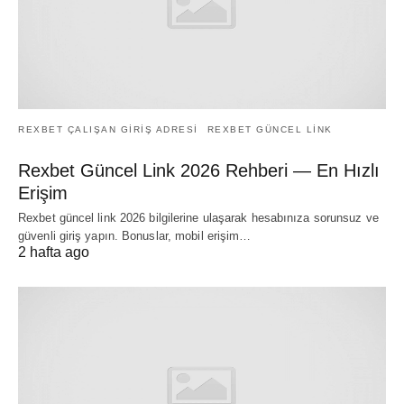
REXBET ÇALIŞAN GIRIŞ ADRESI
REXBET GÜNCEL LINK
Rexbet Güncel Link 2026 Rehberi — En Hızlı
Erişim
Rexbet güncel link 2026 bilgilerine ulaşarak hesabınıza sorunsuz ve
güvenli giriş yapın. Bonuslar, mobil erişim…
2 hafta ago