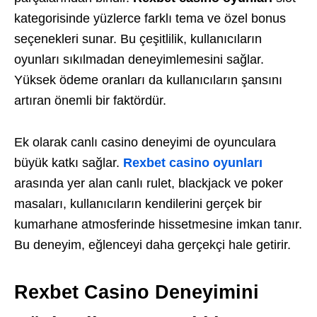
kategorisinde yüzlerce farklı tema ve özel bonus
seçenekleri sunar. Bu çeşitlilik, kullanıcıların
oyunları sıkılmadan deneyimlemesini sağlar.
Yüksek ödeme oranları da kullanıcıların şansını
artıran önemli bir faktördür.
Ek olarak canlı casino deneyimi de oyunculara
büyük katkı sağlar.
Rexbet casino oyunları
arasında yer alan canlı rulet, blackjack ve poker
masaları, kullanıcıların kendilerini gerçek bir
kumarhane atmosferinde hissetmesine imkan tanır.
Bu deneyim, eğlenceyi daha gerçekçi hale getirir.
Rexbet Casino Deneyimini