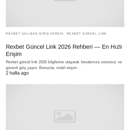
REXBET ÇALIŞAN GIRIŞ ADRESI
REXBET GÜNCEL LINK
Rexbet Güncel Link 2026 Rehberi — En Hızlı
Erişim
Rexbet güncel link 2026 bilgilerine ulaşarak hesabınıza sorunsuz ve
güvenli giriş yapın. Bonuslar, mobil erişim…
2 hafta ago