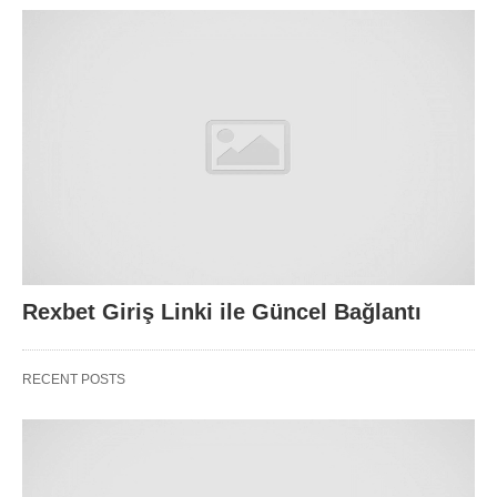
Rexbet Giriş Linki ile Güncel Bağlantı
RECENT POSTS