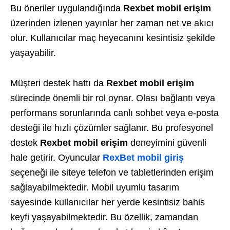
Bu öneriler uygulandığında
Rexbet mobil erişim
üzerinden izlenen yayınlar her zaman net ve akıcı
olur. Kullanıcılar maç heyecanını kesintisiz şekilde
yaşayabilir.
Müşteri destek hattı da
Rexbet mobil erişim
sürecinde önemli bir rol oynar. Olası bağlantı veya
performans sorunlarında canlı sohbet veya e-posta
desteği ile hızlı çözümler sağlanır. Bu profesyonel
destek
Rexbet mobil erişim
deneyimini güvenli
hale getirir.
Oyuncular
RexBet mobil giriş
seçeneği ile siteye telefon ve tabletlerinden erişim
sağlayabilmektedir. Mobil uyumlu tasarım
sayesinde kullanıcılar her yerde kesintisiz bahis
keyfi yaşayabilmektedir. Bu özellik, zamandan