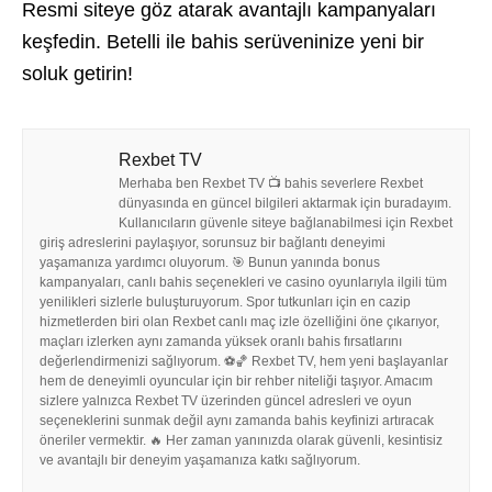
Resmi siteye göz atarak avantajlı kampanyaları
keşfedin. Betelli ile bahis serüveninize yeni bir
soluk getirin!
Rexbet TV
Merhaba ben Rexbet TV 📺 bahis severlere Rexbet
dünyasında en güncel bilgileri aktarmak için buradayım.
Kullanıcıların güvenle siteye bağlanabilmesi için Rexbet
giriş adreslerini paylaşıyor, sorunsuz bir bağlantı deneyimi
yaşamanıza yardımcı oluyorum. 🎯 Bunun yanında bonus
kampanyaları, canlı bahis seçenekleri ve casino oyunlarıyla ilgili tüm
yenilikleri sizlerle buluşturuyorum. Spor tutkunları için en cazip
hizmetlerden biri olan Rexbet canlı maç izle özelliğini öne çıkarıyor,
maçları izlerken aynı zamanda yüksek oranlı bahis fırsatlarını
değerlendirmenizi sağlıyorum. ⚽🏀 Rexbet TV, hem yeni başlayanlar
hem de deneyimli oyuncular için bir rehber niteliği taşıyor. Amacım
sizlere yalnızca Rexbet TV üzerinden güncel adresleri ve oyun
seçeneklerini sunmak değil aynı zamanda bahis keyfinizi artıracak
öneriler vermektir. 🔥 Her zaman yanınızda olarak güvenli, kesintisiz
ve avantajlı bir deneyim yaşamanıza katkı sağlıyorum.