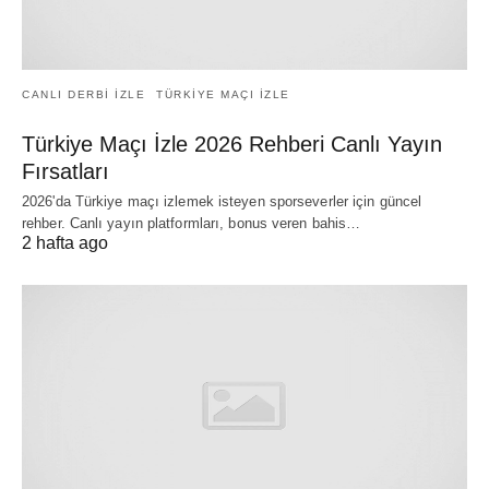
CANLI DERBI IZLE
TÜRKIYE MAÇI IZLE
Türkiye Maçı İzle 2026 Rehberi Canlı Yayın
Fırsatları
2026'da Türkiye maçı izlemek isteyen sporseverler için güncel
rehber. Canlı yayın platformları, bonus veren bahis…
2 hafta ago