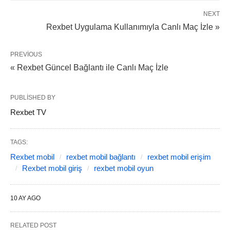
NEXT
Rexbet Uygulama Kullanımıyla Canlı Maç İzle »
PREVIOUS
« Rexbet Güncel Bağlantı ile Canlı Maç İzle
PUBLISHED BY
Rexbet TV
TAGS:
Rexbet mobil
rexbet mobil bağlantı
rexbet mobil erişim
Rexbet mobil giriş
rexbet mobil oyun
10 AY AGO
RELATED POST