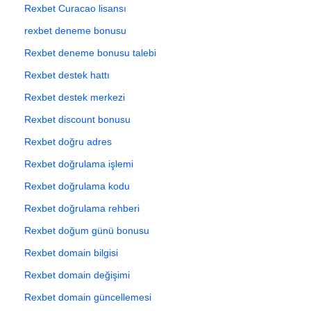
Rexbet Curacao lisansı
rexbet deneme bonusu
Rexbet deneme bonusu talebi
Rexbet destek hattı
Rexbet destek merkezi
Rexbet discount bonusu
Rexbet doğru adres
Rexbet doğrulama işlemi
Rexbet doğrulama kodu
Rexbet doğrulama rehberi
Rexbet doğum günü bonusu
Rexbet domain bilgisi
Rexbet domain değişimi
Rexbet domain güncellemesi