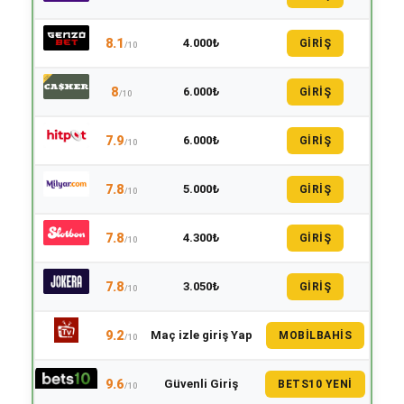
8.1
4.000₺
GİRİŞ
/10
8
6.000₺
GİRİŞ
/10
7.9
6.000₺
GİRİŞ
/10
7.8
5.000₺
GİRİŞ
/10
7.8
4.300₺
GİRİŞ
/10
7.8
3.050₺
GİRİŞ
/10
9.2
Maç izle giriş Yap
MOBILBAHIS
/10
9.6
Güvenli Giriş
BETS10 YENI
/10