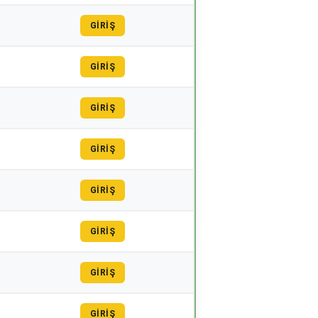
GİRİŞ
GİRİŞ
GİRİŞ
GİRİŞ
GİRİŞ
GİRİŞ
GİRİŞ
GİRİŞ