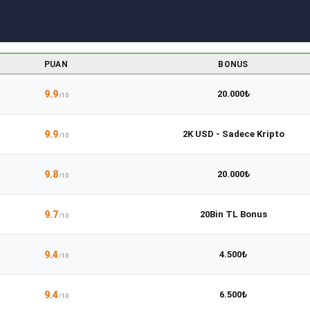
PUAN
BONUS
9.9
20.000₺
/10
9.9
2K USD - Sadece Kripto
/10
9.8
20.000₺
/10
9.7
20Bin TL Bonus
/10
9.4
4.500₺
/10
9.4
6.500₺
/10