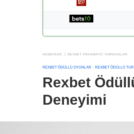
HOMEPAGE
REXBET PRAGMATIC TURNUVALAR
REXBET ÖDÜLLÜ OYUNLAR
REXBET ÖDÜLLÜ TU
Rexbet Ödüllü
Deneyimi