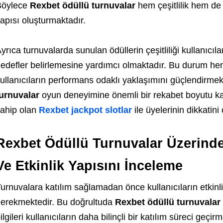
Böylece
Rexbet ödüllü turnuvalar
hem çeşitlilik hem de
apısı oluşturmaktadır.
yrıca turnuvalarda sunulan ödüllerin çeşitliliği kullanıc
edefler belirlemesine yardımcı olmaktadır. Bu durum h
ullanıcıların performans odaklı yaklaşımını güçlendirme
urnuvalar
oyun deneyimine önemli bir rekabet boyutu k
ahip olan
Rexbet jackpot slotlar
ile üyelerinin dikkati
Rexbet Ödüllü Turnuvalar Üzerinden
Ve Etkinlik Yapısını İnceleme
urnuvalara katılım sağlamadan önce kullanıcıların etkinlik
erekmektedir. Bu doğrultuda
Rexbet ödüllü turnuvalar
ilgileri kullanıcıların daha bilinçli bir katılım süreci geç