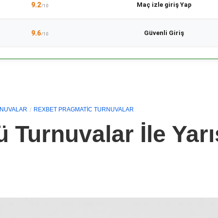
9.2
Maç izle giriş Yap
/10
9.6
Güvenli Giriş
/10
RNUVALAR
REXBET PRAGMATIC TURNUVALAR
 Turnuvalar İle Yar