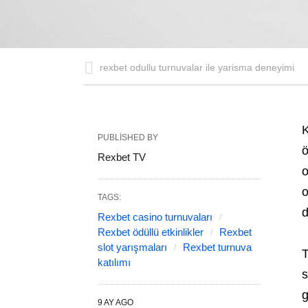
rexbet odullu turnuvalar ile yarisma deneyimi
K
PUBLISHED BY
ö
Rexbet TV
o
o
TAGS:
d
Rexbet casino turnuvaları
Rexbet ödüllü etkinlikler
Rexbet
slot yarışmaları
Rexbet turnuva
T
katılımı
s
g
9 AY AGO