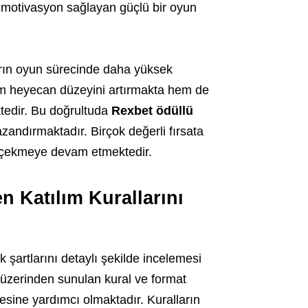
 motivasyon sağlayan güçlü bir oyun
ıların oyun sürecinde daha yüksek
em heyecan düzeyini artırmakta hem de
ktedir. Bu doğrultuda
Rexbet ödüllü
azandırmaktadır.
Birçok değerli fırsata
ni çekmeye devam etmektedir.
 Katılım Kurallarını
 şartlarını detaylı şekilde incelemesi
üzerinden sunulan kural ve format
irmesine yardımcı olmaktadır. Kuralların