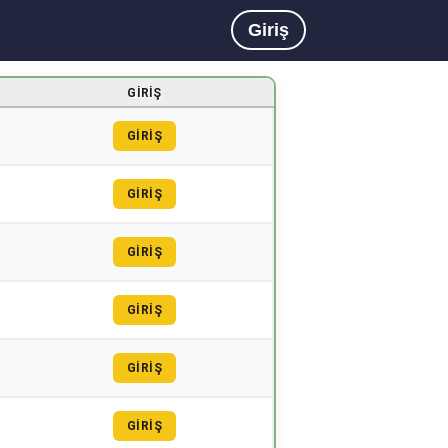
Giriş
GIRIŞ
GİRİŞ
GİRİŞ
GİRİŞ
GİRİŞ
GİRİŞ
GİRİŞ