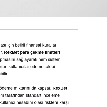
ı için belirli finansal kurallar
ır.
RexBet para çekme limitleri
e yapmasını sağlayarak hem sistem
ilen kullanıcılar ödeme talebi
ilir.
 ödeme miktarını da kapsar.
RexBet
em tarafından standart inceleme
llanıcı hesabını olası risklere karşı