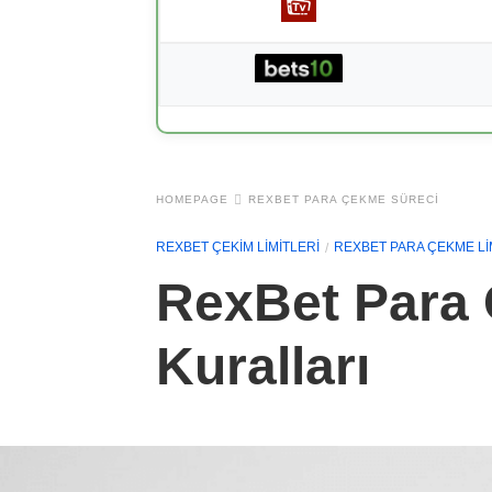
HOMEPAGE
REXBET PARA ÇEKME SÜRECI
REXBET ÇEKIM LIMITLERI
REXBET PARA ÇEKME LI
RexBet Para 
Kuralları