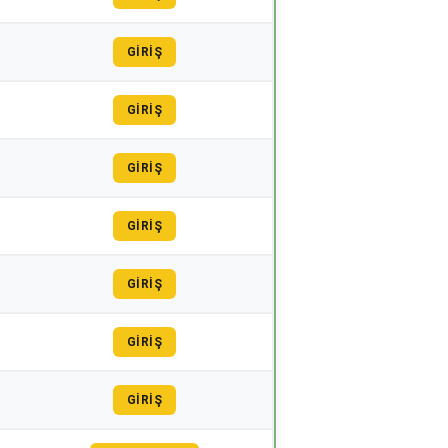
GİRİŞ
GİRİŞ
GİRİŞ
GİRİŞ
GİRİŞ
GİRİŞ
GİRİŞ