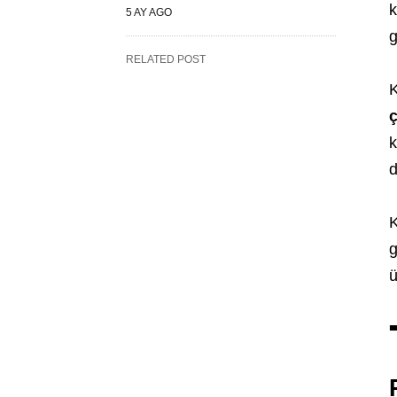
k
5 AY AGO
g
RELATED POST
K
ç
k
d
K
g
ü