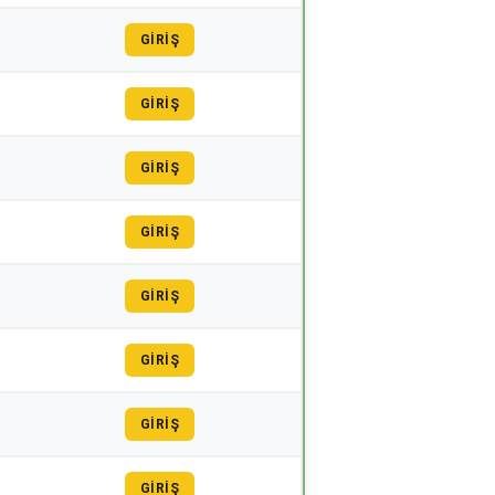
GİRİŞ
GİRİŞ
GİRİŞ
GİRİŞ
GİRİŞ
GİRİŞ
GİRİŞ
GİRİŞ