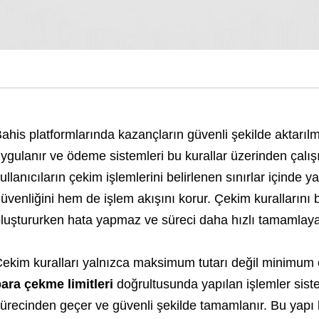
ahis platformlarında kazançların güvenli şekilde aktarılmas
ygulanır ve ödeme sistemleri bu kurallar üzerinden çalış
ullanıcıların çekim işlemlerini belirlenen sınırlar içind
üvenliğini hem de işlem akışını korur. Çekim kurallarını b
luştururken hata yapmaz ve süreci daha hızlı tamamlayab
ekim kuralları yalnızca maksimum tutarı değil minimum
ara çekme limitleri
doğrultusunda yapılan işlemler sist
ürecinden geçer ve güvenli şekilde tamamlanır. Bu yapı ku