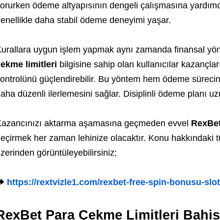
orurken ödeme altyapısının dengeli çalışmasına yardımcı
enellikle daha stabil ödeme deneyimi yaşar.
urallara uygun işlem yapmak aynı zamanda finansal yönet
ekme limitleri
bilgisine sahip olan kullanıcılar kazançlar
ontrolünü güçlendirebilir. Bu yöntem hem ödeme sürecini
aha düzenli ilerlemesini sağlar. Disiplinli ödeme planı u
azancınızı aktarma aşamasına geçmeden evvel
RexBet
eçirmek her zaman lehinize olacaktır. Konu hakkındaki t
zerinden görüntüleyebilirsiniz;
⮕
https://rextvizle1.com/rexbet-free-spin-bonusu-slot
RexBet Para Çekme Limitleri Bahis 