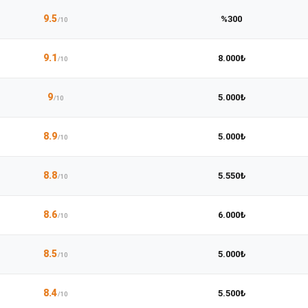
9.5
%300
/10
9.1
8.000₺
/10
9
5.000₺
/10
8.9
5.000₺
/10
8.8
5.550₺
/10
8.6
6.000₺
/10
8.5
5.000₺
/10
8.4
5.500₺
/10