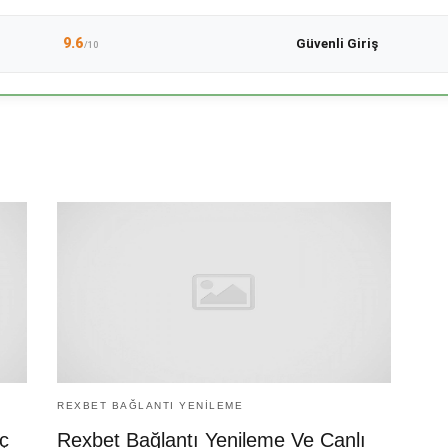
9.6
Güvenli Giriş
/10
REXBET BAĞLANTI YENILEME
ç
Rexbet Bağlantı Yenileme Ve Canlı