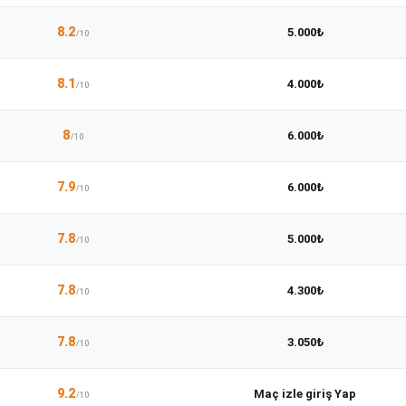
8.2
5.000₺
/10
8.1
4.000₺
/10
8
6.000₺
/10
7.9
6.000₺
/10
7.8
5.000₺
/10
7.8
4.300₺
/10
7.8
3.050₺
/10
9.2
Maç izle giriş Yap
/10