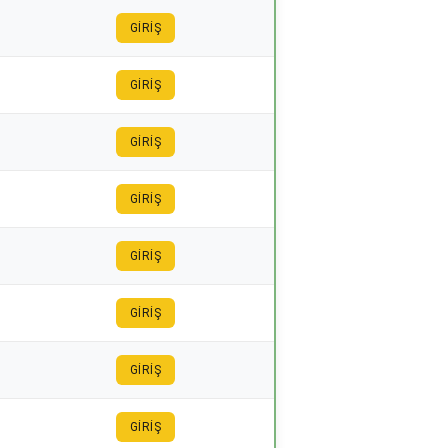
GİRİŞ
GİRİŞ
GİRİŞ
GİRİŞ
GİRİŞ
GİRİŞ
GİRİŞ
GİRİŞ