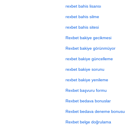
rexbet bahis lisansı
rexbet bahis silme
rexbet bahis sitesi
Rexbet bakiye gecikmesi
Rexbet bakiye görünmüyor
rexbet bakiye güncelleme
rexbet bakiye sorunu
rexbet bakiye yenileme
Rexbet başvuru formu
Rexbet bedava bonuslar
Rexbet bedava deneme bonusu
Rexbet belge doğrulama