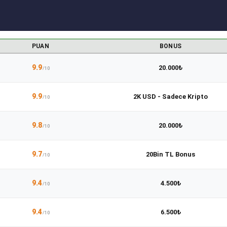
PUAN
BONUS
9.9
20.000₺
/10
9.9
2K USD - Sadece Kripto
/10
9.8
20.000₺
/10
9.7
20Bin TL Bonus
/10
9.4
4.500₺
/10
9.4
6.500₺
/10