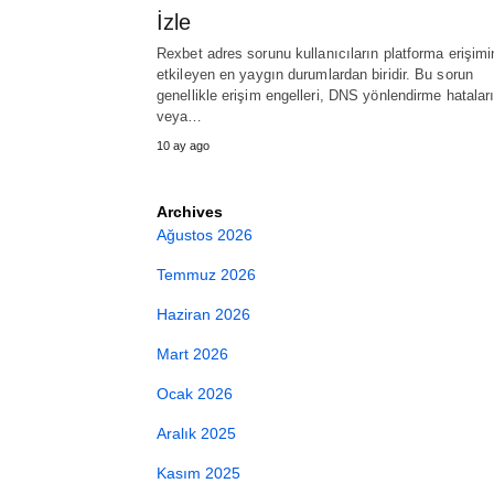
İzle
Rexbet adres sorunu kullanıcıların platforma erişimi
etkileyen en yaygın durumlardan biridir. Bu sorun
genellikle erişim engelleri, DNS yönlendirme hatalar
veya…
10 ay ago
Archives
Ağustos 2026
Temmuz 2026
Haziran 2026
Mart 2026
Ocak 2026
Aralık 2025
Kasım 2025