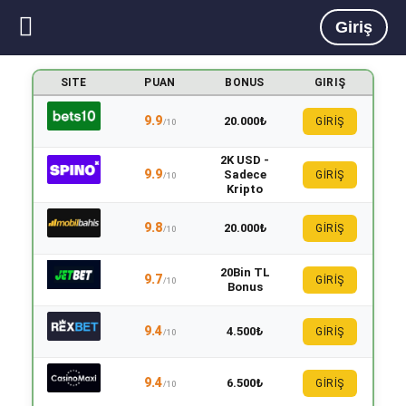
Giriş
SITE
PUAN
BONUS
GIRIŞ
9.9
20.000₺
GİRİŞ
/10
2K USD -
9.9
Sadece
GİRİŞ
/10
Kripto
9.8
20.000₺
GİRİŞ
/10
20Bin TL
9.7
GİRİŞ
/10
Bonus
9.4
4.500₺
GİRİŞ
/10
9.4
6.500₺
GİRİŞ
/10