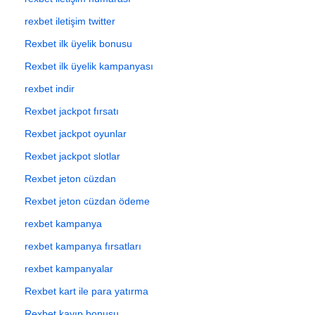
rexbet iletişim twitter
Rexbet ilk üyelik bonusu
Rexbet ilk üyelik kampanyası
rexbet indir
Rexbet jackpot fırsatı
Rexbet jackpot oyunlar
Rexbet jackpot slotlar
Rexbet jeton cüzdan
Rexbet jeton cüzdan ödeme
rexbet kampanya
rexbet kampanya fırsatları
rexbet kampanyalar
Rexbet kart ile para yatırma
Rexbet kayıp bonusu