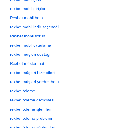
rexbet mobil girişler
Rexbet mobil hata
rexbet mobil indir seçeneği
Rexbet mobil sorun
rexbet mobil uygulama
rexbet müşteri desteği
Rexbet müşteri hattı
rexbet müşteri hizmetleri
rexbet müşteri yardım hattı
rexbet ödeme
rexbet ödeme gecikmesi
rexbet ödeme işlemleri
rexbet ödeme problemi
rexbet ödeme yöntemleri