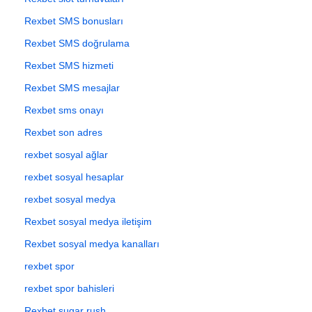
Rexbet SMS bonusları
Rexbet SMS doğrulama
Rexbet SMS hizmeti
Rexbet SMS mesajlar
Rexbet sms onayı
Rexbet son adres
rexbet sosyal ağlar
rexbet sosyal hesaplar
rexbet sosyal medya
Rexbet sosyal medya iletişim
Rexbet sosyal medya kanalları
rexbet spor
rexbet spor bahisleri
Rexbet sugar rush