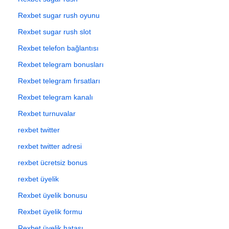
Rexbet sugar rush oyunu
Rexbet sugar rush slot
Rexbet telefon bağlantısı
Rexbet telegram bonusları
Rexbet telegram fırsatları
Rexbet telegram kanalı
Rexbet turnuvalar
rexbet twitter
rexbet twitter adresi
rexbet ücretsiz bonus
rexbet üyelik
Rexbet üyelik bonusu
Rexbet üyelik formu
Rexbet üyelik hatası