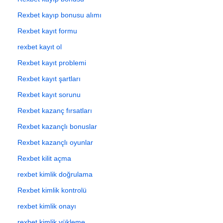
Rexbet kayıp bonusu alımı
Rexbet kayıt formu
rexbet kayıt ol
Rexbet kayıt problemi
Rexbet kayıt şartları
Rexbet kayıt sorunu
Rexbet kazanç fırsatları
Rexbet kazançlı bonuslar
Rexbet kazançlı oyunlar
Rexbet kilit açma
rexbet kimlik doğrulama
Rexbet kimlik kontrolü
rexbet kimlik onayı
rexbet kimlik yükleme