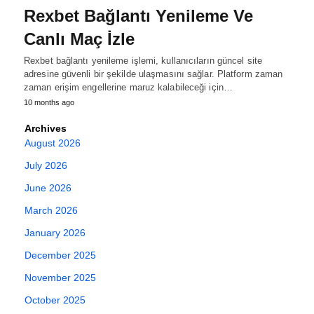
Rexbet Bağlantı Yenileme Ve
Canlı Maç İzle
Rexbet bağlantı yenileme işlemi, kullanıcıların güncel site
adresine güvenli bir şekilde ulaşmasını sağlar. Platform zaman
zaman erişim engellerine maruz kalabileceği için…
10 months ago
Archives
August 2026
July 2026
June 2026
March 2026
January 2026
December 2025
November 2025
October 2025