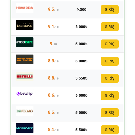
9.5
%300
GİRİŞ
/10
9.1
8.000₺
GİRİŞ
/10
9
5.000₺
GİRİŞ
/10
8.9
5.000₺
GİRİŞ
/10
8.8
5.550₺
GİRİŞ
/10
8.6
6.000₺
GİRİŞ
/10
8.5
5.000₺
GİRİŞ
/10
8.4
5.500₺
GİRİŞ
/10