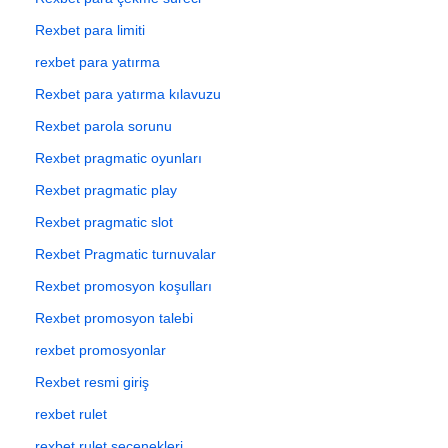
Rexbet para limiti
rexbet para yatırma
Rexbet para yatırma kılavuzu
Rexbet parola sorunu
Rexbet pragmatic oyunları
Rexbet pragmatic play
Rexbet pragmatic slot
Rexbet Pragmatic turnuvalar
Rexbet promosyon koşulları
Rexbet promosyon talebi
rexbet promosyonlar
Rexbet resmi giriş
rexbet rulet
rexbet rulet seçenekleri