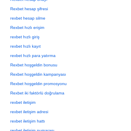
Rexbet hesap şifresi
rexbet hesap silme
Rexbet hızlı erişim
rexbet hızlı giriş
rexbet hızlı kayıt
rexbet hızlı para yatırma
Rexbet hoşgeldin bonusu
Rexbet hoşgeldin kampanyası
Rexbet hoşgeldin promosyonu
Rexbet iki faktörlü doğrulama
rexbet iletişim
rexbet iletişim adresi
rexbet iletişim hattı
rexbet iletişim numarası