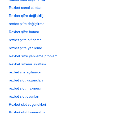
Rexbet sanal cüzdan
Rexbet şifre değişikliği
rexbet şifre değiştirme
Rexbet şifre hatası
rexbet şifre sıfırlama
rexbet şifre yenileme
Rexbet şifre yenileme problemi
Rexbet şifremi unuttum
rexbet site açılmıyor
rexbet slot kazançları
rexbet slot makinesi
rexbet slot oyunları
Rexbet slot seçenekleri
Rexbet slot turnuvaları