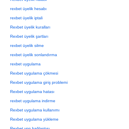
rexbet üyelik hesabı
rexbet üyelik iptali
Rexbet üyelik kuralları
Rexbet üyelik şartları
rexbet üyelik silme
rexbet üyelik sonlandırma
rexbet uygulama
Rexbet uygulama çökmesi
Rexbet uygulama giriş problemi
Rexbet uygulama hatası
rexbet uygulama indirme
Rexbet uygulama kullanımı
Rexbet uygulama yükleme
Rexbet vpn bağlantısı