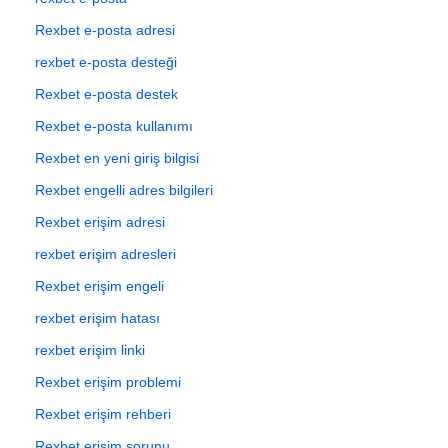
Rexbet e-posta adresi
rexbet e-posta desteği
Rexbet e-posta destek
Rexbet e-posta kullanımı
Rexbet en yeni giriş bilgisi
Rexbet engelli adres bilgileri
Rexbet erişim adresi
rexbet erişim adresleri
Rexbet erişim engeli
rexbet erişim hatası
rexbet erişim linki
Rexbet erişim problemi
Rexbet erişim rehberi
Rexbet erişim sorunu