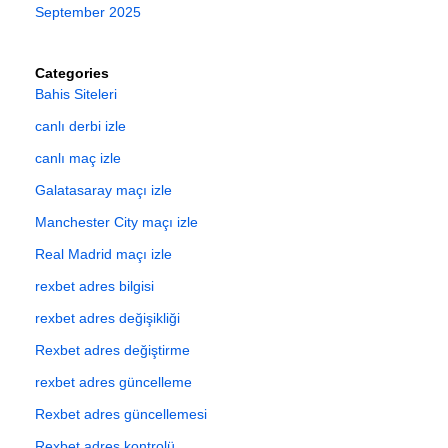
September 2025
Categories
Bahis Siteleri
canlı derbi izle
canlı maç izle
Galatasaray maçı izle
Manchester City maçı izle
Real Madrid maçı izle
rexbet adres bilgisi
rexbet adres değişikliği
Rexbet adres değiştirme
rexbet adres güncelleme
Rexbet adres güncellemesi
Rexbet adres kontrolü