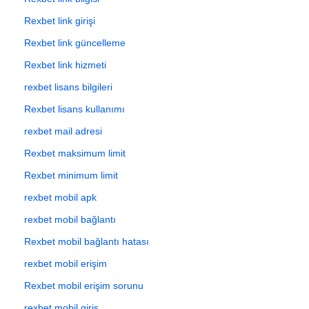
Rexbet link girişi
Rexbet link güncelleme
Rexbet link hizmeti
rexbet lisans bilgileri
Rexbet lisans kullanımı
rexbet mail adresi
Rexbet maksimum limit
Rexbet minimum limit
rexbet mobil apk
rexbet mobil bağlantı
Rexbet mobil bağlantı hatası
rexbet mobil erişim
Rexbet mobil erişim sorunu
rexbet mobil giriş