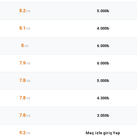
8.2
5.000₺
/10
8.1
4.000₺
/10
8
6.000₺
/10
7.9
6.000₺
/10
7.8
5.000₺
/10
7.8
4.300₺
/10
7.8
3.050₺
/10
9.2
Maç izle giriş Yap
/10