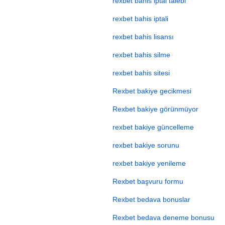
rexbet bahis iptal talebi
rexbet bahis iptali
rexbet bahis lisansı
rexbet bahis silme
rexbet bahis sitesi
Rexbet bakiye gecikmesi
Rexbet bakiye görünmüyor
rexbet bakiye güncelleme
rexbet bakiye sorunu
rexbet bakiye yenileme
Rexbet başvuru formu
Rexbet bedava bonuslar
Rexbet bedava deneme bonusu