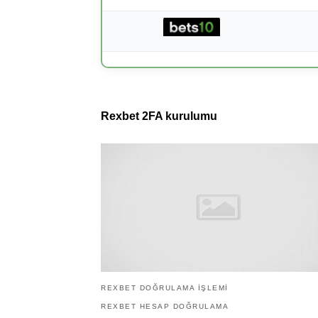
Rexbet 2FA kurulumu
REXBET DOĞRULAMA IŞLEMI
REXBET HESAP DOĞRULAMA