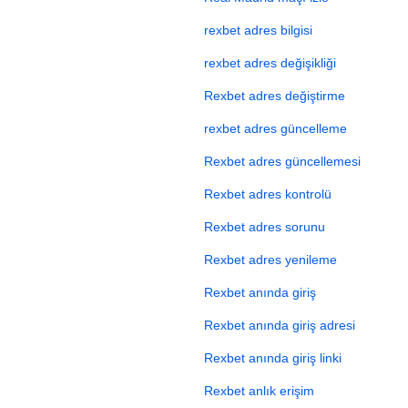
rexbet adres bilgisi
rexbet adres değişikliği
Rexbet adres değiştirme
rexbet adres güncelleme
Rexbet adres güncellemesi
Rexbet adres kontrolü
Rexbet adres sorunu
Rexbet adres yenileme
Rexbet anında giriş
Rexbet anında giriş adresi
Rexbet anında giriş linki
Rexbet anlık erişim