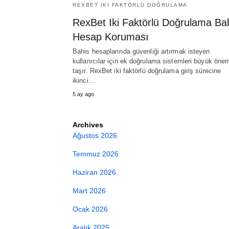
REXBET IKI FAKTÖRLÜ DOĞRULAMA
RexBet Iki Faktörlü Doğrulama Ba
Hesap Koruması
Bahis hesaplarında güvenliği artırmak isteyen
kullanıcılar için ek doğrulama sistemleri büyük öne
taşır. RexBet iki faktörlü doğrulama giriş sürecine
ikinci…
5 ay ago
Archives
Ağustos 2026
Temmuz 2026
Haziran 2026
Mart 2026
Ocak 2026
Aralık 2025