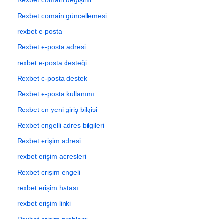
Rexbet domain güncellemesi
rexbet e-posta
Rexbet e-posta adresi
rexbet e-posta desteği
Rexbet e-posta destek
Rexbet e-posta kullanımı
Rexbet en yeni giriş bilgisi
Rexbet engelli adres bilgileri
Rexbet erişim adresi
rexbet erişim adresleri
Rexbet erişim engeli
rexbet erişim hatası
rexbet erişim linki
Rexbet erişim problemi