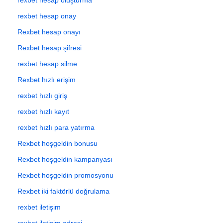
rexbet hesap onay
Rexbet hesap onayı
Rexbet hesap şifresi
rexbet hesap silme
Rexbet hızlı erişim
rexbet hızlı giriş
rexbet hızlı kayıt
rexbet hızlı para yatırma
Rexbet hoşgeldin bonusu
Rexbet hoşgeldin kampanyası
Rexbet hoşgeldin promosyonu
Rexbet iki faktörlü doğrulama
rexbet iletişim
rexbet iletişim adresi