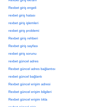
Rexbet giriş engeli
rexbet giriş hatası
rexbet giriş işlemleri
rexbet giriş problemi
Rexbet giriş rehberi
Rexbet giriş sayfası
rexbet giriş sorunu
rexbet güncel adres
Rexbet güncel adres bağlantısı
rexbet güncel bağlantı
Rexbet güncel erişim adresi
Rexbet güncel erişim bilgileri
Rexbet güncel erişim tıkla
rexbet güncel giriş