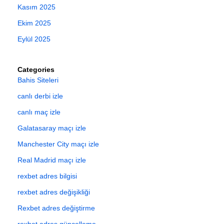
Kasım 2025
Ekim 2025
Eylül 2025
Categories
Bahis Siteleri
canlı derbi izle
canlı maç izle
Galatasaray maçı izle
Manchester City maçı izle
Real Madrid maçı izle
rexbet adres bilgisi
rexbet adres değişikliği
Rexbet adres değiştirme
rexbet adres güncelleme