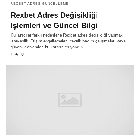
REXBET ADRES GÜNCELLEME
Rexbet Adres Değişikliği
İşlemleri ve Güncel Bilgi
Kullanıcılar farklı nedenlerle Rexbet adres değişikliği yapmak
isteyebilir. Erişim engellemeleri, teknik bakım çalışmaları veya
güvenlik önlemleri bu kararın en yaygın…
11 ay ago