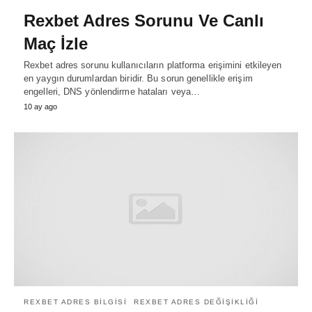
Rexbet Adres Sorunu Ve Canlı
Maç İzle
Rexbet adres sorunu kullanıcıların platforma erişimini etkileyen
en yaygın durumlardan biridir. Bu sorun genellikle erişim
engelleri, DNS yönlendirme hataları veya…
10 ay ago
REXBET ADRES BILGISI
REXBET ADRES DEĞIŞIKLIĞI