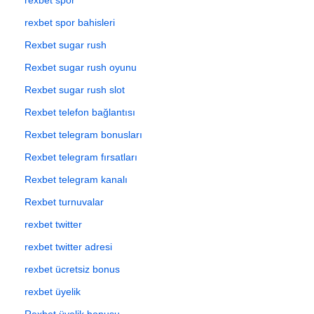
rexbet spor bahisleri
Rexbet sugar rush
Rexbet sugar rush oyunu
Rexbet sugar rush slot
Rexbet telefon bağlantısı
Rexbet telegram bonusları
Rexbet telegram fırsatları
Rexbet telegram kanalı
Rexbet turnuvalar
rexbet twitter
rexbet twitter adresi
rexbet ücretsiz bonus
rexbet üyelik
Rexbet üyelik bonusu