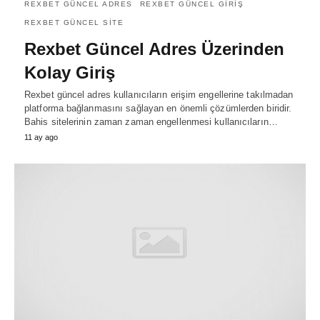
REXBET GÜNCEL ADRES
REXBET GÜNCEL GIRIŞ
REXBET GÜNCEL SITE
Rexbet Güncel Adres Üzerinden
Kolay Giriş
Rexbet güncel adres kullanıcıların erişim engellerine takılmadan
platforma bağlanmasını sağlayan en önemli çözümlerden biridir.
Bahis sitelerinin zaman zaman engellenmesi kullanıcıların…
11 ay ago