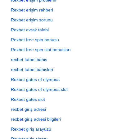
Rexbet erişim rehberi
Rexbet erişim sorunu
Rexbet evrak talebi
Rexbet free spin bonusu
Rexbet free spin slot bonusları
rexbet futbol bahis
rexbet futbol bahisleri
Rexbet gates of olympus
Rexbet gates of olympus slot
Rexbet gates slot
rexbet giriş adresi
rexbet giriş adresi bilgileri
Rexbet giriş arayüzü
Rexbet giriş ekranı