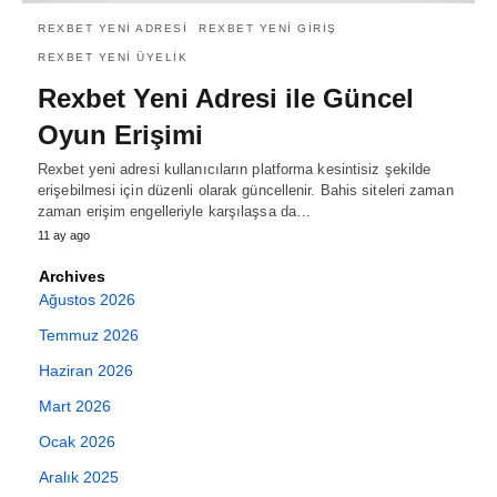
REXBET YENI ADRESI
REXBET YENI GIRIŞ
REXBET YENI ÜYELIK
Rexbet Yeni Adresi ile Güncel
Oyun Erişimi
Rexbet yeni adresi kullanıcıların platforma kesintisiz şekilde
erişebilmesi için düzenli olarak güncellenir. Bahis siteleri zaman
zaman erişim engelleriyle karşılaşsa da…
11 ay ago
Archives
Ağustos 2026
Temmuz 2026
Haziran 2026
Mart 2026
Ocak 2026
Aralık 2025