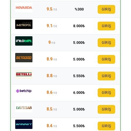
9.5
%300
GİRİŞ
/10
9.1
8.000₺
GİRİŞ
/10
9
5.000₺
GİRİŞ
/10
8.9
5.000₺
GİRİŞ
/10
8.8
5.550₺
GİRİŞ
/10
8.6
6.000₺
GİRİŞ
/10
8.5
5.000₺
GİRİŞ
/10
8.4
5.500₺
GİRİŞ
/10