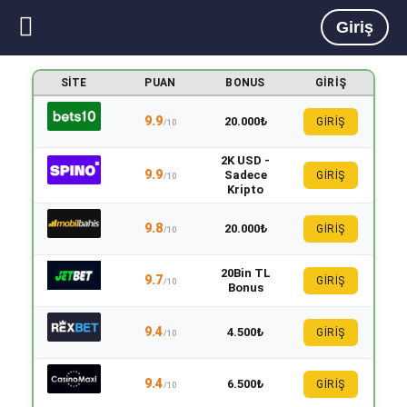
Giriş
SITE
PUAN
BONUS
GIRIŞ
9.9
20.000₺
GİRİŞ
/10
2K USD -
9.9
Sadece
GİRİŞ
/10
Kripto
9.8
20.000₺
GİRİŞ
/10
20Bin TL
9.7
GİRİŞ
/10
Bonus
9.4
4.500₺
GİRİŞ
/10
9.4
6.500₺
GİRİŞ
/10