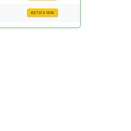
BETS10 YENI