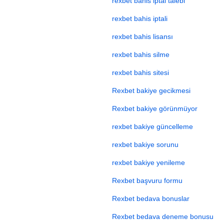
rexbet bahis iptal talebi
rexbet bahis iptali
rexbet bahis lisansı
rexbet bahis silme
rexbet bahis sitesi
Rexbet bakiye gecikmesi
Rexbet bakiye görünmüyor
rexbet bakiye güncelleme
rexbet bakiye sorunu
rexbet bakiye yenileme
Rexbet başvuru formu
Rexbet bedava bonuslar
Rexbet bedava deneme bonusu