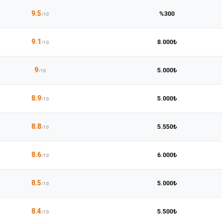
9.5
%300
/10
9.1
8.000₺
/10
9
5.000₺
/10
8.9
5.000₺
/10
8.8
5.550₺
/10
8.6
6.000₺
/10
8.5
5.000₺
/10
8.4
5.500₺
/10