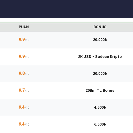
PUAN
BONUS
9.9
20.000₺
/10
9.9
2K USD - Sadece Kripto
/10
9.8
20.000₺
/10
9.7
20Bin TL Bonus
/10
9.4
4.500₺
/10
9.4
6.500₺
/10