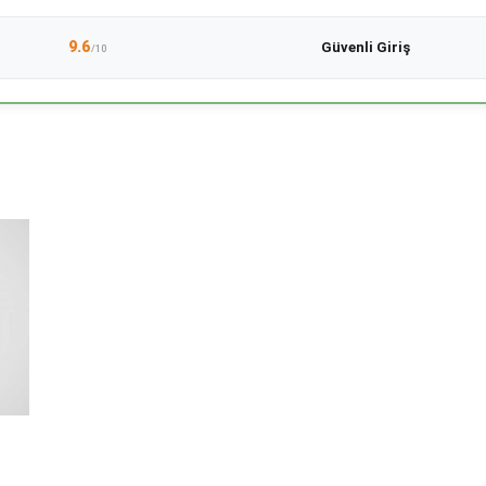
9.6
Güvenli Giriş
/10