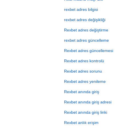
rexbet adres bilgisi
rexbet adres değişikliği
Rexbet adres değiştirme
rexbet adres güncelleme
Rexbet adres güncellemesi
Rexbet adres kontrolü
Rexbet adres sorunu
Rexbet adres yenileme
Rexbet anında giriş
Rexbet anında giriş adresi
Rexbet anında giriş linki
Rexbet anlık erişim