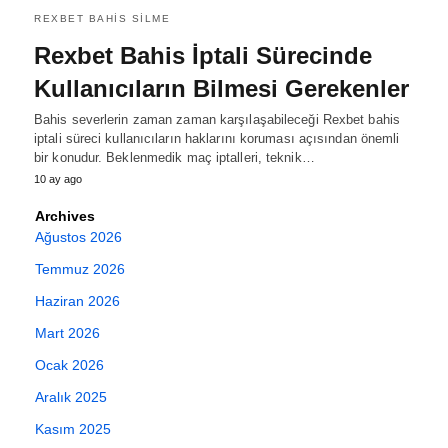
REXBET BAHIS SILME
Rexbet Bahis İptali Sürecinde
Kullanıcıların Bilmesi Gerekenler
Bahis severlerin zaman zaman karşılaşabileceği Rexbet bahis
iptali süreci kullanıcıların haklarını koruması açısından önemli
bir konudur. Beklenmedik maç iptalleri, teknik…
10 ay ago
Archives
Ağustos 2026
Temmuz 2026
Haziran 2026
Mart 2026
Ocak 2026
Aralık 2025
Kasım 2025