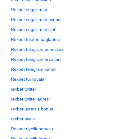
Rexbet sugar rush
Rexbet sugar rush oyunu
Rexbet sugar rush slot
Rexbet telefon bağlantısı
Rexbet telegram bonusları
Rexbet telegram fırsatları
Rexbet telegram kanalı
Rexbet turnuvalar
rexbet twitter
rexbet twitter adresi
rexbet ücretsiz bonus
rexbet üyelik
Rexbet üyelik bonusu
Rexbet üyelik formu