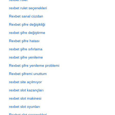
rexbet rulet seçenekleri
Rexbet sanal cüzdan
Rexbet şifre değişikliği
rexbet şifre değiştirme
Rexbet şifre hatası
rexbet şifre sıfırlama
rexbet şifre yenileme
Rexbet şifre yenileme problemi
Rexbet şifremi unuttum
rexbet site açılmıyor
rexbet slot kazançları
rexbet slot makinesi
rexbet slot oyunları
Rexbet slot seçenekleri