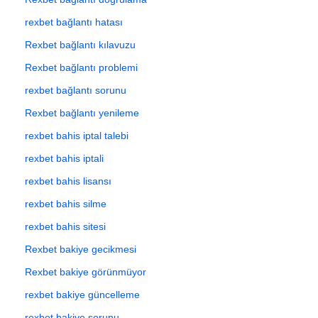
rexbet bağlantı hatası
Rexbet bağlantı kılavuzu
Rexbet bağlantı problemi
rexbet bağlantı sorunu
Rexbet bağlantı yenileme
rexbet bahis iptal talebi
rexbet bahis iptali
rexbet bahis lisansı
rexbet bahis silme
rexbet bahis sitesi
Rexbet bakiye gecikmesi
Rexbet bakiye görünmüyor
rexbet bakiye güncelleme
rexbet bakiye sorunu