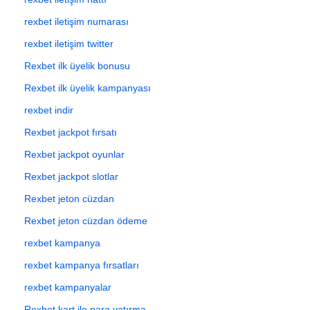
rexbet iletişim numarası
rexbet iletişim twitter
Rexbet ilk üyelik bonusu
Rexbet ilk üyelik kampanyası
rexbet indir
Rexbet jackpot fırsatı
Rexbet jackpot oyunlar
Rexbet jackpot slotlar
Rexbet jeton cüzdan
Rexbet jeton cüzdan ödeme
rexbet kampanya
rexbet kampanya fırsatları
rexbet kampanyalar
Rexbet kart ile para yatırma