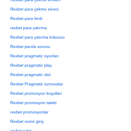
Rexbet para çekme süreci
Rexbet para limiti
rexbet para yatırma
Rexbet para yatırma kılavuzu
Rexbet parola sorunu
Rexbet pragmatic oyunları
Rexbet pragmatic play
Rexbet pragmatic slot
Rexbet Pragmatic turnuvalar
Rexbet promosyon koşulları
Rexbet promosyon talebi
rexbet promosyonlar
Rexbet resmi giriş
rexbet rulet