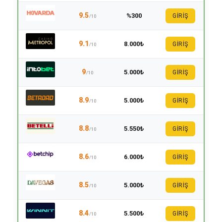
9.5
%300
GİRİŞ
/10
9.1
8.000₺
GİRİŞ
/10
9
5.000₺
GİRİŞ
/10
8.9
5.000₺
GİRİŞ
/10
8.8
5.550₺
GİRİŞ
/10
8.6
6.000₺
GİRİŞ
/10
8.5
5.000₺
GİRİŞ
/10
8.4
5.500₺
GİRİŞ
/10