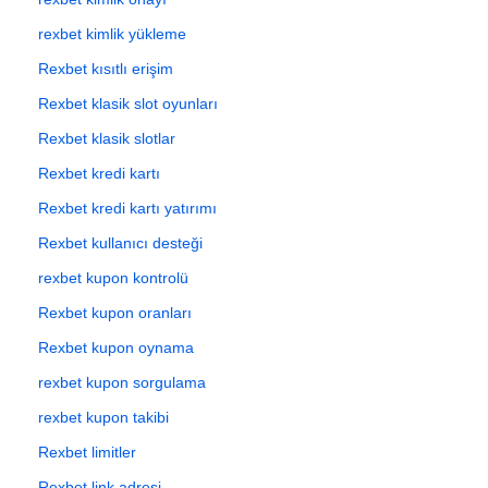
rexbet kimlik yükleme
Rexbet kısıtlı erişim
Rexbet klasik slot oyunları
Rexbet klasik slotlar
Rexbet kredi kartı
Rexbet kredi kartı yatırımı
Rexbet kullanıcı desteği
rexbet kupon kontrolü
Rexbet kupon oranları
Rexbet kupon oynama
rexbet kupon sorgulama
rexbet kupon takibi
Rexbet limitler
Rexbet link adresi