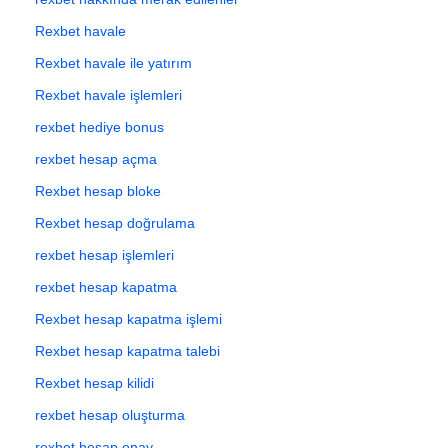
Rexbet havale
Rexbet havale ile yatırım
Rexbet havale işlemleri
rexbet hediye bonus
rexbet hesap açma
Rexbet hesap bloke
Rexbet hesap doğrulama
rexbet hesap işlemleri
rexbet hesap kapatma
Rexbet hesap kapatma işlemi
Rexbet hesap kapatma talebi
Rexbet hesap kilidi
rexbet hesap oluşturma
rexbet hesap onay