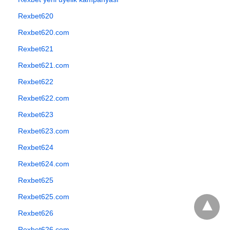
Rexbet620
Rexbet620.com
Rexbet621
Rexbet621.com
Rexbet622
Rexbet622.com
Rexbet623
Rexbet623.com
Rexbet624
Rexbet624.com
Rexbet625
Rexbet625.com
Rexbet626
Rexbet626.com