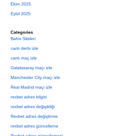
Ekim 2025
Eylül 2025
Categories
Bahis Siteleri
canlı derbi izle
canlı maç izle
Galatasaray maçı izle
Manchester City maçı izle
Real Madrid maçı izle
rexbet adres bilgisi
rexbet adres değişikliği
Rexbet adres değiştirme
rexbet adres güncelleme
Rexbet adres güncellemesi