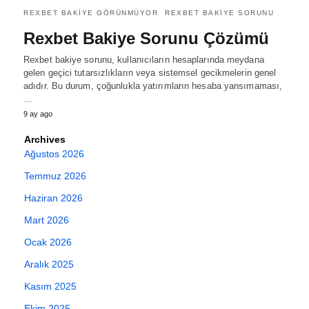
REXBET BAKIYE GÖRÜNMÜYOR
REXBET BAKIYE SORUNU
Rexbet Bakiye Sorunu Çözümü
Rexbet bakiye sorunu, kullanıcıların hesaplarında meydana
gelen geçici tutarsızlıkların veya sistemsel gecikmelerin genel
adıdır. Bu durum, çoğunlukla yatırımların hesaba yansımaması,
…
9 ay ago
Archives
Ağustos 2026
Temmuz 2026
Haziran 2026
Mart 2026
Ocak 2026
Aralık 2025
Kasım 2025
Ekim 2025