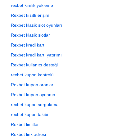
rexbet kimlik yükleme
Rexbet kısıtlı erişim
Rexbet klasik slot oyunları
Rexbet klasik slotlar
Rexbet kredi kartı
Rexbet kredi kartı yatırımı
Rexbet kullanıcı desteği
rexbet kupon kontrolü
Rexbet kupon oranları
Rexbet kupon oynama
rexbet kupon sorgulama
rexbet kupon takibi
Rexbet limitler
Rexbet link adresi