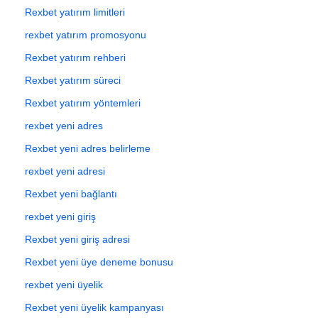
Rexbet yatırım limitleri
rexbet yatırım promosyonu
Rexbet yatırım rehberi
Rexbet yatırım süreci
Rexbet yatırım yöntemleri
rexbet yeni adres
Rexbet yeni adres belirleme
rexbet yeni adresi
Rexbet yeni bağlantı
rexbet yeni giriş
Rexbet yeni giriş adresi
Rexbet yeni üye deneme bonusu
rexbet yeni üyelik
Rexbet yeni üyelik kampanyası