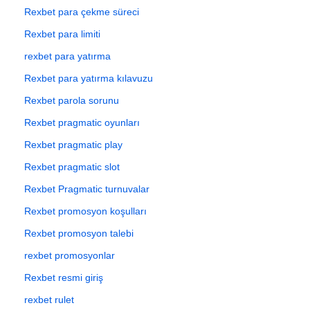
Rexbet para çekme süreci
Rexbet para limiti
rexbet para yatırma
Rexbet para yatırma kılavuzu
Rexbet parola sorunu
Rexbet pragmatic oyunları
Rexbet pragmatic play
Rexbet pragmatic slot
Rexbet Pragmatic turnuvalar
Rexbet promosyon koşulları
Rexbet promosyon talebi
rexbet promosyonlar
Rexbet resmi giriş
rexbet rulet