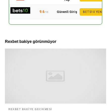
9.6
Güvenli Giriş
BETS10 YENI
/10
Rexbet bakiye görünmüyor
REXBET BAKIYE GECIKMESI