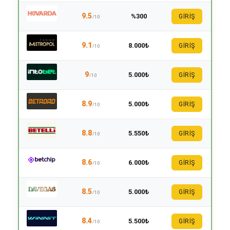
9.5
%300
GİRİŞ
/10
9.1
8.000₺
GİRİŞ
/10
9
5.000₺
GİRİŞ
/10
8.9
5.000₺
GİRİŞ
/10
8.8
5.550₺
GİRİŞ
/10
8.6
6.000₺
GİRİŞ
/10
8.5
5.000₺
GİRİŞ
/10
8.4
5.500₺
GİRİŞ
/10