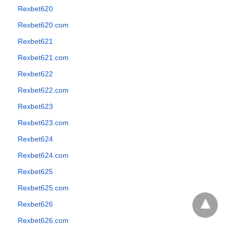
Rexbet620
Rexbet620.com
Rexbet621
Rexbet621.com
Rexbet622
Rexbet622.com
Rexbet623
Rexbet623.com
Rexbet624
Rexbet624.com
Rexbet625
Rexbet625.com
Rexbet626
Rexbet626.com