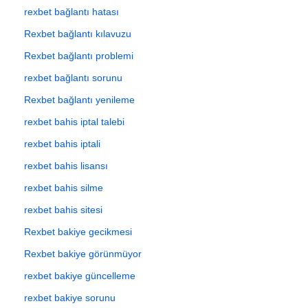
rexbet bağlantı hatası
Rexbet bağlantı kılavuzu
Rexbet bağlantı problemi
rexbet bağlantı sorunu
Rexbet bağlantı yenileme
rexbet bahis iptal talebi
rexbet bahis iptali
rexbet bahis lisansı
rexbet bahis silme
rexbet bahis sitesi
Rexbet bakiye gecikmesi
Rexbet bakiye görünmüyor
rexbet bakiye güncelleme
rexbet bakiye sorunu