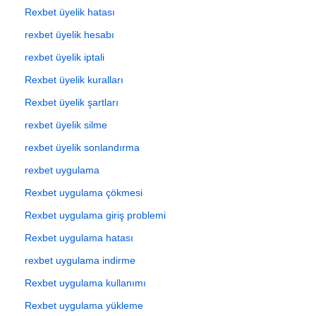
Rexbet üyelik hatası
rexbet üyelik hesabı
rexbet üyelik iptali
Rexbet üyelik kuralları
Rexbet üyelik şartları
rexbet üyelik silme
rexbet üyelik sonlandırma
rexbet uygulama
Rexbet uygulama çökmesi
Rexbet uygulama giriş problemi
Rexbet uygulama hatası
rexbet uygulama indirme
Rexbet uygulama kullanımı
Rexbet uygulama yükleme