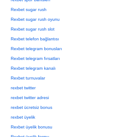
Rexbet sugar rush
Rexbet sugar rush oyunu
Rexbet sugar rush slot
Rexbet telefon bağlantısı
Rexbet telegram bonusları
Rexbet telegram fırsatları
Rexbet telegram kanalı
Rexbet turnuvalar
rexbet twitter
rexbet twitter adresi
rexbet ücretsiz bonus
rexbet üyelik
Rexbet üyelik bonusu
Rexbet üyelik formu