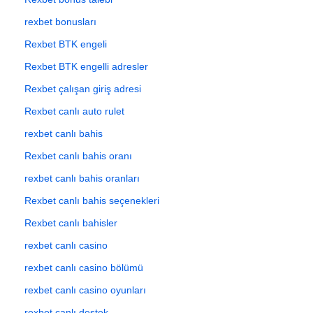
rexbet bonusları
Rexbet BTK engeli
Rexbet BTK engelli adresler
Rexbet çalışan giriş adresi
Rexbet canlı auto rulet
rexbet canlı bahis
Rexbet canlı bahis oranı
rexbet canlı bahis oranları
Rexbet canlı bahis seçenekleri
Rexbet canlı bahisler
rexbet canlı casino
rexbet canlı casino bölümü
rexbet canlı casino oyunları
rexbet canlı destek