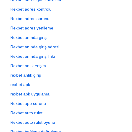
Rexbet adres kontrolü
Rexbet adres sorunu
Rexbet adres yenileme
Rexbet anında giriş
Rexbet anında giriş adresi
Rexbet anında giriş linki
Rexbet anlık erişim
rexbet anlık giriş
rexbet apk
rexbet apk uygulama
Rexbet app sorunu
Rexbet auto rulet
Rexbet auto rulet oyunu
Rexbet bağlantı doğrulama