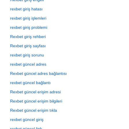
rexbet giriş hatası
rexbet giriş işlemleri
rexbet giriş problemi
Rexbet giriş rehberi
Rexbet giriş sayfası
rexbet giriş sorunu
rexbet güncel adres
Rexbet güncel adres bağlantısı
rexbet güncel bağlantı
Rexbet güncel erişim adresi
Rexbet güncel erişim bilgileri
Rexbet güncel erişim tıkla
rexbet güncel giriş
rexbet güncel link