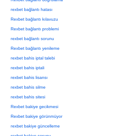
rexbet bağlantı hatası
Rexbet bağlantı kılavuzu
Rexbet bağlantı problemi
rexbet bağlantı sorunu
Rexbet bağlantı yenileme
rexbet bahis iptal talebi
rexbet bahis iptali
rexbet bahis lisansı
rexbet bahis silme
rexbet bahis sitesi
Rexbet bakiye gecikmesi
Rexbet bakiye görünmüyor
rexbet bakiye güncelleme
rexbet bakiye sorunu