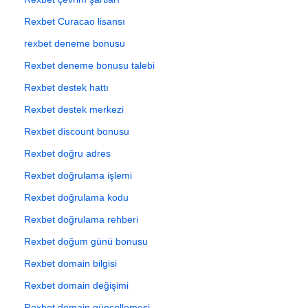
Rexbet Curacao lisansı
rexbet deneme bonusu
Rexbet deneme bonusu talebi
Rexbet destek hattı
Rexbet destek merkezi
Rexbet discount bonusu
Rexbet doğru adres
Rexbet doğrulama işlemi
Rexbet doğrulama kodu
Rexbet doğrulama rehberi
Rexbet doğum günü bonusu
Rexbet domain bilgisi
Rexbet domain değişimi
Rexbet domain güncellemesi