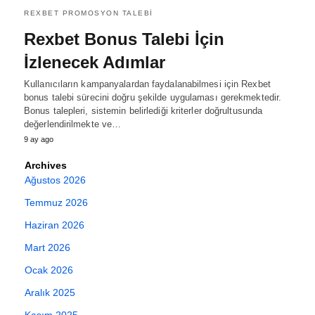
REXBET PROMOSYON TALEBI
Rexbet Bonus Talebi İçin
İzlenecek Adımlar
Kullanıcıların kampanyalardan faydalanabilmesi için Rexbet
bonus talebi sürecini doğru şekilde uygulaması gerekmektedir.
Bonus talepleri, sistemin belirlediği kriterler doğrultusunda
değerlendirilmekte ve…
9 ay ago
Archives
Ağustos 2026
Temmuz 2026
Haziran 2026
Mart 2026
Ocak 2026
Aralık 2025
Kasım 2025