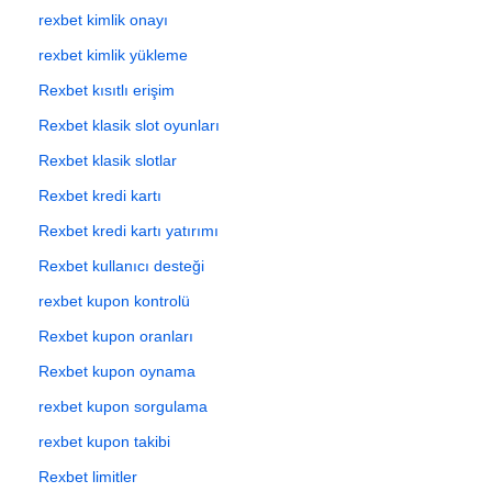
rexbet kimlik onayı
rexbet kimlik yükleme
Rexbet kısıtlı erişim
Rexbet klasik slot oyunları
Rexbet klasik slotlar
Rexbet kredi kartı
Rexbet kredi kartı yatırımı
Rexbet kullanıcı desteği
rexbet kupon kontrolü
Rexbet kupon oranları
Rexbet kupon oynama
rexbet kupon sorgulama
rexbet kupon takibi
Rexbet limitler