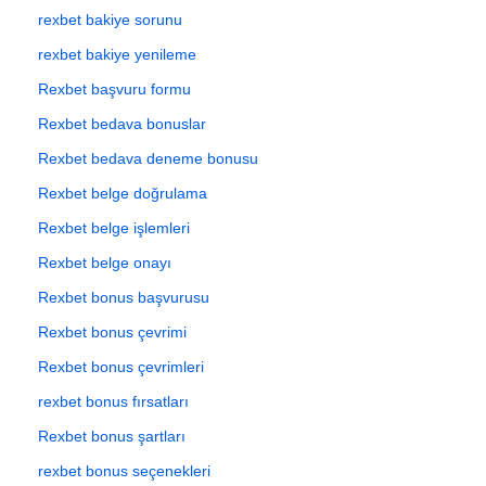
rexbet bakiye sorunu
rexbet bakiye yenileme
Rexbet başvuru formu
Rexbet bedava bonuslar
Rexbet bedava deneme bonusu
Rexbet belge doğrulama
Rexbet belge işlemleri
Rexbet belge onayı
Rexbet bonus başvurusu
Rexbet bonus çevrimi
Rexbet bonus çevrimleri
rexbet bonus fırsatları
Rexbet bonus şartları
rexbet bonus seçenekleri