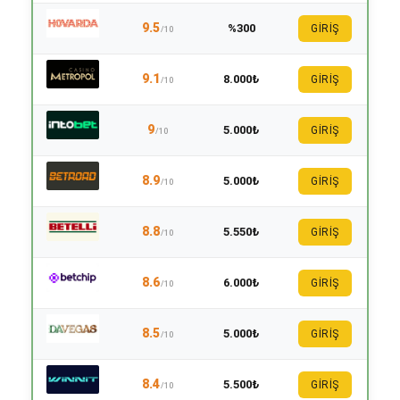
9.5
%300
GİRİŞ
/10
9.1
8.000₺
GİRİŞ
/10
9
5.000₺
GİRİŞ
/10
8.9
5.000₺
GİRİŞ
/10
8.8
5.550₺
GİRİŞ
/10
8.6
6.000₺
GİRİŞ
/10
8.5
5.000₺
GİRİŞ
/10
8.4
5.500₺
GİRİŞ
/10