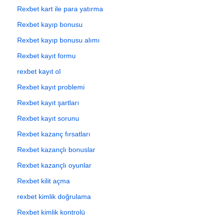
Rexbet kart ile para yatırma
Rexbet kayıp bonusu
Rexbet kayıp bonusu alımı
Rexbet kayıt formu
rexbet kayıt ol
Rexbet kayıt problemi
Rexbet kayıt şartları
Rexbet kayıt sorunu
Rexbet kazanç fırsatları
Rexbet kazançlı bonuslar
Rexbet kazançlı oyunlar
Rexbet kilit açma
rexbet kimlik doğrulama
Rexbet kimlik kontrolü