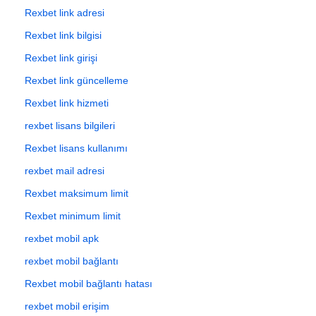
Rexbet link adresi
Rexbet link bilgisi
Rexbet link girişi
Rexbet link güncelleme
Rexbet link hizmeti
rexbet lisans bilgileri
Rexbet lisans kullanımı
rexbet mail adresi
Rexbet maksimum limit
Rexbet minimum limit
rexbet mobil apk
rexbet mobil bağlantı
Rexbet mobil bağlantı hatası
rexbet mobil erişim