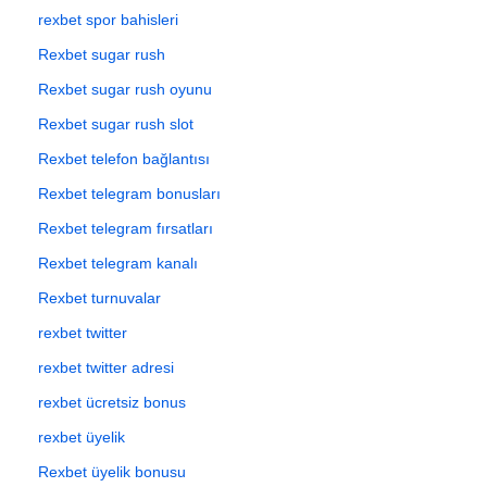
rexbet spor bahisleri
Rexbet sugar rush
Rexbet sugar rush oyunu
Rexbet sugar rush slot
Rexbet telefon bağlantısı
Rexbet telegram bonusları
Rexbet telegram fırsatları
Rexbet telegram kanalı
Rexbet turnuvalar
rexbet twitter
rexbet twitter adresi
rexbet ücretsiz bonus
rexbet üyelik
Rexbet üyelik bonusu