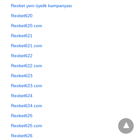
Rexbet yeni üyelik kampanyası
Rexbet620
Rexbet620.com
Rexbet621
Rexbet621.com
Rexbet622
Rexbet622.com
Rexbet623
Rexbet623.com
Rexbet624
Rexbet624.com
Rexbet625
Rexbet625.com
Rexbet626