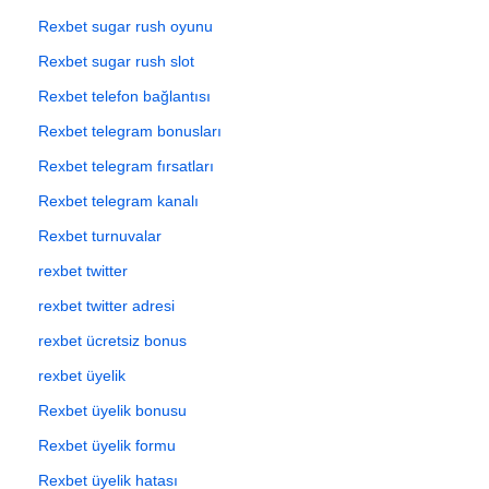
Rexbet sugar rush oyunu
Rexbet sugar rush slot
Rexbet telefon bağlantısı
Rexbet telegram bonusları
Rexbet telegram fırsatları
Rexbet telegram kanalı
Rexbet turnuvalar
rexbet twitter
rexbet twitter adresi
rexbet ücretsiz bonus
rexbet üyelik
Rexbet üyelik bonusu
Rexbet üyelik formu
Rexbet üyelik hatası