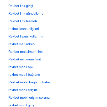
Rexbet link girişi
Rexbet link güncelleme
Rexbet link hizmeti
rexbet lisans bilgileri
Rexbet lisans kullanımı
rexbet mail adresi
Rexbet maksimum limit
Rexbet minimum limit
rexbet mobil apk
rexbet mobil bağlantı
Rexbet mobil bağlantı hatası
rexbet mobil erişim
Rexbet mobil erişim sorunu
rexbet mobil giriş