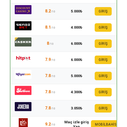
8.2
5.000₺
GİRİŞ
/10
8.1
4.000₺
GİRİŞ
/10
8
6.000₺
GİRİŞ
/10
7.9
6.000₺
GİRİŞ
/10
7.8
5.000₺
GİRİŞ
/10
7.8
4.300₺
GİRİŞ
/10
7.8
3.050₺
GİRİŞ
/10
Maç izle giriş
9.2
MOBILBAHIS
/10
Yap