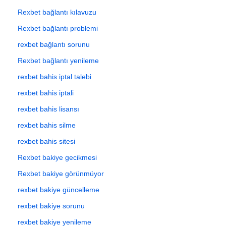
Rexbet bağlantı kılavuzu
Rexbet bağlantı problemi
rexbet bağlantı sorunu
Rexbet bağlantı yenileme
rexbet bahis iptal talebi
rexbet bahis iptali
rexbet bahis lisansı
rexbet bahis silme
rexbet bahis sitesi
Rexbet bakiye gecikmesi
Rexbet bakiye görünmüyor
rexbet bakiye güncelleme
rexbet bakiye sorunu
rexbet bakiye yenileme