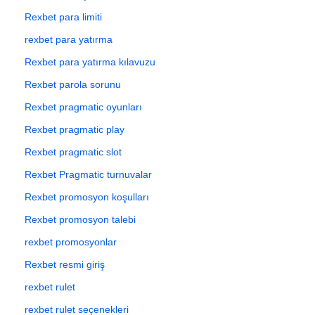
Rexbet para limiti
rexbet para yatırma
Rexbet para yatırma kılavuzu
Rexbet parola sorunu
Rexbet pragmatic oyunları
Rexbet pragmatic play
Rexbet pragmatic slot
Rexbet Pragmatic turnuvalar
Rexbet promosyon koşulları
Rexbet promosyon talebi
rexbet promosyonlar
Rexbet resmi giriş
rexbet rulet
rexbet rulet seçenekleri