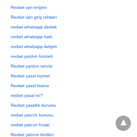
Rexbet vpn erişimi
Rexbet vpn giriş rehberi
rexbet whatsapp destek
rexbet whatsapp hattı
rexbet whatsapp iletişim
rexbet yardım hizmeti
Rexbet yardım servisi
Rexbet yasal hizmet
Rexbet yasal lisansı
rexbet yasal mı?
Rexbet yasallık durumu
rexbet yatırım bonusu
rexbet yatırım fırsatı
Rexbet yatırım limitleri