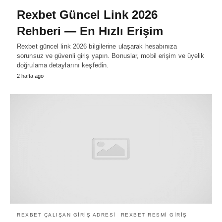
Rexbet Güncel Link 2026
Rehberi — En Hızlı Erişim
Rexbet güncel link 2026 bilgilerine ulaşarak hesabınıza
sorunsuz ve güvenli giriş yapın. Bonuslar, mobil erişim ve üyelik
doğrulama detaylarını keşfedin.
2 hafta ago
REXBET ÇALIŞAN GIRIŞ ADRESI
REXBET RESMI GIRIŞ