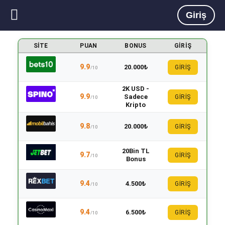
Giriş
SITE
PUAN
BONUS
GIRIŞ
9.9
20.000₺
GİRİŞ
/10
2K USD -
9.9
Sadece
GİRİŞ
/10
Kripto
9.8
20.000₺
GİRİŞ
/10
20Bin TL
9.7
GİRİŞ
/10
Bonus
9.4
4.500₺
GİRİŞ
/10
9.4
6.500₺
GİRİŞ
/10