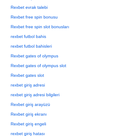
Rexbet evrak talebi
Rexbet free spin bonusu
Rexbet free spin slot bonusları
rexbet futbol bahis
rexbet futbol bahisleri
Rexbet gates of olympus
Rexbet gates of olympus slot
Rexbet gates slot
rexbet giriş adresi
rexbet giriş adresi bilgileri
Rexbet giriş arayüzü
Rexbet giriş ekranı
Rexbet giriş engeli
rexbet giriş hatası