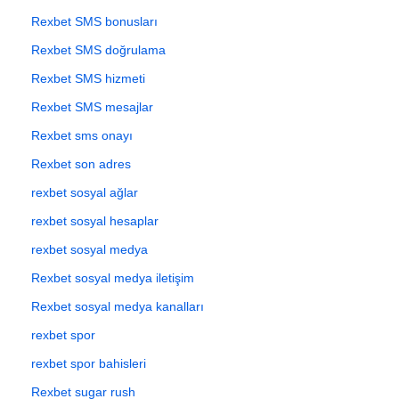
Rexbet SMS bonusları
Rexbet SMS doğrulama
Rexbet SMS hizmeti
Rexbet SMS mesajlar
Rexbet sms onayı
Rexbet son adres
rexbet sosyal ağlar
rexbet sosyal hesaplar
rexbet sosyal medya
Rexbet sosyal medya iletişim
Rexbet sosyal medya kanalları
rexbet spor
rexbet spor bahisleri
Rexbet sugar rush