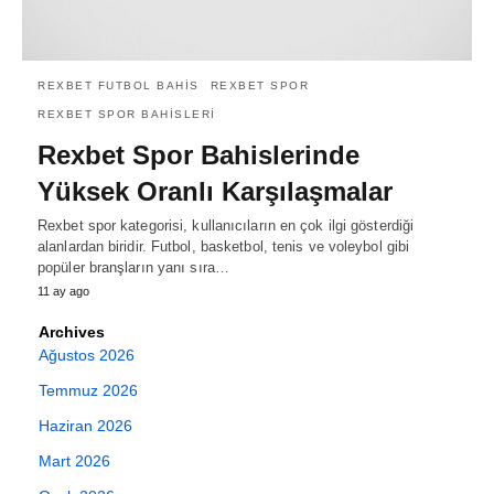
REXBET FUTBOL BAHIS
REXBET SPOR
REXBET SPOR BAHISLERI
Rexbet Spor Bahislerinde
Yüksek Oranlı Karşılaşmalar
Rexbet spor kategorisi, kullanıcıların en çok ilgi gösterdiği
alanlardan biridir. Futbol, basketbol, tenis ve voleybol gibi
popüler branşların yanı sıra…
11 ay ago
Archives
Ağustos 2026
Temmuz 2026
Haziran 2026
Mart 2026