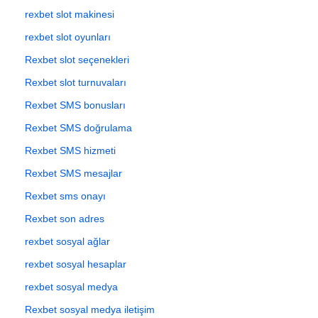
rexbet slot makinesi
rexbet slot oyunları
Rexbet slot seçenekleri
Rexbet slot turnuvaları
Rexbet SMS bonusları
Rexbet SMS doğrulama
Rexbet SMS hizmeti
Rexbet SMS mesajlar
Rexbet sms onayı
Rexbet son adres
rexbet sosyal ağlar
rexbet sosyal hesaplar
rexbet sosyal medya
Rexbet sosyal medya iletişim