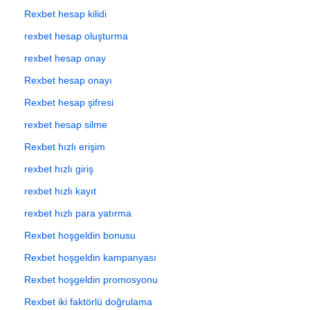
Rexbet hesap kilidi
rexbet hesap oluşturma
rexbet hesap onay
Rexbet hesap onayı
Rexbet hesap şifresi
rexbet hesap silme
Rexbet hızlı erişim
rexbet hızlı giriş
rexbet hızlı kayıt
rexbet hızlı para yatırma
Rexbet hoşgeldin bonusu
Rexbet hoşgeldin kampanyası
Rexbet hoşgeldin promosyonu
Rexbet iki faktörlü doğrulama