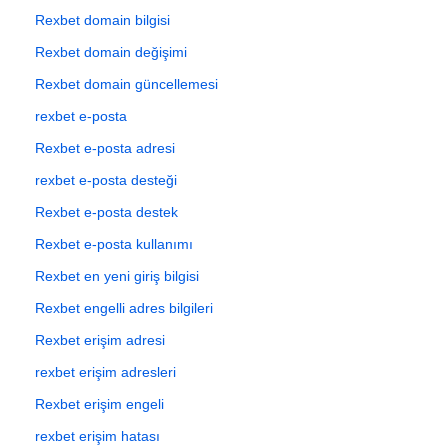
Rexbet domain bilgisi
Rexbet domain değişimi
Rexbet domain güncellemesi
rexbet e-posta
Rexbet e-posta adresi
rexbet e-posta desteği
Rexbet e-posta destek
Rexbet e-posta kullanımı
Rexbet en yeni giriş bilgisi
Rexbet engelli adres bilgileri
Rexbet erişim adresi
rexbet erişim adresleri
Rexbet erişim engeli
rexbet erişim hatası