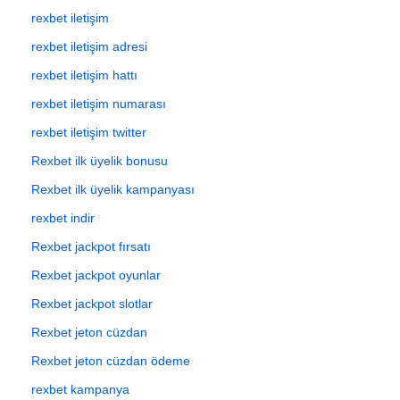
rexbet iletişim
rexbet iletişim adresi
rexbet iletişim hattı
rexbet iletişim numarası
rexbet iletişim twitter
Rexbet ilk üyelik bonusu
Rexbet ilk üyelik kampanyası
rexbet indir
Rexbet jackpot fırsatı
Rexbet jackpot oyunlar
Rexbet jackpot slotlar
Rexbet jeton cüzdan
Rexbet jeton cüzdan ödeme
rexbet kampanya