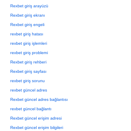
Rexbet giriş arayüzü
Rexbet giriş ekranı
Rexbet giriş engeli
rexbet giriş hatası
rexbet giriş işlemleri
rexbet giriş problemi
Rexbet giriş rehberi
Rexbet giriş sayfası
rexbet giriş sorunu
rexbet güncel adres
Rexbet güncel adres bağlantısı
rexbet güncel bağlantı
Rexbet güncel erişim adresi
Rexbet güncel erişim bilgileri