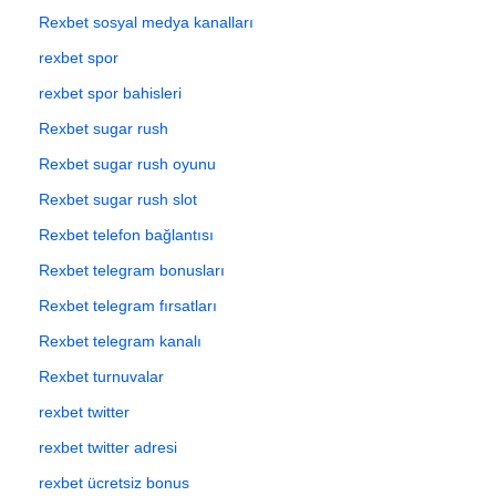
Rexbet sosyal medya kanalları
rexbet spor
rexbet spor bahisleri
Rexbet sugar rush
Rexbet sugar rush oyunu
Rexbet sugar rush slot
Rexbet telefon bağlantısı
Rexbet telegram bonusları
Rexbet telegram fırsatları
Rexbet telegram kanalı
Rexbet turnuvalar
rexbet twitter
rexbet twitter adresi
rexbet ücretsiz bonus