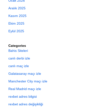
Ocak 2026
Aralık 2025
Kasım 2025
Ekim 2025
Eylül 2025
Categories
Bahis Siteleri
canlı derbi izle
canlı maç izle
Galatasaray maçı izle
Manchester City maçı izle
Real Madrid maçı izle
rexbet adres bilgisi
rexbet adres değişikliği