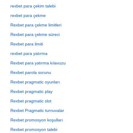
rexbet para çekim talebi
rexbet para çekme
Rexbet para çekme limitleri
Rexbet para çekme süreci
Rexbet para limiti
rexbet para yatırma
Rexbet para yatırma kılavuzu
Rexbet parola sorunu
Rexbet pragmatic oyunları
Rexbet pragmatic play
Rexbet pragmatic slot
Rexbet Pragmatic turnuvalar
Rexbet promosyon koşulları
Rexbet promosyon talebi