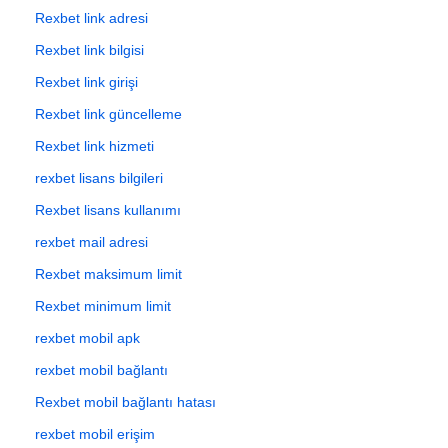
Rexbet link adresi
Rexbet link bilgisi
Rexbet link girişi
Rexbet link güncelleme
Rexbet link hizmeti
rexbet lisans bilgileri
Rexbet lisans kullanımı
rexbet mail adresi
Rexbet maksimum limit
Rexbet minimum limit
rexbet mobil apk
rexbet mobil bağlantı
Rexbet mobil bağlantı hatası
rexbet mobil erişim