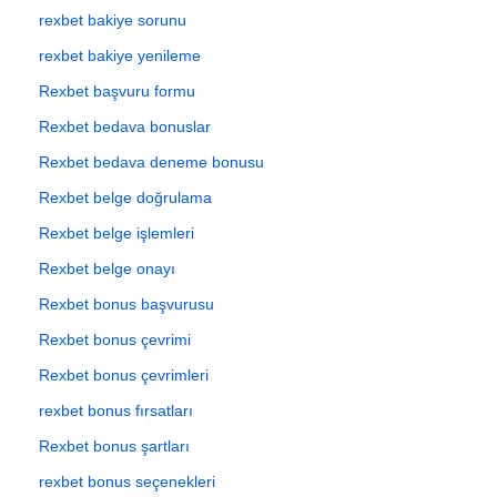
rexbet bakiye sorunu
rexbet bakiye yenileme
Rexbet başvuru formu
Rexbet bedava bonuslar
Rexbet bedava deneme bonusu
Rexbet belge doğrulama
Rexbet belge işlemleri
Rexbet belge onayı
Rexbet bonus başvurusu
Rexbet bonus çevrimi
Rexbet bonus çevrimleri
rexbet bonus fırsatları
Rexbet bonus şartları
rexbet bonus seçenekleri