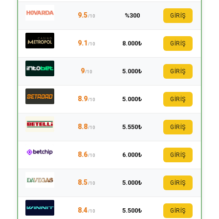
9.5
%300
GİRİŞ
/10
9.1
8.000₺
GİRİŞ
/10
9
5.000₺
GİRİŞ
/10
8.9
5.000₺
GİRİŞ
/10
8.8
5.550₺
GİRİŞ
/10
8.6
6.000₺
GİRİŞ
/10
8.5
5.000₺
GİRİŞ
/10
8.4
5.500₺
GİRİŞ
/10