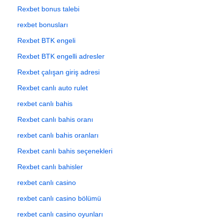
Rexbet bonus talebi
rexbet bonusları
Rexbet BTK engeli
Rexbet BTK engelli adresler
Rexbet çalışan giriş adresi
Rexbet canlı auto rulet
rexbet canlı bahis
Rexbet canlı bahis oranı
rexbet canlı bahis oranları
Rexbet canlı bahis seçenekleri
Rexbet canlı bahisler
rexbet canlı casino
rexbet canlı casino bölümü
rexbet canlı casino oyunları