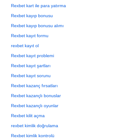
Rexbet kart ile para yatırma
Rexbet kayıp bonusu
Rexbet kayıp bonusu alımı
Rexbet kayıt formu
rexbet kayıt ol
Rexbet kayıt problemi
Rexbet kayıt şartları
Rexbet kayıt sorunu
Rexbet kazanç fırsatları
Rexbet kazançlı bonuslar
Rexbet kazançlı oyunlar
Rexbet kilit açma
rexbet kimlik doğrulama
Rexbet kimlik kontrolü