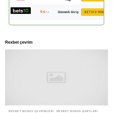
9.6
Güvenli Giriş
BETS10 YENI
/10
Rexbet çevrim
REXBET BONUS ÇEVRIMLERI
REXBET BONUS ŞARTLARI