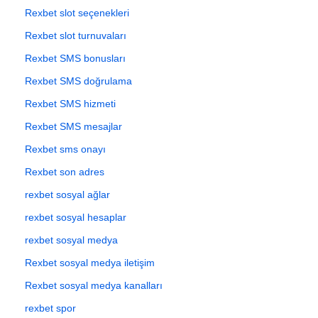
Rexbet slot seçenekleri
Rexbet slot turnuvaları
Rexbet SMS bonusları
Rexbet SMS doğrulama
Rexbet SMS hizmeti
Rexbet SMS mesajlar
Rexbet sms onayı
Rexbet son adres
rexbet sosyal ağlar
rexbet sosyal hesaplar
rexbet sosyal medya
Rexbet sosyal medya iletişim
Rexbet sosyal medya kanalları
rexbet spor