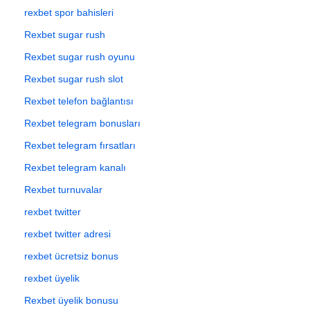
rexbet spor bahisleri
Rexbet sugar rush
Rexbet sugar rush oyunu
Rexbet sugar rush slot
Rexbet telefon bağlantısı
Rexbet telegram bonusları
Rexbet telegram fırsatları
Rexbet telegram kanalı
Rexbet turnuvalar
rexbet twitter
rexbet twitter adresi
rexbet ücretsiz bonus
rexbet üyelik
Rexbet üyelik bonusu