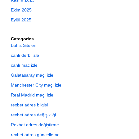
Kasım 2025
Ekim 2025
Eylül 2025
Categories
Bahis Siteleri
canlı derbi izle
canlı maç izle
Galatasaray maçı izle
Manchester City maçı izle
Real Madrid maçı izle
rexbet adres bilgisi
rexbet adres değişikliği
Rexbet adres değiştirme
rexbet adres güncelleme