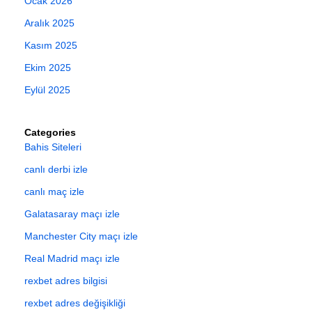
Ocak 2026
Aralık 2025
Kasım 2025
Ekim 2025
Eylül 2025
Categories
Bahis Siteleri
canlı derbi izle
canlı maç izle
Galatasaray maçı izle
Manchester City maçı izle
Real Madrid maçı izle
rexbet adres bilgisi
rexbet adres değişikliği