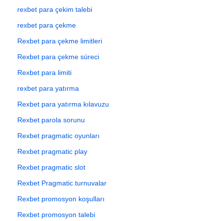
rexbet para çekim talebi
rexbet para çekme
Rexbet para çekme limitleri
Rexbet para çekme süreci
Rexbet para limiti
rexbet para yatırma
Rexbet para yatırma kılavuzu
Rexbet parola sorunu
Rexbet pragmatic oyunları
Rexbet pragmatic play
Rexbet pragmatic slot
Rexbet Pragmatic turnuvalar
Rexbet promosyon koşulları
Rexbet promosyon talebi