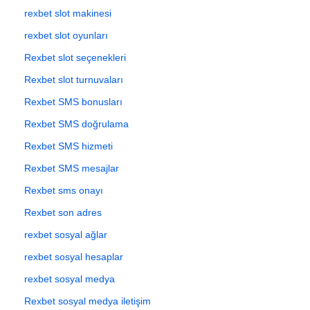
rexbet slot makinesi
rexbet slot oyunları
Rexbet slot seçenekleri
Rexbet slot turnuvaları
Rexbet SMS bonusları
Rexbet SMS doğrulama
Rexbet SMS hizmeti
Rexbet SMS mesajlar
Rexbet sms onayı
Rexbet son adres
rexbet sosyal ağlar
rexbet sosyal hesaplar
rexbet sosyal medya
Rexbet sosyal medya iletişim