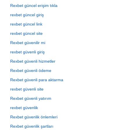
Rexbet güncel erişim tıkla
rexbet güncel giriş
rexbet güncel link
rexbet güncel site
Rexbet güvenilir mi
rexbet güvenli giriş
Rexbet güvenli hizmetler
Rexbet güvenli ödeme
Rexbet güvenli para aktarma
rexbet güvenli site
Rexbet güvenli yatırım
rexbet güvenlik
Rexbet güvenlik önlemleri
Rexbet güvenlik şartları