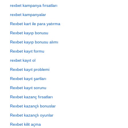
rexbet kampanya fırsatları
rexbet kampanyalar
Rexbet kart ile para yatırma
Rexbet kayıp bonusu
Rexbet kayıp bonusu alımı
Rexbet kayıt formu
rexbet kayıt ol
Rexbet kayıt problemi
Rexbet kayıt şartları
Rexbet kayıt sorunu
Rexbet kazanç fırsatları
Rexbet kazançlı bonuslar
Rexbet kazançlı oyunlar
Rexbet kilit açma