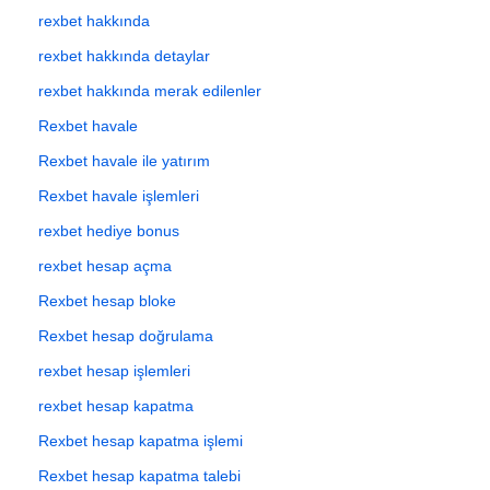
rexbet hakkında
rexbet hakkında detaylar
rexbet hakkında merak edilenler
Rexbet havale
Rexbet havale ile yatırım
Rexbet havale işlemleri
rexbet hediye bonus
rexbet hesap açma
Rexbet hesap bloke
Rexbet hesap doğrulama
rexbet hesap işlemleri
rexbet hesap kapatma
Rexbet hesap kapatma işlemi
Rexbet hesap kapatma talebi