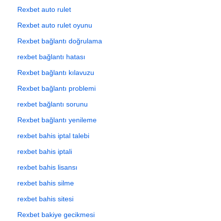
Rexbet auto rulet
Rexbet auto rulet oyunu
Rexbet bağlantı doğrulama
rexbet bağlantı hatası
Rexbet bağlantı kılavuzu
Rexbet bağlantı problemi
rexbet bağlantı sorunu
Rexbet bağlantı yenileme
rexbet bahis iptal talebi
rexbet bahis iptali
rexbet bahis lisansı
rexbet bahis silme
rexbet bahis sitesi
Rexbet bakiye gecikmesi