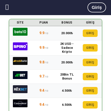
Giriş
SITE
PUAN
BONUS
GIRIŞ
9.9
20.000₺
GİRİŞ
/10
2K USD -
9.9
Sadece
GİRİŞ
/10
Kripto
9.8
20.000₺
GİRİŞ
/10
20Bin TL
9.7
GİRİŞ
/10
Bonus
9.4
4.500₺
GİRİŞ
/10
9.4
6.500₺
GİRİŞ
/10