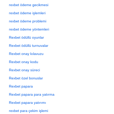
rexbet ödeme gecikmesi
rexbet ödeme işlemleri
rexbet ödeme problemi
rexbet ödeme yöntemleri
Rexbet ödüllü oyunlar
Rexbet ödüllü turnuvalar
Rexbet onay kılavuzu
Rexbet onay kodu
Rexbet onay süreci
Rexbet özel bonuslar
Rexbet papara
Rexbet papara para yatırma
Rexbet papara yatırımı
rexbet para çekim işlemi