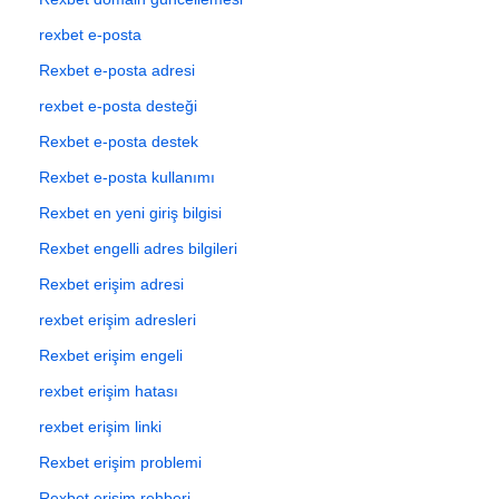
rexbet e-posta
Rexbet e-posta adresi
rexbet e-posta desteği
Rexbet e-posta destek
Rexbet e-posta kullanımı
Rexbet en yeni giriş bilgisi
Rexbet engelli adres bilgileri
Rexbet erişim adresi
rexbet erişim adresleri
Rexbet erişim engeli
rexbet erişim hatası
rexbet erişim linki
Rexbet erişim problemi
Rexbet erişim rehberi