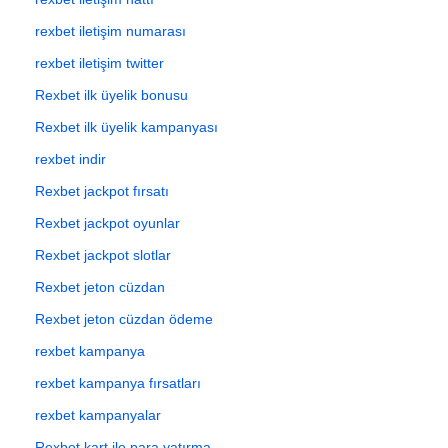
rexbet iletişim numarası
rexbet iletişim twitter
Rexbet ilk üyelik bonusu
Rexbet ilk üyelik kampanyası
rexbet indir
Rexbet jackpot fırsatı
Rexbet jackpot oyunlar
Rexbet jackpot slotlar
Rexbet jeton cüzdan
Rexbet jeton cüzdan ödeme
rexbet kampanya
rexbet kampanya fırsatları
rexbet kampanyalar
Rexbet kart ile para yatırma