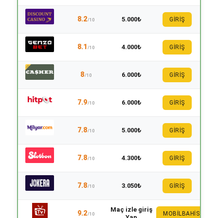
8.2
5.000₺
GİRİŞ
/10
8.1
4.000₺
GİRİŞ
/10
8
6.000₺
GİRİŞ
/10
7.9
6.000₺
GİRİŞ
/10
7.8
5.000₺
GİRİŞ
/10
7.8
4.300₺
GİRİŞ
/10
7.8
3.050₺
GİRİŞ
/10
Maç izle giriş
9.2
MOBILBAHIS
/10
Yap