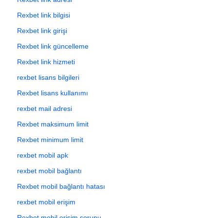
Rexbet link bilgisi
Rexbet link girişi
Rexbet link güncelleme
Rexbet link hizmeti
rexbet lisans bilgileri
Rexbet lisans kullanımı
rexbet mail adresi
Rexbet maksimum limit
Rexbet minimum limit
rexbet mobil apk
rexbet mobil bağlantı
Rexbet mobil bağlantı hatası
rexbet mobil erişim
Rexbet mobil erişim sorunu