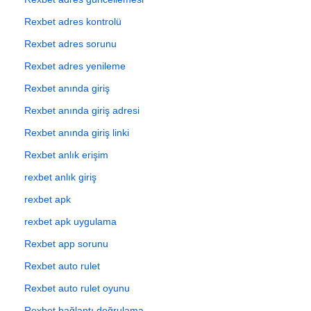
Rexbet adres kontrolü
Rexbet adres sorunu
Rexbet adres yenileme
Rexbet anında giriş
Rexbet anında giriş adresi
Rexbet anında giriş linki
Rexbet anlık erişim
rexbet anlık giriş
rexbet apk
rexbet apk uygulama
Rexbet app sorunu
Rexbet auto rulet
Rexbet auto rulet oyunu
Rexbet bağlantı doğrulama