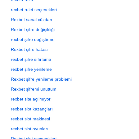
rexbet rulet seçenekleri
Rexbet sanal cüzdan
Rexbet şifre değişikliği
rexbet şifre değiştirme
Rexbet şifre hatası
rexbet şifre sıfırlama
rexbet şifre yenileme
Rexbet şifre yenileme problemi
Rexbet şifremi unuttum
rexbet site açılmıyor
rexbet slot kazançları
rexbet slot makinesi
rexbet slot oyunları
Rexbet slot seçenekleri