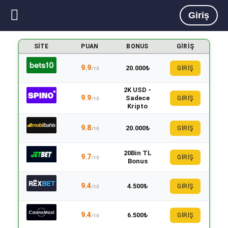
Giriş
SITE
PUAN
BONUS
GIRIŞ
9.9
20.000₺
GİRİŞ
/10
2K USD -
9.9
Sadece
GİRİŞ
/10
Kripto
9.8
20.000₺
GİRİŞ
/10
20Bin TL
9.7
GİRİŞ
/10
Bonus
9.4
4.500₺
GİRİŞ
/10
9.4
6.500₺
GİRİŞ
/10