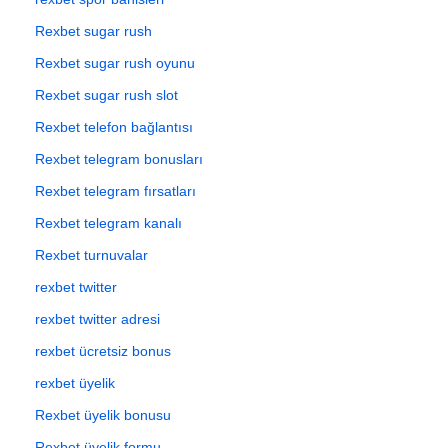
Rexbet sugar rush
Rexbet sugar rush oyunu
Rexbet sugar rush slot
Rexbet telefon bağlantısı
Rexbet telegram bonusları
Rexbet telegram fırsatları
Rexbet telegram kanalı
Rexbet turnuvalar
rexbet twitter
rexbet twitter adresi
rexbet ücretsiz bonus
rexbet üyelik
Rexbet üyelik bonusu
Rexbet üyelik formu