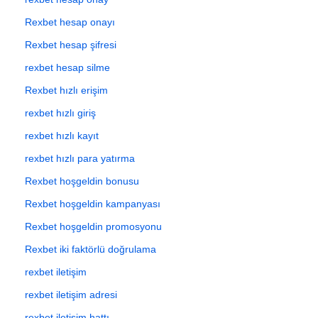
Rexbet hesap onayı
Rexbet hesap şifresi
rexbet hesap silme
Rexbet hızlı erişim
rexbet hızlı giriş
rexbet hızlı kayıt
rexbet hızlı para yatırma
Rexbet hoşgeldin bonusu
Rexbet hoşgeldin kampanyası
Rexbet hoşgeldin promosyonu
Rexbet iki faktörlü doğrulama
rexbet iletişim
rexbet iletişim adresi
rexbet iletişim hattı