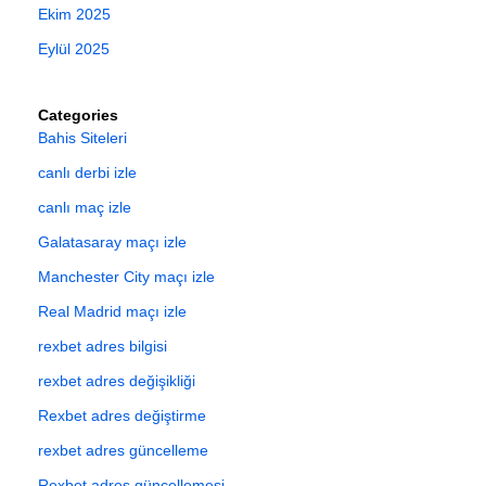
Ekim 2025
Eylül 2025
Categories
Bahis Siteleri
canlı derbi izle
canlı maç izle
Galatasaray maçı izle
Manchester City maçı izle
Real Madrid maçı izle
rexbet adres bilgisi
rexbet adres değişikliği
Rexbet adres değiştirme
rexbet adres güncelleme
Rexbet adres güncellemesi