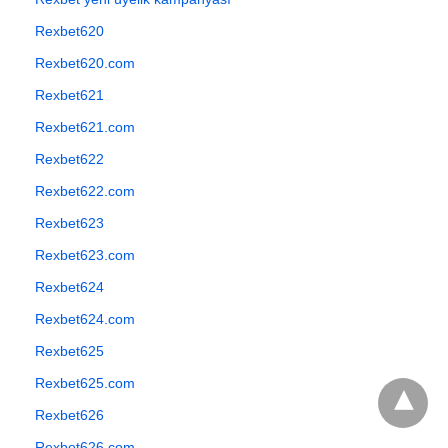
Rexbet620
Rexbet620.com
Rexbet621
Rexbet621.com
Rexbet622
Rexbet622.com
Rexbet623
Rexbet623.com
Rexbet624
Rexbet624.com
Rexbet625
Rexbet625.com
Rexbet626
Rexbet626.com