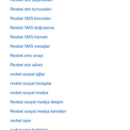
Rexbet slot turnuvaları
Rexbet SMS bonusları
Rexbet SMS doğrulama
Rexbet SMS hizmeti
Rexbet SMS mesajlar
Rexbet sms onayı
Rexbet son adres
rexbet sosyal ağlar
rexbet sosyal hesaplar
rexbet sosyal medya
Rexbet sosyal medya iletişim
Rexbet sosyal medya kanalları
rexbet spor
rexbet spor bahisleri