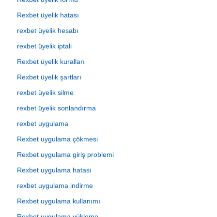
Rexbet üyelik hatası
rexbet üyelik hesabı
rexbet üyelik iptali
Rexbet üyelik kuralları
Rexbet üyelik şartları
rexbet üyelik silme
rexbet üyelik sonlandırma
rexbet uygulama
Rexbet uygulama çökmesi
Rexbet uygulama giriş problemi
Rexbet uygulama hatası
rexbet uygulama indirme
Rexbet uygulama kullanımı
Rexbet uygulama yükleme