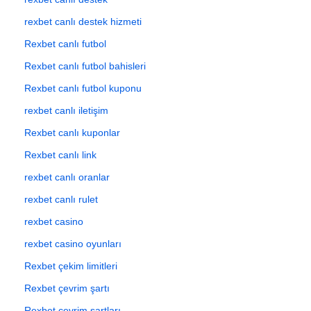
rexbet canlı destek hizmeti
Rexbet canlı futbol
Rexbet canlı futbol bahisleri
Rexbet canlı futbol kuponu
rexbet canlı iletişim
Rexbet canlı kuponlar
Rexbet canlı link
rexbet canlı oranlar
rexbet canlı rulet
rexbet casino
rexbet casino oyunları
Rexbet çekim limitleri
Rexbet çevrim şartı
Rexbet çevrim şartları