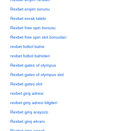
Rexbet erişim sorunu
Rexbet evrak talebi
Rexbet free spin bonusu
Rexbet free spin slot bonusları
rexbet futbol bahis
rexbet futbol bahisleri
Rexbet gates of olympus
Rexbet gates of olympus slot
Rexbet gates slot
rexbet giriş adresi
rexbet giriş adresi bilgileri
Rexbet giriş arayüzü
Rexbet giriş ekranı
Rexbet giriş engeli