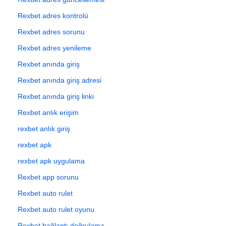
Rexbet adres kontrolü
Rexbet adres sorunu
Rexbet adres yenileme
Rexbet anında giriş
Rexbet anında giriş adresi
Rexbet anında giriş linki
Rexbet anlık erişim
rexbet anlık giriş
rexbet apk
rexbet apk uygulama
Rexbet app sorunu
Rexbet auto rulet
Rexbet auto rulet oyunu
Rexbet bağlantı doğrulama