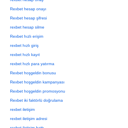
Rexbet hesap onayı
Rexbet hesap şifresi
rexbet hesap silme
Rexbet hızlı erişim
rexbet hızlı giriş
rexbet hızlı kayıt
rexbet hızlı para yatırma
Rexbet hoşgeldin bonusu
Rexbet hoşgeldin kampanyası
Rexbet hoşgeldin promosyonu
Rexbet iki faktörlü doğrulama
rexbet iletişim
rexbet iletişim adresi
rexbet iletişim hattı