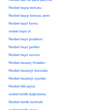
Rexbet kayıp bonusu
Rexbet kayıp bonusu alımı
Rexbet kayıt formu
rexbet kayıt ol
Rexbet kayıt problemi
Rexbet kayıt şartları
Rexbet kayıt sorunu
Rexbet kazanç fırsatları
Rexbet kazançlı bonuslar
Rexbet kazançlı oyunlar
Rexbet kilit açma
rexbet kimlik doğrulama
Rexbet kimlik kontrolü
rexbet kimlik onayı