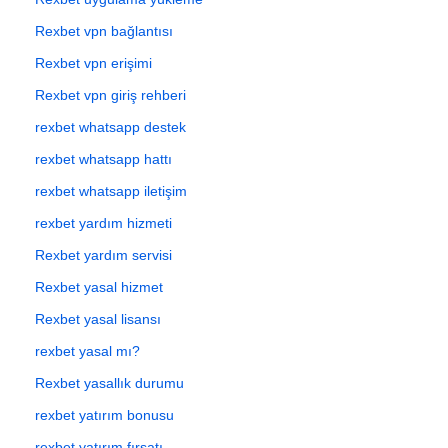
Rexbet vpn bağlantısı
Rexbet vpn erişimi
Rexbet vpn giriş rehberi
rexbet whatsapp destek
rexbet whatsapp hattı
rexbet whatsapp iletişim
rexbet yardım hizmeti
Rexbet yardım servisi
Rexbet yasal hizmet
Rexbet yasal lisansı
rexbet yasal mı?
Rexbet yasallık durumu
rexbet yatırım bonusu
rexbet yatırım fırsatı