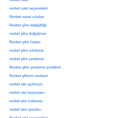
rexbet rulet seçenekleri
Rexbet sanal cüzdan
Rexbet şifre değişikliği
rexbet şifre değiştirme
Rexbet şifre hatası
rexbet şifre sıfırlama
rexbet şifre yenileme
Rexbet şifre yenileme problemi
Rexbet şifremi unuttum
rexbet site açılmıyor
rexbet slot kazançları
rexbet slot makinesi
rexbet slot oyunları
Rexbet slot seçenekleri