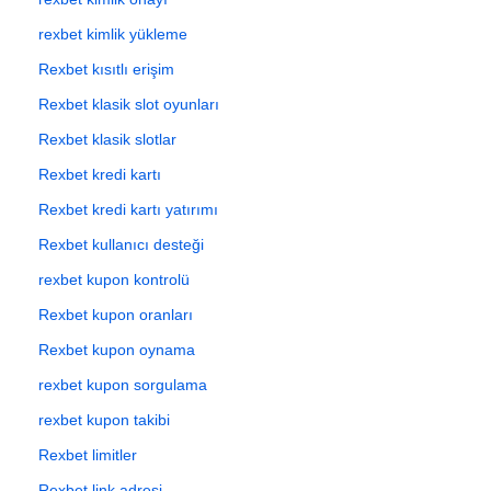
rexbet kimlik yükleme
Rexbet kısıtlı erişim
Rexbet klasik slot oyunları
Rexbet klasik slotlar
Rexbet kredi kartı
Rexbet kredi kartı yatırımı
Rexbet kullanıcı desteği
rexbet kupon kontrolü
Rexbet kupon oranları
Rexbet kupon oynama
rexbet kupon sorgulama
rexbet kupon takibi
Rexbet limitler
Rexbet link adresi