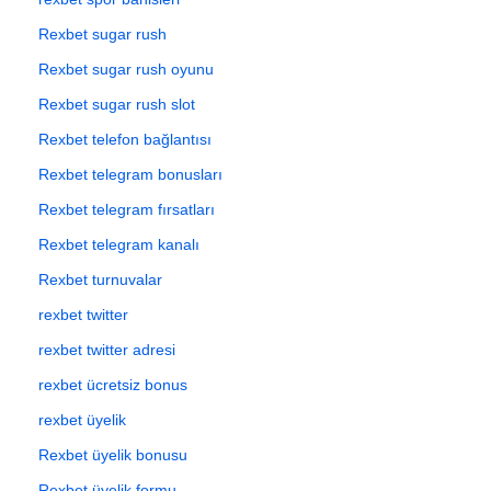
Rexbet sugar rush
Rexbet sugar rush oyunu
Rexbet sugar rush slot
Rexbet telefon bağlantısı
Rexbet telegram bonusları
Rexbet telegram fırsatları
Rexbet telegram kanalı
Rexbet turnuvalar
rexbet twitter
rexbet twitter adresi
rexbet ücretsiz bonus
rexbet üyelik
Rexbet üyelik bonusu
Rexbet üyelik formu