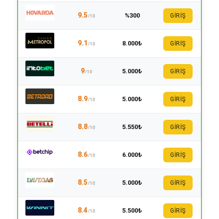
9.5
%300
GİRİŞ
/10
9.1
8.000₺
GİRİŞ
/10
9
5.000₺
GİRİŞ
/10
8.9
5.000₺
GİRİŞ
/10
8.8
5.550₺
GİRİŞ
/10
8.6
6.000₺
GİRİŞ
/10
8.5
5.000₺
GİRİŞ
/10
8.4
5.500₺
GİRİŞ
/10