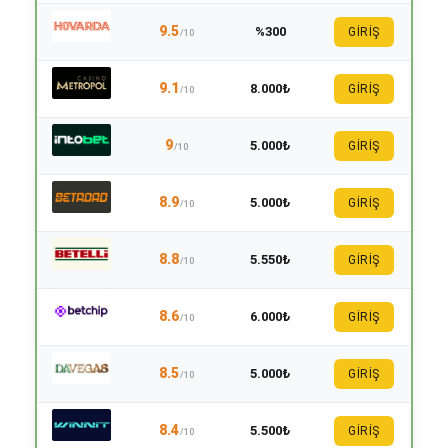
9.5
%300
GİRİŞ
/10
9.1
8.000₺
GİRİŞ
/10
9
5.000₺
GİRİŞ
/10
8.9
5.000₺
GİRİŞ
/10
8.8
5.550₺
GİRİŞ
/10
8.6
6.000₺
GİRİŞ
/10
8.5
5.000₺
GİRİŞ
/10
8.4
5.500₺
GİRİŞ
/10