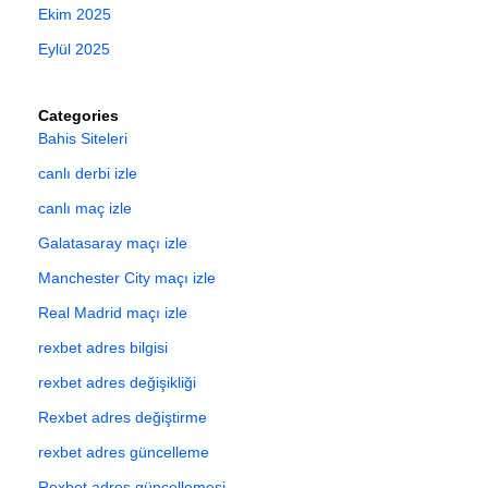
Ekim 2025
Eylül 2025
Categories
Bahis Siteleri
canlı derbi izle
canlı maç izle
Galatasaray maçı izle
Manchester City maçı izle
Real Madrid maçı izle
rexbet adres bilgisi
rexbet adres değişikliği
Rexbet adres değiştirme
rexbet adres güncelleme
Rexbet adres güncellemesi