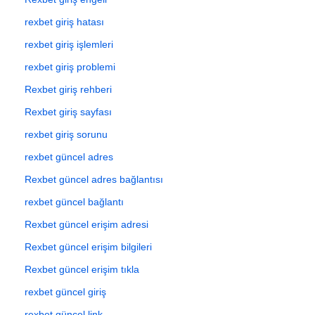
rexbet giriş hatası
rexbet giriş işlemleri
rexbet giriş problemi
Rexbet giriş rehberi
Rexbet giriş sayfası
rexbet giriş sorunu
rexbet güncel adres
Rexbet güncel adres bağlantısı
rexbet güncel bağlantı
Rexbet güncel erişim adresi
Rexbet güncel erişim bilgileri
Rexbet güncel erişim tıkla
rexbet güncel giriş
rexbet güncel link