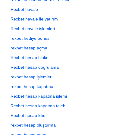
Rexbet havale
Rexbet havale ile yatırım
Rexbet havale işlemleri
rexbet hediye bonus
rexbet hesap açma
Rexbet hesap bloke
Rexbet hesap doğrulama
rexbet hesap işlemleri
rexbet hesap kapatma
Rexbet hesap kapatma işlemi
Rexbet hesap kapatma talebi
Rexbet hesap kilidi
rexbet hesap oluşturma
rexbet hesap onay