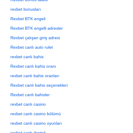
rexbet bonusları
Rexbet BTK engeli
Rexbet BTK engelli adresler
Rexbet çalışan giriş adresi
Rexbet canlı auto rulet
rexbet canlı bahis
Rexbet canlı bahis oranı
rexbet canlı bahis oranları
Rexbet canlı bahis seçenekleri
Rexbet canlı bahisler
rexbet canlı casino
rexbet canlı casino bölümü
rexbet canlı casino oyunları
rexbet canlı destek