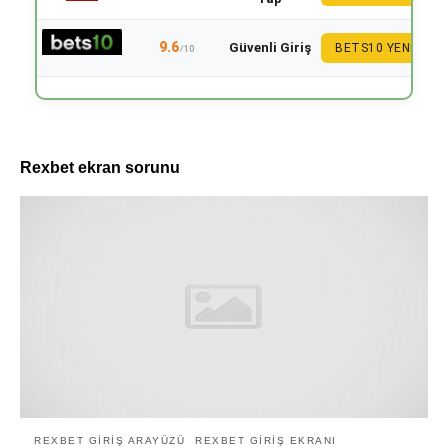
9.6
Güvenli Giriş
BETS10 YENI
/10
Rexbet ekran sorunu
REXBET GIRIŞ ARAYÜZÜ
REXBET GIRIŞ EKRANI