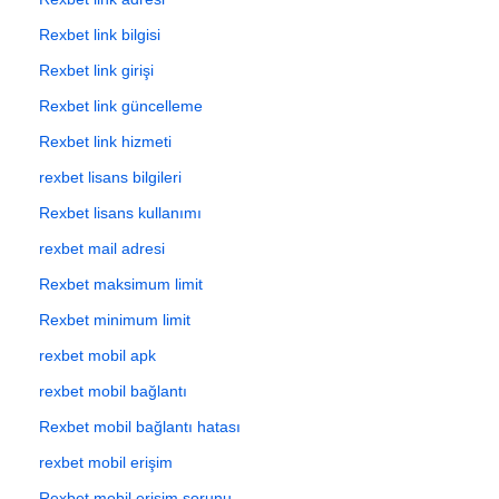
Rexbet link bilgisi
Rexbet link girişi
Rexbet link güncelleme
Rexbet link hizmeti
rexbet lisans bilgileri
Rexbet lisans kullanımı
rexbet mail adresi
Rexbet maksimum limit
Rexbet minimum limit
rexbet mobil apk
rexbet mobil bağlantı
Rexbet mobil bağlantı hatası
rexbet mobil erişim
Rexbet mobil erişim sorunu