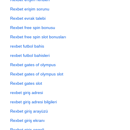
Rexbet erişim sorunu
Rexbet evrak talebi
Rexbet free spin bonusu
Rexbet free spin slot bonusları
rexbet futbol bahis
rexbet futbol bahisleri
Rexbet gates of olympus
Rexbet gates of olympus slot
Rexbet gates slot
rexbet giriş adresi
rexbet giriş adresi bilgileri
Rexbet giriş arayüzü
Rexbet giriş ekranı
Rexbet giriş engeli