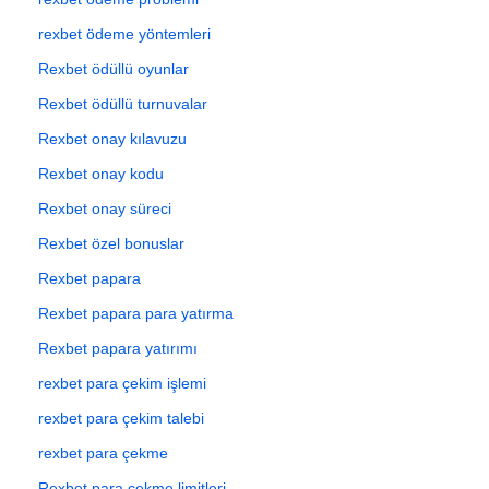
rexbet ödeme yöntemleri
Rexbet ödüllü oyunlar
Rexbet ödüllü turnuvalar
Rexbet onay kılavuzu
Rexbet onay kodu
Rexbet onay süreci
Rexbet özel bonuslar
Rexbet papara
Rexbet papara para yatırma
Rexbet papara yatırımı
rexbet para çekim işlemi
rexbet para çekim talebi
rexbet para çekme
Rexbet para çekme limitleri