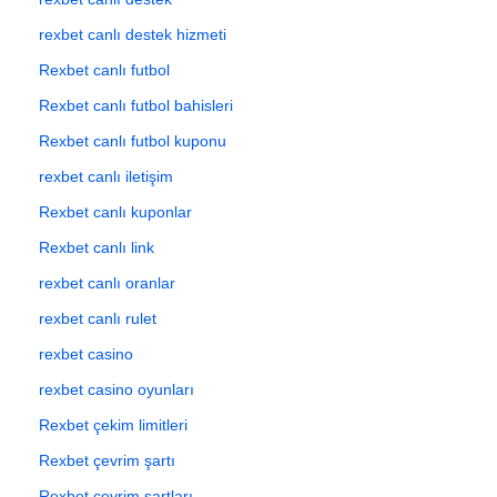
rexbet canlı destek hizmeti
Rexbet canlı futbol
Rexbet canlı futbol bahisleri
Rexbet canlı futbol kuponu
rexbet canlı iletişim
Rexbet canlı kuponlar
Rexbet canlı link
rexbet canlı oranlar
rexbet canlı rulet
rexbet casino
rexbet casino oyunları
Rexbet çekim limitleri
Rexbet çevrim şartı
Rexbet çevrim şartları