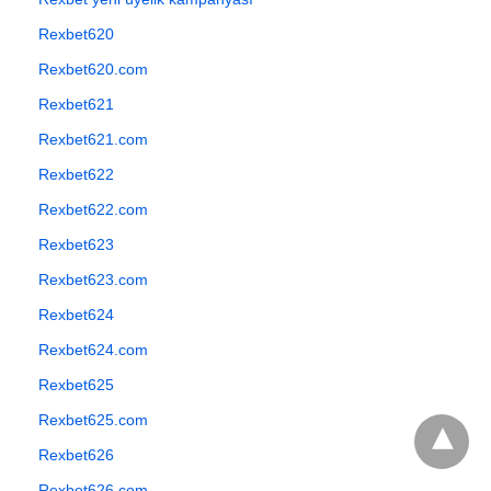
Rexbet620
Rexbet620.com
Rexbet621
Rexbet621.com
Rexbet622
Rexbet622.com
Rexbet623
Rexbet623.com
Rexbet624
Rexbet624.com
Rexbet625
Rexbet625.com
Rexbet626
Rexbet626.com