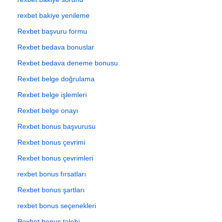
rexbet bakiye yenileme
Rexbet başvuru formu
Rexbet bedava bonuslar
Rexbet bedava deneme bonusu
Rexbet belge doğrulama
Rexbet belge işlemleri
Rexbet belge onayı
Rexbet bonus başvurusu
Rexbet bonus çevrimi
Rexbet bonus çevrimleri
rexbet bonus fırsatları
Rexbet bonus şartları
rexbet bonus seçenekleri
Rexbet bonus talebi