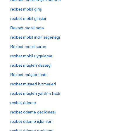
rexbet mobil giriş
rexbet mobil girişler
Rexbet mobil hata
rexbet mobil indir seçeneği
Rexbet mobil sorun
rexbet mobil uygulama
rexbet müşteri desteği
Rexbet müşteri hattı
rexbet müşteri hizmetleri
rexbet müşteri yardım hattı
rexbet ödeme
rexbet ödeme gecikmesi
rexbet ödeme işlemleri
rexbet ödeme problemi