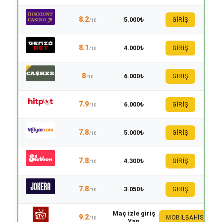
8.2
5.000₺
GİRİŞ
/10
8.1
4.000₺
GİRİŞ
/10
8
6.000₺
GİRİŞ
/10
7.9
6.000₺
GİRİŞ
/10
7.8
5.000₺
GİRİŞ
/10
7.8
4.300₺
GİRİŞ
/10
7.8
3.050₺
GİRİŞ
/10
Maç izle giriş
9.2
MOBILBAHIS
/10
Yap