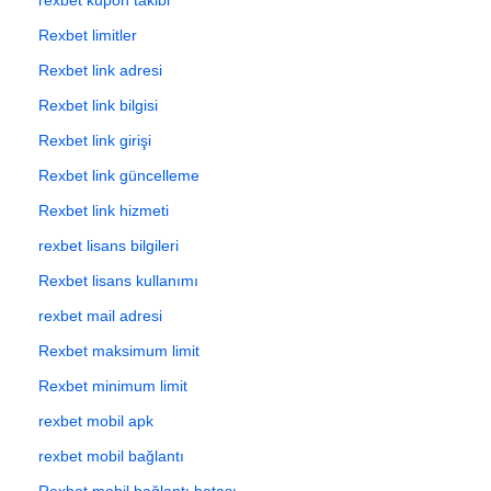
rexbet kupon takibi
Rexbet limitler
Rexbet link adresi
Rexbet link bilgisi
Rexbet link girişi
Rexbet link güncelleme
Rexbet link hizmeti
rexbet lisans bilgileri
Rexbet lisans kullanımı
rexbet mail adresi
Rexbet maksimum limit
Rexbet minimum limit
rexbet mobil apk
rexbet mobil bağlantı