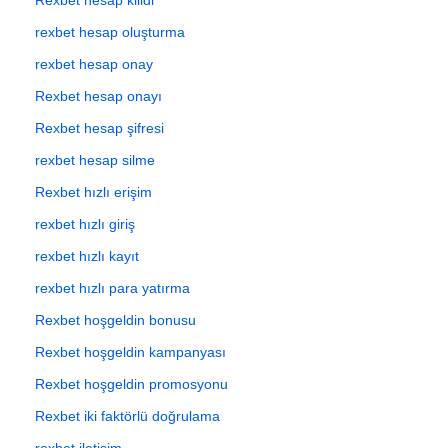
Rexbet hesap kilidi
rexbet hesap oluşturma
rexbet hesap onay
Rexbet hesap onayı
Rexbet hesap şifresi
rexbet hesap silme
Rexbet hızlı erişim
rexbet hızlı giriş
rexbet hızlı kayıt
rexbet hızlı para yatırma
Rexbet hoşgeldin bonusu
Rexbet hoşgeldin kampanyası
Rexbet hoşgeldin promosyonu
Rexbet iki faktörlü doğrulama