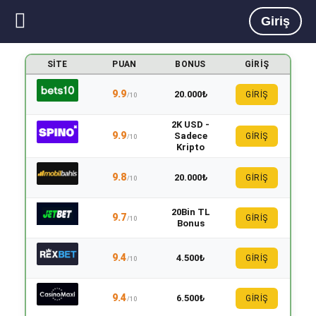
Giriş
SITE
PUAN
BONUS
GIRIŞ
9.9
20.000₺
GİRİŞ
/10
2K USD -
9.9
Sadece
GİRİŞ
/10
Kripto
9.8
20.000₺
GİRİŞ
/10
20Bin TL
9.7
GİRİŞ
/10
Bonus
9.4
4.500₺
GİRİŞ
/10
9.4
6.500₺
GİRİŞ
/10