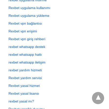
rexbet uygulama indirme
Rexbet uygulama kullanımı
Rexbet uygulama yükleme
Rexbet vpn bağlantısı
Rexbet vpn erişimi
Rexbet vpn giriş rehberi
rexbet whatsapp destek
rexbet whatsapp hattı
rexbet whatsapp iletişim
rexbet yardım hizmeti
Rexbet yardım servisi
Rexbet yasal hizmet
Rexbet yasal lisansı
rexbet yasal mı?