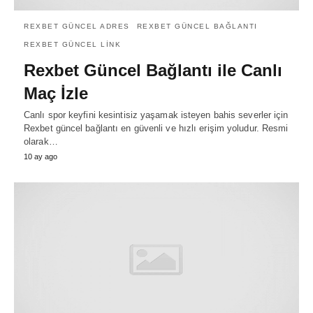
REXBET GÜNCEL ADRES
REXBET GÜNCEL BAĞLANTI
REXBET GÜNCEL LINK
Rexbet Güncel Bağlantı ile Canlı
Maç İzle
Canlı spor keyfini kesintisiz yaşamak isteyen bahis severler için
Rexbet güncel bağlantı en güvenli ve hızlı erişim yoludur. Resmi
olarak…
10 ay ago