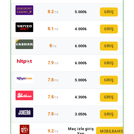
8.2
5.000₺
GİRİŞ
/10
8.1
4.000₺
GİRİŞ
/10
8
6.000₺
GİRİŞ
/10
7.9
6.000₺
GİRİŞ
/10
7.8
5.000₺
GİRİŞ
/10
7.8
4.300₺
GİRİŞ
/10
7.8
3.050₺
GİRİŞ
/10
Maç izle giriş
9.2
MOBILBAHIS
/10
Yap