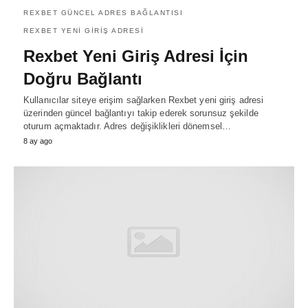
REXBET GÜNCEL ADRES BAĞLANTISI
REXBET YENI GIRIŞ ADRESI
Rexbet Yeni Giriş Adresi İçin
Doğru Bağlantı
Kullanıcılar siteye erişim sağlarken Rexbet yeni giriş adresi
üzerinden güncel bağlantıyı takip ederek sorunsuz şekilde
oturum açmaktadır. Adres değişiklikleri dönemsel…
8 ay ago