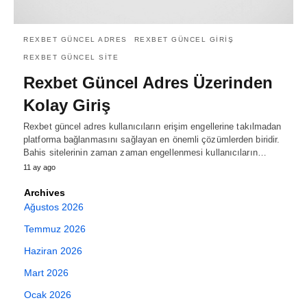
REXBET GÜNCEL ADRES
REXBET GÜNCEL GIRIŞ
REXBET GÜNCEL SITE
Rexbet Güncel Adres Üzerinden
Kolay Giriş
Rexbet güncel adres kullanıcıların erişim engellerine takılmadan
platforma bağlanmasını sağlayan en önemli çözümlerden biridir.
Bahis sitelerinin zaman zaman engellenmesi kullanıcıların…
11 ay ago
Archives
Ağustos 2026
Temmuz 2026
Haziran 2026
Mart 2026
Ocak 2026