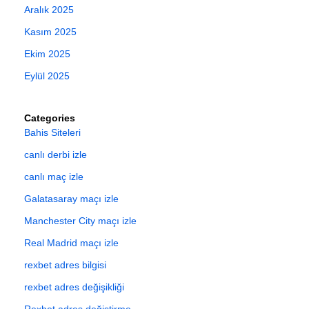
Aralık 2025
Kasım 2025
Ekim 2025
Eylül 2025
Categories
Bahis Siteleri
canlı derbi izle
canlı maç izle
Galatasaray maçı izle
Manchester City maçı izle
Real Madrid maçı izle
rexbet adres bilgisi
rexbet adres değişikliği