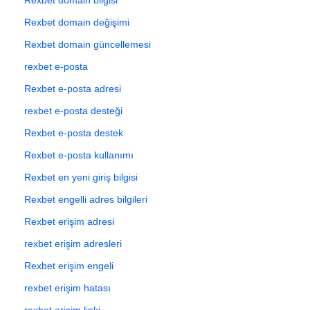
Rexbet domain bilgisi
Rexbet domain değişimi
Rexbet domain güncellemesi
rexbet e-posta
Rexbet e-posta adresi
rexbet e-posta desteği
Rexbet e-posta destek
Rexbet e-posta kullanımı
Rexbet en yeni giriş bilgisi
Rexbet engelli adres bilgileri
Rexbet erişim adresi
rexbet erişim adresleri
Rexbet erişim engeli
rexbet erişim hatası