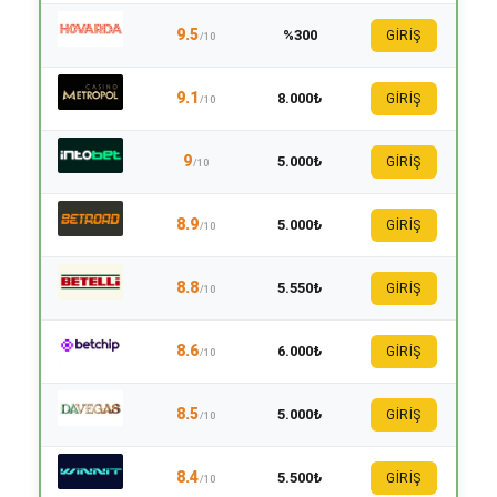
9.5
%300
GİRİŞ
/10
9.1
8.000₺
GİRİŞ
/10
9
5.000₺
GİRİŞ
/10
8.9
5.000₺
GİRİŞ
/10
8.8
5.550₺
GİRİŞ
/10
8.6
6.000₺
GİRİŞ
/10
8.5
5.000₺
GİRİŞ
/10
8.4
5.500₺
GİRİŞ
/10