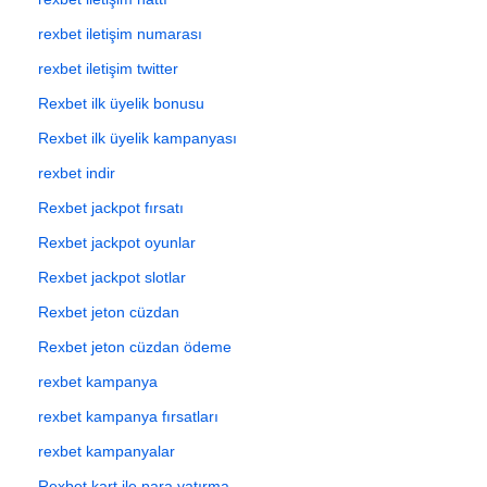
rexbet iletişim numarası
rexbet iletişim twitter
Rexbet ilk üyelik bonusu
Rexbet ilk üyelik kampanyası
rexbet indir
Rexbet jackpot fırsatı
Rexbet jackpot oyunlar
Rexbet jackpot slotlar
Rexbet jeton cüzdan
Rexbet jeton cüzdan ödeme
rexbet kampanya
rexbet kampanya fırsatları
rexbet kampanyalar
Rexbet kart ile para yatırma