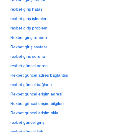
rexbet giriş hatası
rexbet giriş işlemleri
rexbet giriş problemi
Rexbet giriş rehberi
Rexbet giriş sayfası
rexbet giriş sorunu
rexbet güncel adres
Rexbet güncel adres bağlantısı
rexbet güncel bağlantı
Rexbet güncel erişim adresi
Rexbet güncel erişim bilgileri
Rexbet güncel erişim tıkla
rexbet güncel giriş
rexbet güncel link