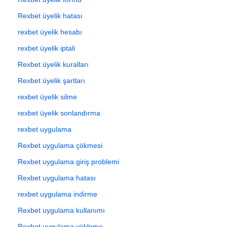
Rexbet üyelik hatası
rexbet üyelik hesabı
rexbet üyelik iptali
Rexbet üyelik kuralları
Rexbet üyelik şartları
rexbet üyelik silme
rexbet üyelik sonlandırma
rexbet uygulama
Rexbet uygulama çökmesi
Rexbet uygulama giriş problemi
Rexbet uygulama hatası
rexbet uygulama indirme
Rexbet uygulama kullanımı
Rexbet uygulama yükleme