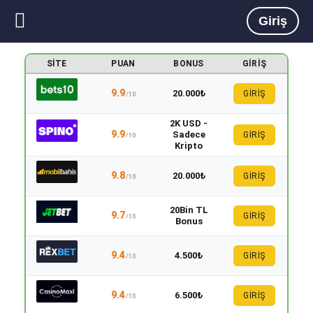
Giriş
SITE
PUAN
BONUS
GIRIŞ
9.9
20.000₺
GİRİŞ
/10
2K USD -
9.9
Sadece
GİRİŞ
/10
Kripto
9.8
20.000₺
GİRİŞ
/10
20Bin TL
9.7
GİRİŞ
/10
Bonus
9.4
4.500₺
GİRİŞ
/10
9.4
6.500₺
GİRİŞ
/10