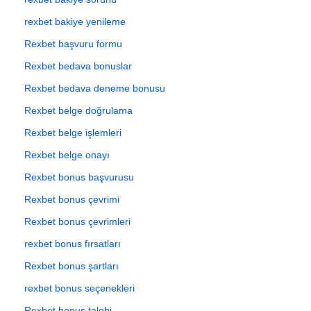
rexbet bakiye yenileme
Rexbet başvuru formu
Rexbet bedava bonuslar
Rexbet bedava deneme bonusu
Rexbet belge doğrulama
Rexbet belge işlemleri
Rexbet belge onayı
Rexbet bonus başvurusu
Rexbet bonus çevrimi
Rexbet bonus çevrimleri
rexbet bonus fırsatları
Rexbet bonus şartları
rexbet bonus seçenekleri
Rexbet bonus talebi