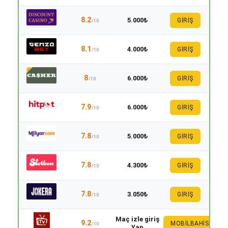
8.2
5.000₺
GİRİŞ
/10
8.1
4.000₺
GİRİŞ
/10
8
6.000₺
GİRİŞ
/10
7.9
6.000₺
GİRİŞ
/10
7.8
5.000₺
GİRİŞ
/10
7.8
4.300₺
GİRİŞ
/10
7.8
3.050₺
GİRİŞ
/10
Maç izle giriş
9.2
MOBILBAHIS
/10
Yap