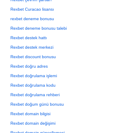
Rexbet Curacao lisansı
rexbet deneme bonusu
Rexbet deneme bonusu talebi
Rexbet destek hattı
Rexbet destek merkezi
Rexbet discount bonusu
Rexbet doğru adres
Rexbet doğrulama işlemi
Rexbet doğrulama kodu
Rexbet doğrulama rehberi
Rexbet doğum günü bonusu
Rexbet domain bilgisi
Rexbet domain değişimi
Rexbet domain güncellemesi