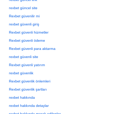
rexbet güncel site
Rexbet güvenilir mi
rexbet güvenli giriş
Rexbet güvenli hizmetler
Rexbet güvenli ödeme
Rexbet güvenli para aktarma
rexbet güvenli site
Rexbet güvenli yatırım
rexbet güvenlik
Rexbet güvenlik önlemleri
Rexbet güvenlik şartları
rexbet hakkında
rexbet hakkında detaylar
rexbet hakkında merak edilenler