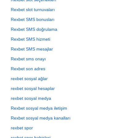
Rexbet slot turnuvaları
Rexbet SMS bonusları
Rexbet SMS doğrulama
Rexbet SMS hizmeti
Rexbet SMS mesajlar
Rexbet sms onayı
Rexbet son adres
rexbet sosyal ağlar
rexbet sosyal hesaplar
rexbet sosyal medya
Rexbet sosyal medya iletişim
Rexbet sosyal medya kanalları
rexbet spor
rexbet spor bahisleri