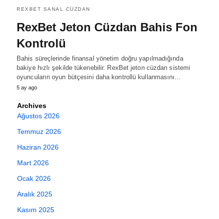
REXBET SANAL CÜZDAN
RexBet Jeton Cüzdan Bahis Fon
Kontrolü
Bahis süreçlerinde finansal yönetim doğru yapılmadığında
bakiye hızlı şekilde tükenebilir. RexBet jeton cüzdan sistemi
oyuncuların oyun bütçesini daha kontrollü kullanmasını…
5 ay ago
Archives
Ağustos 2026
Temmuz 2026
Haziran 2026
Mart 2026
Ocak 2026
Aralık 2025
Kasım 2025