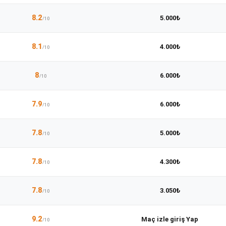
8.2
5.000₺
/10
8.1
4.000₺
/10
8
6.000₺
/10
7.9
6.000₺
/10
7.8
5.000₺
/10
7.8
4.300₺
/10
7.8
3.050₺
/10
9.2
Maç izle giriş Yap
/10