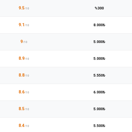
9.5
%300
/10
9.1
8.000₺
/10
9
5.000₺
/10
8.9
5.000₺
/10
8.8
5.550₺
/10
8.6
6.000₺
/10
8.5
5.000₺
/10
8.4
5.500₺
/10