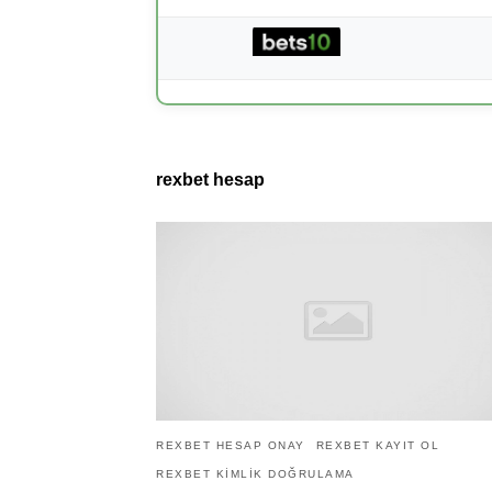
rexbet hesap
REXBET HESAP ONAY
REXBET KAYIT OL
REXBET KIMLIK DOĞRULAMA