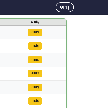
Giriş
GIRIŞ
GİRİŞ
GİRİŞ
GİRİŞ
GİRİŞ
GİRİŞ
GİRİŞ