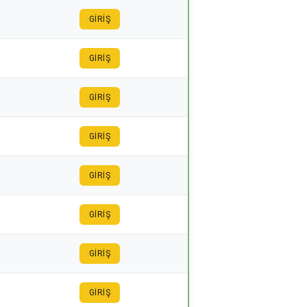
GİRİŞ
GİRİŞ
GİRİŞ
GİRİŞ
GİRİŞ
GİRİŞ
GİRİŞ
GİRİŞ