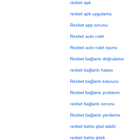
rexbet apk
rexbet apk uygulama
Rexbet app sorunu
Rexbet auto rulet
Rexbet auto rulet oyunu
Rexbet bağlantı doğrulama
rexbet bağlantı hatası
Rexbet bağlantı kılavuzu
Rexbet bağlantı problemi
rexbet bağlantı sorunu
Rexbet bağlantı yenileme
rexbet bahis iptal talebi
rexbet bahis iptali