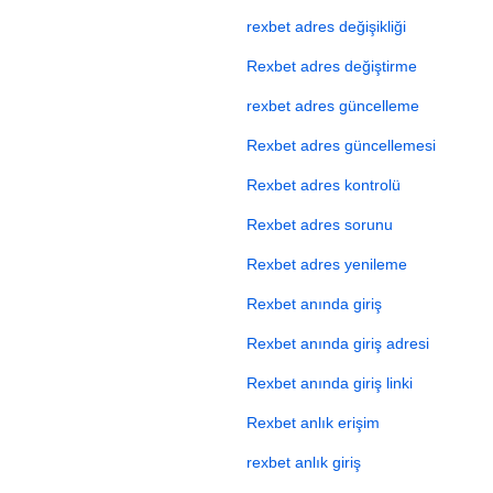
rexbet adres değişikliği
Rexbet adres değiştirme
rexbet adres güncelleme
Rexbet adres güncellemesi
Rexbet adres kontrolü
Rexbet adres sorunu
Rexbet adres yenileme
Rexbet anında giriş
Rexbet anında giriş adresi
Rexbet anında giriş linki
Rexbet anlık erişim
rexbet anlık giriş