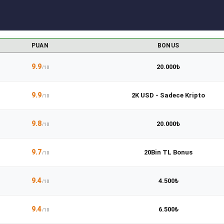
PUAN
BONUS
9.9
20.000₺
/10
9.9
2K USD - Sadece Kripto
/10
9.8
20.000₺
/10
9.7
20Bin TL Bonus
/10
9.4
4.500₺
/10
9.4
6.500₺
/10