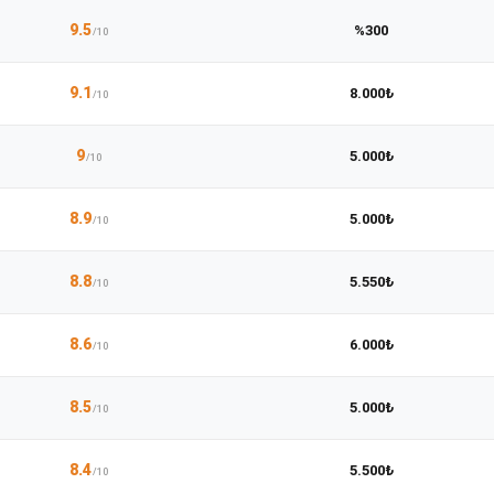
9.5
%300
/10
9.1
8.000₺
/10
9
5.000₺
/10
8.9
5.000₺
/10
8.8
5.550₺
/10
8.6
6.000₺
/10
8.5
5.000₺
/10
8.4
5.500₺
/10