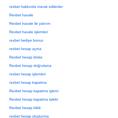
rexbet hakkında merak edilenler
Rexbet havale
Rexbet havale ile yatırım
Rexbet havale işlemleri
rexbet hediye bonus
rexbet hesap açma
Rexbet hesap bloke
Rexbet hesap doğrulama
rexbet hesap işlemleri
rexbet hesap kapatma
Rexbet hesap kapatma işlemi
Rexbet hesap kapatma talebi
Rexbet hesap kilidi
rexbet hesap oluşturma