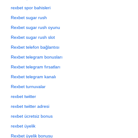
rexbet spor bahisleri
Rexbet sugar rush
Rexbet sugar rush oyunu
Rexbet sugar rush slot
Rexbet telefon bağlantısı
Rexbet telegram bonusları
Rexbet telegram fırsatları
Rexbet telegram kanalı
Rexbet turnuvalar
rexbet twitter
rexbet twitter adresi
rexbet ücretsiz bonus
rexbet üyelik
Rexbet üyelik bonusu