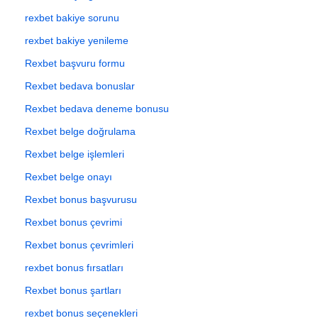
rexbet bakiye sorunu
rexbet bakiye yenileme
Rexbet başvuru formu
Rexbet bedava bonuslar
Rexbet bedava deneme bonusu
Rexbet belge doğrulama
Rexbet belge işlemleri
Rexbet belge onayı
Rexbet bonus başvurusu
Rexbet bonus çevrimi
Rexbet bonus çevrimleri
rexbet bonus fırsatları
Rexbet bonus şartları
rexbet bonus seçenekleri