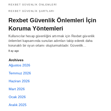
REXBET GÜVENLIK ÖNLEMLERI
REXBET GÜVENLIK ŞARTLARI
Rexbet Güvenlik Önlemleri İçin
Koruma Yöntemleri
Kullanıcılar hesap güvenliğini artırmak için Rexbet güvenlik
önlemleri kapsamında sunulan adımları takip ederek daha
korunaklı bir oyun ortamı oluşturmaktadır. Güvenlik…
8 ay ago
Archives
Ağustos 2026
Temmuz 2026
Haziran 2026
Mart 2026
Ocak 2026
Aralık 2025