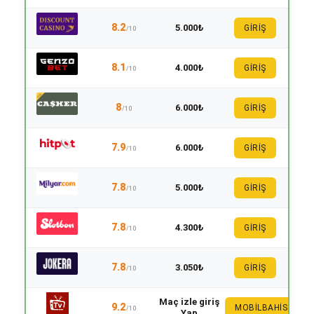
8.2
5.000₺
GİRİŞ
/10
8.1
4.000₺
GİRİŞ
/10
8
6.000₺
GİRİŞ
/10
7.9
6.000₺
GİRİŞ
/10
7.8
5.000₺
GİRİŞ
/10
7.8
4.300₺
GİRİŞ
/10
7.8
3.050₺
GİRİŞ
/10
Maç izle giriş
9.2
MOBILBAHIS
/10
Yap