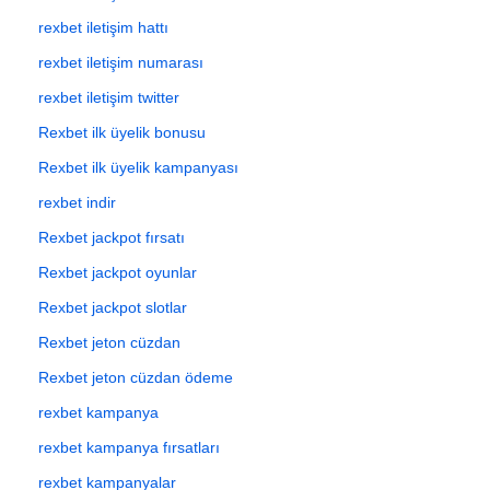
rexbet iletişim hattı
rexbet iletişim numarası
rexbet iletişim twitter
Rexbet ilk üyelik bonusu
Rexbet ilk üyelik kampanyası
rexbet indir
Rexbet jackpot fırsatı
Rexbet jackpot oyunlar
Rexbet jackpot slotlar
Rexbet jeton cüzdan
Rexbet jeton cüzdan ödeme
rexbet kampanya
rexbet kampanya fırsatları
rexbet kampanyalar