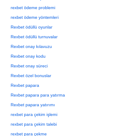
rexbet ödeme problemi
rexbet ödeme yöntemleri
Rexbet ödüllü oyunlar
Rexbet ödüllü turnuvalar
Rexbet onay kılavuzu
Rexbet onay kodu
Rexbet onay süreci
Rexbet özel bonuslar
Rexbet papara
Rexbet papara para yatırma
Rexbet papara yatırımı
rexbet para çekim işlemi
rexbet para çekim talebi
rexbet para çekme