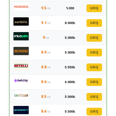
9.5
%300
GİRİŞ
/10
9.1
8.000₺
GİRİŞ
/10
9
5.000₺
GİRİŞ
/10
8.9
5.000₺
GİRİŞ
/10
8.8
5.550₺
GİRİŞ
/10
8.6
6.000₺
GİRİŞ
/10
8.5
5.000₺
GİRİŞ
/10
8.4
5.500₺
GİRİŞ
/10