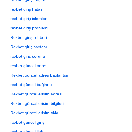
rexbet giriş hatası
rexbet giriş işlemleri
rexbet giriş problemi
Rexbet giriş rehberi
Rexbet giriş sayfası
rexbet giriş sorunu
rexbet güncel adres
Rexbet güncel adres bağlantısı
rexbet güncel bağlantı
Rexbet güncel erişim adresi
Rexbet güncel erişim bilgileri
Rexbet güncel erişim tıkla
rexbet güncel giriş
rexbet güncel link