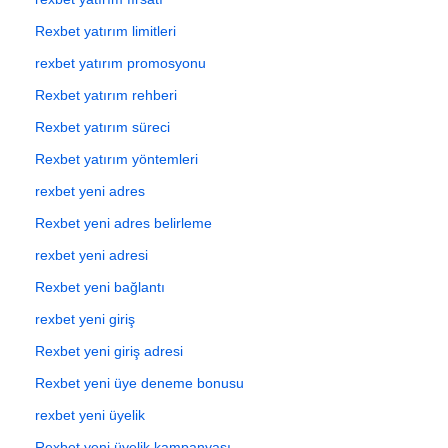
Rexbet yatırım limitleri
rexbet yatırım promosyonu
Rexbet yatırım rehberi
Rexbet yatırım süreci
Rexbet yatırım yöntemleri
rexbet yeni adres
Rexbet yeni adres belirleme
rexbet yeni adresi
Rexbet yeni bağlantı
rexbet yeni giriş
Rexbet yeni giriş adresi
Rexbet yeni üye deneme bonusu
rexbet yeni üyelik
Rexbet yeni üyelik kampanyası