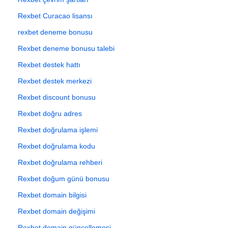
Rexbet Curacao lisansı
rexbet deneme bonusu
Rexbet deneme bonusu talebi
Rexbet destek hattı
Rexbet destek merkezi
Rexbet discount bonusu
Rexbet doğru adres
Rexbet doğrulama işlemi
Rexbet doğrulama kodu
Rexbet doğrulama rehberi
Rexbet doğum günü bonusu
Rexbet domain bilgisi
Rexbet domain değişimi
Rexbet domain güncellemesi