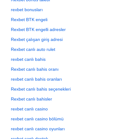
rexbet bonusları
Rexbet BTK engeli
Rexbet BTK engelli adresler
Rexbet çalışan giriş adresi
Rexbet canlı auto rulet
rexbet canlı bahis
Rexbet canlı bahis oranı
rexbet canlı bahis oranları
Rexbet canlı bahis seçenekleri
Rexbet canlı bahisler
rexbet canlı casino
rexbet canlı casino bölümü
rexbet canlı casino oyunları
rexbet canlı destek