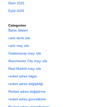
Ekim 2025
Eylül 2025
Categories
Bahis Siteleri
canlı derbi izle
canlı maç izle
Galatasaray maçı izle
Manchester City maçı izle
Real Madrid maçı izle
rexbet adres bilgisi
rexbet adres değişikliği
Rexbet adres değiştirme
rexbet adres güncelleme
Rexbet adres güncellemesi