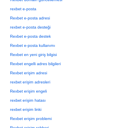
rexbet e-posta
Rexbet e-posta adresi
rexbet e-posta desteği
Rexbet e-posta destek
Rexbet e-posta kullanımı
Rexbet en yeni giriş bilgisi
Rexbet engelli adres bilgileri
Rexbet erişim adresi
rexbet erişim adresleri
Rexbet erişim engeli
rexbet erişim hatası
rexbet erişim linki
Rexbet erişim problemi
Rexbet erişim rehberi