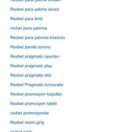
Rexbet para çekme süreci
Rexbet para limiti
rexbet para yatırma
Rexbet para yatırma kılavuzu
Rexbet parola sorunu
Rexbet pragmatic oyunları
Rexbet pragmatic play
Rexbet pragmatic slot
Rexbet Pragmatic turnuvalar
Rexbet promosyon koşulları
Rexbet promosyon talebi
rexbet promosyonlar
Rexbet resmi giriş
rexbet rulet