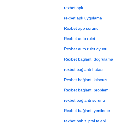
rexbet apk
rexbet apk uygulama
Rexbet app sorunu
Rexbet auto rulet
Rexbet auto rulet oyunu
Rexbet bağlantı doğrulama
rexbet bağlantı hatası
Rexbet bağlantı kılavuzu
Rexbet bağlantı problemi
rexbet bağlantı sorunu
Rexbet bağlantı yenileme
rexbet bahis iptal talebi