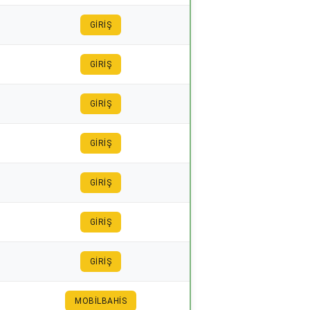
GİRİŞ
GİRİŞ
GİRİŞ
GİRİŞ
GİRİŞ
GİRİŞ
GİRİŞ
MOBILBAHIS