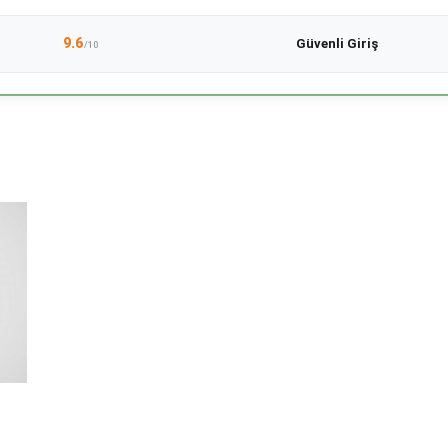
9.6
Güvenli Giriş
/10