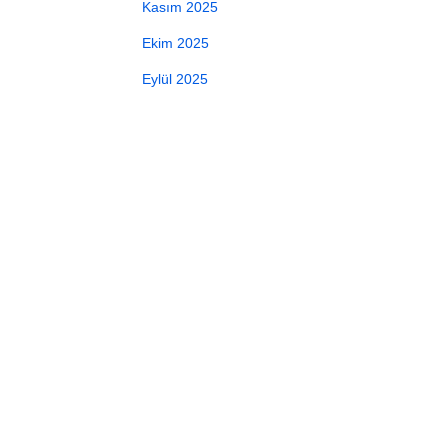
Kasım 2025
Ekim 2025
Eylül 2025