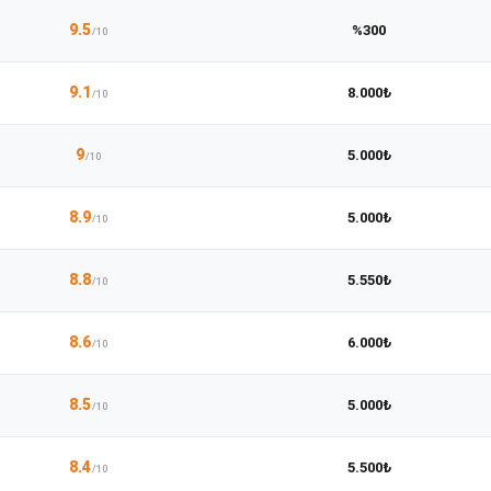
9.5
%300
/10
9.1
8.000₺
/10
9
5.000₺
/10
8.9
5.000₺
/10
8.8
5.550₺
/10
8.6
6.000₺
/10
8.5
5.000₺
/10
8.4
5.500₺
/10