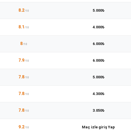
8.2
5.000₺
/10
8.1
4.000₺
/10
8
6.000₺
/10
7.9
6.000₺
/10
7.8
5.000₺
/10
7.8
4.300₺
/10
7.8
3.050₺
/10
9.2
Maç izle giriş Yap
/10