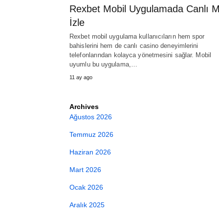
Rexbet Mobil Uygulamada Canlı 
İzle
Rexbet mobil uygulama kullanıcıların hem spor
bahislerini hem de canlı casino deneyimlerini
telefonlarından kolayca yönetmesini sağlar. Mobil
uyumlu bu uygulama,…
11 ay ago
Archives
Ağustos 2026
Temmuz 2026
Haziran 2026
Mart 2026
Ocak 2026
Aralık 2025