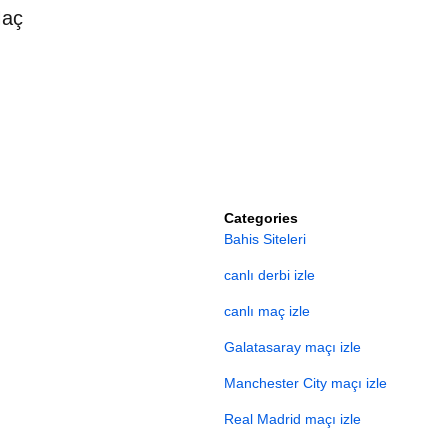
Maç
Categories
Bahis Siteleri
canlı derbi izle
canlı maç izle
Galatasaray maçı izle
Manchester City maçı izle
Real Madrid maçı izle