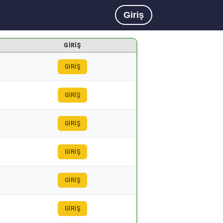
Giriş
GIRIŞ
GİRİŞ
GİRİŞ
GİRİŞ
GİRİŞ
GİRİŞ
GİRİŞ