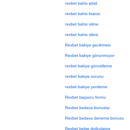
rexbet bahis iptali
rexbet bahis lisansı
rexbet bahis silme
rexbet bahis sitesi
Rexbet bakiye gecikmesi
Rexbet bakiye görünmüyor
rexbet bakiye güncelleme
rexbet bakiye sorunu
rexbet bakiye yenileme
Rexbet başvuru formu
Rexbet bedava bonuslar
Rexbet bedava deneme bonusu
Rexbet belge doğrulama