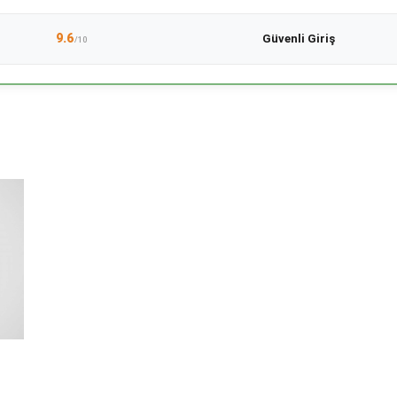
9.6
Güvenli Giriş
/10