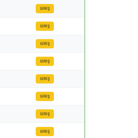
GİRİŞ
GİRİŞ
GİRİŞ
GİRİŞ
GİRİŞ
GİRİŞ
GİRİŞ
GİRİŞ