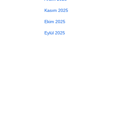
Kasım 2025
Ekim 2025
Eylül 2025