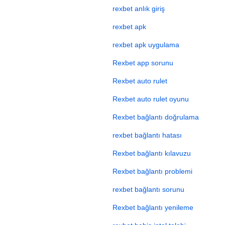
rexbet anlık giriş
rexbet apk
rexbet apk uygulama
Rexbet app sorunu
Rexbet auto rulet
Rexbet auto rulet oyunu
Rexbet bağlantı doğrulama
rexbet bağlantı hatası
Rexbet bağlantı kılavuzu
Rexbet bağlantı problemi
rexbet bağlantı sorunu
Rexbet bağlantı yenileme