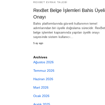
REXBET EVRAK TALEBI
RexBet Belge İşlemleri Bahis Üyeli
Onayı
Bahis platformlarında güvenli kullanımın temel
adımlarından biri üyelik doğrulama sürecidir. RexBe
belge işlemleri kapsamında yapılan üyelik onayı
sayesinde sistem kullanıcı…
5 ay ago
Archives
Ağustos 2026
Temmuz 2026
Haziran 2026
Mart 2026
Ocak 2026
Aralık 2025