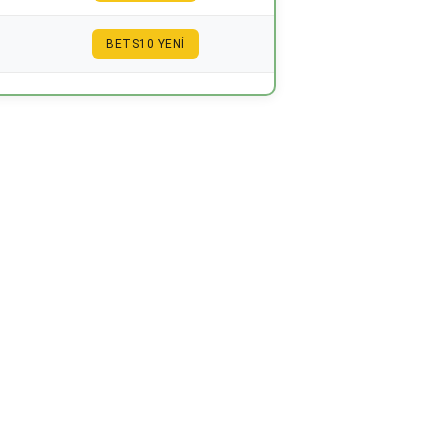
BETS10 YENI