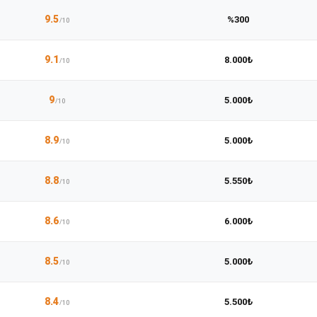
9.5
%300
/10
9.1
8.000₺
/10
9
5.000₺
/10
8.9
5.000₺
/10
8.8
5.550₺
/10
8.6
6.000₺
/10
8.5
5.000₺
/10
8.4
5.500₺
/10