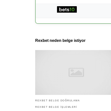
Rexbet neden belge istiyor
REXBET BELGE DOĞRULAMA
REXBET BELGE IŞLEMLERI