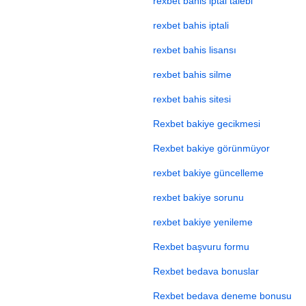
rexbet bahis iptal talebi
rexbet bahis iptali
rexbet bahis lisansı
rexbet bahis silme
rexbet bahis sitesi
Rexbet bakiye gecikmesi
Rexbet bakiye görünmüyor
rexbet bakiye güncelleme
rexbet bakiye sorunu
rexbet bakiye yenileme
Rexbet başvuru formu
Rexbet bedava bonuslar
Rexbet bedava deneme bonusu