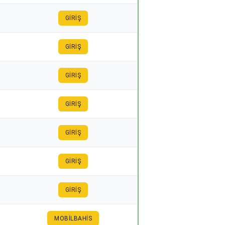
GİRİŞ
GİRİŞ
GİRİŞ
GİRİŞ
GİRİŞ
GİRİŞ
GİRİŞ
MOBILBAHIS