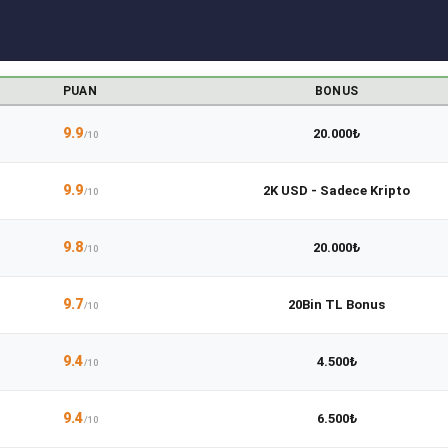
PUAN
BONUS
9.9
20.000₺
/10
9.9
2K USD - Sadece Kripto
/10
9.8
20.000₺
/10
9.7
20Bin TL Bonus
/10
9.4
4.500₺
/10
9.4
6.500₺
/10