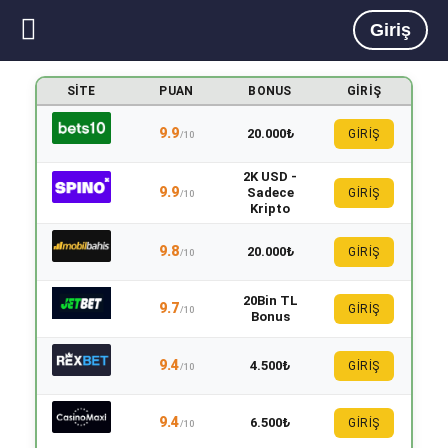
Giriş
SITE
PUAN
BONUS
GIRIŞ
9.9
20.000₺
GİRİŞ
/10
2K USD -
9.9
Sadece
GİRİŞ
/10
Kripto
9.8
20.000₺
GİRİŞ
/10
20Bin TL
9.7
GİRİŞ
/10
Bonus
9.4
4.500₺
GİRİŞ
/10
9.4
6.500₺
GİRİŞ
/10