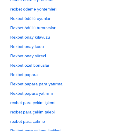
rexbet ödeme yöntemleri
Rexbet ödüllü oyunlar
Rexbet ödüllü turnuvalar
Rexbet onay kılavuzu
Rexbet onay kodu
Rexbet onay süreci
Rexbet özel bonuslar
Rexbet papara
Rexbet papara para yatırma
Rexbet papara yatırımı
rexbet para çekim işlemi
rexbet para çekim talebi
rexbet para çekme
Rexbet para çekme limitleri