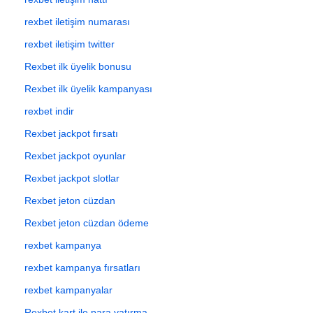
rexbet iletişim numarası
rexbet iletişim twitter
Rexbet ilk üyelik bonusu
Rexbet ilk üyelik kampanyası
rexbet indir
Rexbet jackpot fırsatı
Rexbet jackpot oyunlar
Rexbet jackpot slotlar
Rexbet jeton cüzdan
Rexbet jeton cüzdan ödeme
rexbet kampanya
rexbet kampanya fırsatları
rexbet kampanyalar
Rexbet kart ile para yatırma