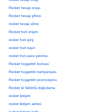
Rexbet hesap onayı
Rexbet hesap şifresi
rexbet hesap silme
Rexbet hızlı erişim
rexbet hızlı giriş
rexbet hızlı kayıt
rexbet hızlı para yatırma
Rexbet hoşgeldin bonusu
Rexbet hoşgeldin kampanyası
Rexbet hoşgeldin promosyonu
Rexbet iki faktörlü doğrulama
rexbet iletişim
rexbet iletişim adresi
rexbet iletişim hattı