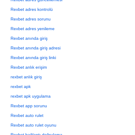
Rexbet adres kontrolü
Rexbet adres sorunu
Rexbet adres yenileme
Rexbet anında giriş
Rexbet anında giriş adresi
Rexbet anında giriş linki
Rexbet anlık erişim
rexbet anlık giriş
rexbet apk
rexbet apk uygulama
Rexbet app sorunu
Rexbet auto rulet
Rexbet auto rulet oyunu
Rexbet bağlantı doğrulama