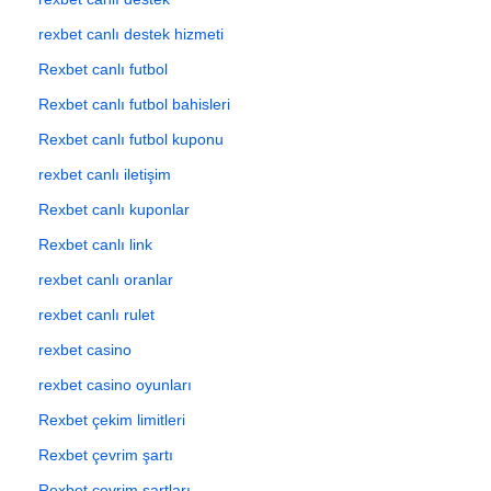
rexbet canlı destek hizmeti
Rexbet canlı futbol
Rexbet canlı futbol bahisleri
Rexbet canlı futbol kuponu
rexbet canlı iletişim
Rexbet canlı kuponlar
Rexbet canlı link
rexbet canlı oranlar
rexbet canlı rulet
rexbet casino
rexbet casino oyunları
Rexbet çekim limitleri
Rexbet çevrim şartı
Rexbet çevrim şartları