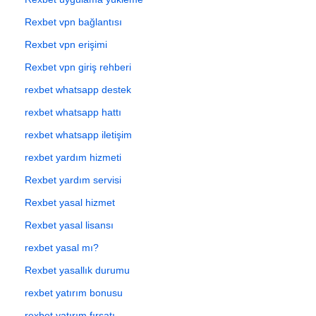
Rexbet vpn bağlantısı
Rexbet vpn erişimi
Rexbet vpn giriş rehberi
rexbet whatsapp destek
rexbet whatsapp hattı
rexbet whatsapp iletişim
rexbet yardım hizmeti
Rexbet yardım servisi
Rexbet yasal hizmet
Rexbet yasal lisansı
rexbet yasal mı?
Rexbet yasallık durumu
rexbet yatırım bonusu
rexbet yatırım fırsatı