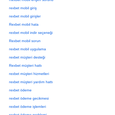
rexbet mobil giriş
rexbet mobil girişler
Rexbet mobil hata
rexbet mobil indir seçeneği
Rexbet mobil sorun
rexbet mobil uygulama
rexbet müşteri desteği
Rexbet müşteri hattı
rexbet müşteri hizmetleri
rexbet müşteri yardım hattı
rexbet ödeme
rexbet ödeme gecikmesi
rexbet ödeme işlemleri
rexbet ödeme problemi