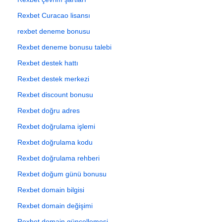
Rexbet Curacao lisansı
rexbet deneme bonusu
Rexbet deneme bonusu talebi
Rexbet destek hattı
Rexbet destek merkezi
Rexbet discount bonusu
Rexbet doğru adres
Rexbet doğrulama işlemi
Rexbet doğrulama kodu
Rexbet doğrulama rehberi
Rexbet doğum günü bonusu
Rexbet domain bilgisi
Rexbet domain değişimi
Rexbet domain güncellemesi