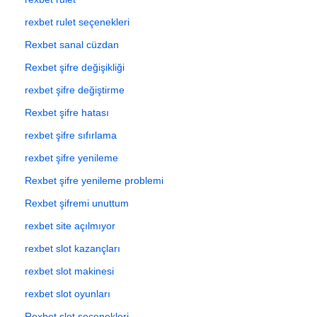
rexbet rulet seçenekleri
Rexbet sanal cüzdan
Rexbet şifre değişikliği
rexbet şifre değiştirme
Rexbet şifre hatası
rexbet şifre sıfırlama
rexbet şifre yenileme
Rexbet şifre yenileme problemi
Rexbet şifremi unuttum
rexbet site açılmıyor
rexbet slot kazançları
rexbet slot makinesi
rexbet slot oyunları
Rexbet slot seçenekleri