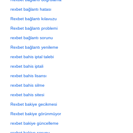
rexbet bağlantı hatası
Rexbet bağlantı kılavuzu
Rexbet bağlantı problemi
rexbet bağlantı sorunu
Rexbet bağlantı yenileme
rexbet bahis iptal talebi
rexbet bahis iptali
rexbet bahis lisansı
rexbet bahis silme
rexbet bahis sitesi
Rexbet bakiye gecikmesi
Rexbet bakiye görünmüyor
rexbet bakiye güncelleme
rexbet bakiye sorunu