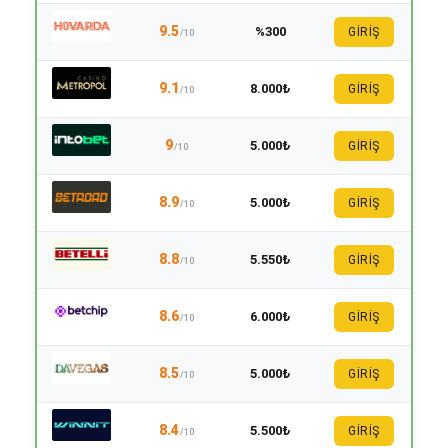
9.5
%300
GİRİŞ
/10
9.1
8.000₺
GİRİŞ
/10
9
5.000₺
GİRİŞ
/10
8.9
5.000₺
GİRİŞ
/10
8.8
5.550₺
GİRİŞ
/10
8.6
6.000₺
GİRİŞ
/10
8.5
5.000₺
GİRİŞ
/10
8.4
5.500₺
GİRİŞ
/10